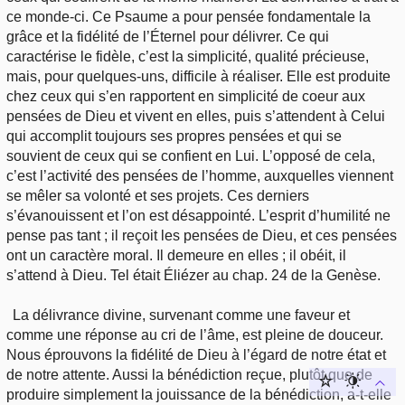
ce monde-ci. Ce Psaume a pour pensée fondamentale la
grâce et la fidélité de l’Éternel pour délivrer. Ce qui
caractérise le fidèle, c’est la simplicité, qualité précieuse,
mais, pour quelques-uns, difficile à réaliser. Elle est produite
chez ceux qui s’en rapportent en simplicité de coeur aux
pensées de Dieu et vivent en elles, puis s’attendent à Celui
qui accomplit toujours ses propres pensées et qui se
souvient de ceux qui se confient en Lui. L’opposé de cela,
c’est l’activité des pensées de l’homme, auxquelles viennent
se mêler sa volonté et ses projets. Ces derniers
s’évanouissent et l’on est désappointé. L’esprit d’humilité ne
pense pas tant ; il reçoit les pensées de Dieu, et ces pensées
ont un caractère moral. Il demeure en elles ; il obéit, il
s’attend à Dieu. Tel était Éliézer au chap. 24 de la Genèse.
La délivrance divine, survenant comme une faveur et
comme une réponse au cri de l’âme, est pleine de douceur.
Nous éprouvons la fidélité de Dieu à l’égard de notre état et
de notre attente. Aussi la bénédiction reçue, plutôt que de
produire simplement la jouissance de la bénédiction, a-t-elle