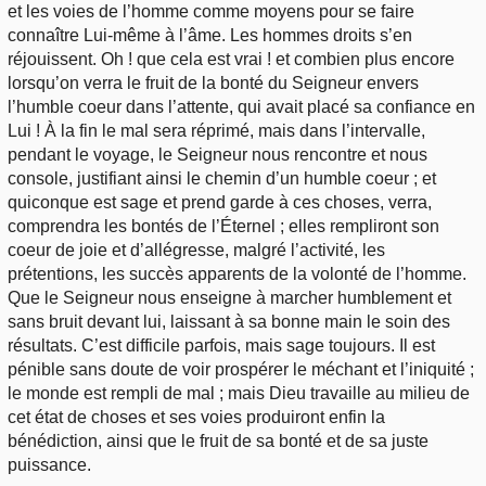
et les voies de l’homme comme moyens pour se faire
connaître Lui-même à l’âme. Les hommes droits s’en
réjouissent. Oh ! que cela est vrai ! et combien plus encore
lorsqu’on verra le fruit de la bonté du Seigneur envers
l’humble coeur dans l’attente, qui avait placé sa confiance en
Lui ! À la fin le mal sera réprimé, mais dans l’intervalle,
pendant le voyage, le Seigneur nous rencontre et nous
console, justifiant ainsi le chemin d’un humble coeur ; et
quiconque est sage et prend garde à ces choses, verra,
comprendra les bontés de l’Éternel ; elles rempliront son
coeur de joie et d’allégresse, malgré l’activité, les
prétentions, les succès apparents de la volonté de l’homme.
Que le Seigneur nous enseigne à marcher humblement et
sans bruit devant lui, laissant à sa bonne main le soin des
résultats. C’est difficile parfois, mais sage toujours. Il est
pénible sans doute de voir prospérer le méchant et l’iniquité ;
le monde est rempli de mal ; mais Dieu travaille au milieu de
cet état de choses et ses voies produiront enfin la
bénédiction, ainsi que le fruit de sa bonté et de sa juste
puissance.