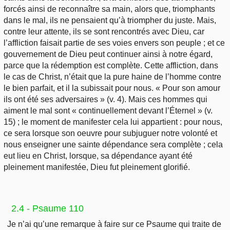
forcés ainsi de reconnaître sa main, alors que, triomphants
dans le mal, ils ne pensaient qu’à triompher du juste. Mais,
contre leur attente, ils se sont rencontrés avec Dieu, car
l’affliction faisait partie de ses voies envers son peuple ; et ce
gouvernement de Dieu peut continuer ainsi à notre égard,
parce que la rédemption est complète. Cette affliction, dans
le cas de Christ, n’était que la pure haine de l’homme contre
le bien parfait, et il la subissait pour nous. « Pour son amour
ils ont été ses adversaires » (v. 4). Mais ces hommes qui
aiment le mal sont « continuellement devant l’Éternel » (v.
15) ; le moment de manifester cela lui appartient : pour nous,
ce sera lorsque son oeuvre pour subjuguer notre volonté et
nous enseigner une sainte dépendance sera complète ; cela
eut lieu en Christ, lorsque, sa dépendance ayant été
pleinement manifestée, Dieu fut pleinement glorifié.
2.4 - Psaume 110
Je n’ai qu’une remarque à faire sur ce Psaume qui traite de