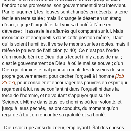
l’endroit des promesses, son gouvernement direct intervient.
Par le jugement, les fleuves sont changés en déserts, la terre
fertile en terre salée ; mais il change le désert en un étang
d’eau ; il juge l’iniquité et fait voir sa bonté à l’âme en
détresse ; il rassasie les affamés qui comptent sur lui. Mais
insoucieux et enorgueillis dans cette position même, il faut
qu’ils soient humiliés. Il verse le mépris sur les nobles, mais il
relève le pauvre de l’affliction (v. 40). Ce n’est pas l’ordre
d’un monde béni de Dieu, dans lequel il n’y a pas de mal ;
c’est le gouvernement de Dieu là où le mal se trouve ; d’un
Dieu qui domine le mal pour accomplir les desseins de son
propre gouvernement, pour cacher l’orgueil à l’homme
[Job
33:17]
, pour consoler et encourager les pauvres en esprit qui
regardent à lui, ne se confiant ni dans l’orgueil ni dans la
force de l’homme, et ne voulant s’appuyer que sur le
Seigneur. Même dans tous les chemins où leur volonté, et
jusqu’à leurs péchés, les ont conduits, du moment qu’on
regarde à Lui, on rencontre sa gratuité et sa bonté.
Dieu s’occupe ainsi du coeur, employant l’état des choses