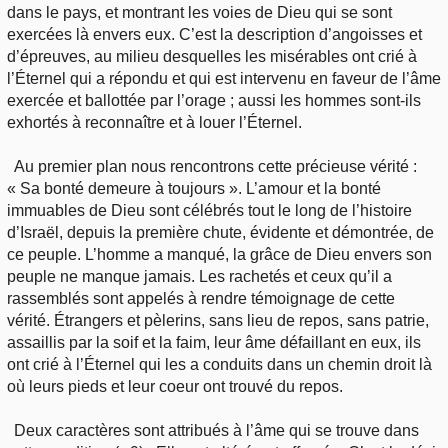
dans le pays, et montrant les voies de Dieu qui se sont
exercées là envers eux. C’est la description d’angoisses et
d’épreuves, au milieu desquelles les misérables ont crié à
l’Éternel qui a répondu et qui est intervenu en faveur de l’âme
exercée et ballottée par l’orage ; aussi les hommes sont-ils
exhortés à reconnaître et à louer l’Éternel.
Au premier plan nous rencontrons cette précieuse vérité :
« Sa bonté demeure à toujours ». L’amour et la bonté
immuables de Dieu sont célébrés tout le long de l’histoire
d’Israël, depuis la première chute, évidente et démontrée, de
ce peuple. L’homme a manqué, la grâce de Dieu envers son
peuple ne manque jamais. Les rachetés et ceux qu’il a
rassemblés sont appelés à rendre témoignage de cette
vérité. Étrangers et pèlerins, sans lieu de repos, sans patrie,
assaillis par la soif et la faim, leur âme défaillant en eux, ils
ont crié à l’Éternel qui les a conduits dans un chemin droit là
où leurs pieds et leur coeur ont trouvé du repos.
Deux caractères sont attribués à l’âme qui se trouve dans