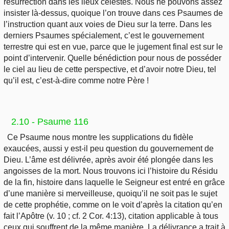
résurrection dans les lieux célestes. Nous ne pouvons assez
insister là-dessus, quoique l’on trouve dans ces Psaumes de
l’instruction quant aux voies de Dieu sur la terre. Dans les
derniers Psaumes spécialement, c’est le gouvernement
terrestre qui est en vue, parce que le jugement final est sur le
point d’intervenir. Quelle bénédiction pour nous de posséder
le ciel au lieu de cette perspective, et d’avoir notre Dieu, tel
qu’il est, c’est-à-dire comme notre Père !
2.10 - Psaume 116
Ce Psaume nous montre les supplications du fidèle
exaucées, aussi y est-il peu question du gouvernement de
Dieu. L’âme est délivrée, après avoir été plongée dans les
angoisses de la mort. Nous trouvons ici l’histoire du Résidu
de la fin, histoire dans laquelle le Seigneur est entré en grâce
d’une manière si merveilleuse, quoiqu’il ne soit pas le sujet
de cette prophétie, comme on le voit d’après la citation qu’en
fait l’Apôtre (v. 10 ; cf. 2 Cor. 4:13), citation applicable à tous
ceux qui souffrent de la même manière. La délivrance a trait à