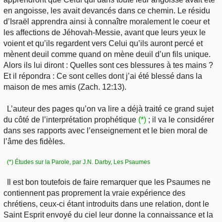
en angoisse, les avait devancés dans ce chemin. Le résidu
d’Israël apprendra ainsi à connaître moralement le coeur et
les affections de Jéhovah-Messie, avant que leurs yeux le
voient et qu’ils regardent vers Celui qu’ils auront percé et
mènent deuil comme quand on mène deuil d’un fils unique.
Alors ils lui diront : Quelles sont ces blessures à tes mains ?
Et il répondra : Ce sont celles dont j’ai été blessé dans la
maison de mes amis (Zach. 12:13).
L’auteur des pages qu’on va lire a déjà traité ce grand sujet
du côté de l’interprétation prophétique
(*)
; il va le considérer
dans ses rapports avec l’enseignement et le bien moral de
l’âme des fidèles.
(*) Études sur la Parole, par J.N. Darby, Les Psaumes
Il est bon toutefois de faire remarquer que les Psaumes ne
contiennent pas proprement la vraie expérience des
chrétiens, ceux-ci étant introduits dans une relation, dont le
Saint Esprit envoyé du ciel leur donne la connaissance et la