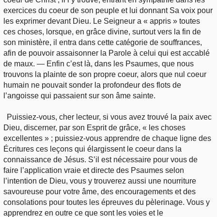
exercices du coeur de son peuple et lui donnant Sa voix pour
les exprimer devant Dieu. Le Seigneur a « appris » toutes
ces choses, lorsque, en grâce divine, surtout vers la fin de
son ministère, il entra dans cette catégorie de souffrances,
afin de pouvoir assaisonner la Parole à celui qui est accablé
de maux. — Enfin c’est là, dans les Psaumes, que nous
trouvons la plainte de son propre coeur, alors que nul coeur
humain ne pouvait sonder la profondeur des flots de
l’angoisse qui passaient sur son âme sainte.
Puissiez-vous, cher lecteur, si vous avez trouvé la paix avec
Dieu, discerner, par son Esprit de grâce, « les choses
excellentes » ; puissiez-vous apprendre de chaque ligne des
Écritures ces leçons qui élargissent le coeur dans la
connaissance de Jésus. S’il est nécessaire pour vous de
faire l’application vraie et directe des Psaumes selon
l’intention de Dieu, vous y trouverez aussi une nourriture
savoureuse pour votre âme, des encouragements et des
consolations pour toutes les épreuves du pèlerinage. Vous y
apprendrez en outre ce que sont les voies et le