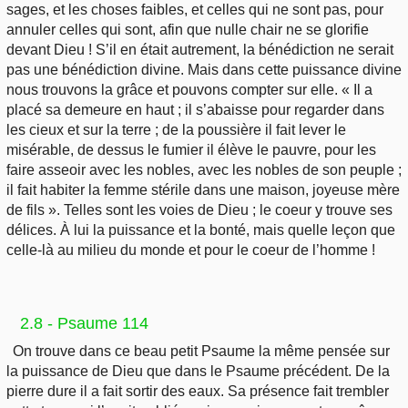
sages, et les choses faibles, et celles qui ne sont pas, pour
annuler celles qui sont, afin que nulle chair ne se glorifie
devant Dieu ! S’il en était autrement, la bénédiction ne serait
pas une bénédiction divine. Mais dans cette puissance divine
nous trouvons la grâce et pouvons compter sur elle. « Il a
placé sa demeure en haut ; il s’abaisse pour regarder dans
les cieux et sur la terre ; de la poussière il fait lever le
misérable, de dessus le fumier il élève le pauvre, pour les
faire asseoir avec les nobles, avec les nobles de son peuple ;
il fait habiter la femme stérile dans une maison, joyeuse mère
de fils ». Telles sont les voies de Dieu ; le coeur y trouve ses
délices. À lui la puissance et la bonté, mais quelle leçon que
celle-là au milieu du monde et pour le coeur de l’homme !
2.8 - Psaume 114
On trouve dans ce beau petit Psaume la même pensée sur
la puissance de Dieu que dans le Psaume précédent. De la
pierre dure il a fait sortir des eaux. Sa présence fait trembler