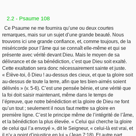
2.2 - Psaume 108
Ce Psaume ne me fournira qu’une ou deux courtes
remarques, mais sur un sujet d’une grande beauté. Nous
trouvons ici une grande confiance, et, comme toujours, de la
miséricorde pour l’âme qui se connaît elle-même et qui se
présente avec vérité devant Dieu. Mais le moyen de sa
délivrance et de sa bénédiction, c’est que Dieu soit exalté.
Cette exaltation sera donc nécessairement sainte et juste.
« Élève-toi, ô Dieu ! au-dessus des cieux, et que ta gloire soit
au-dessus de toute la terre, afin que tes bien-aimés soient
délivrés » (v. 5-6). C’est une pensée bénie, et une vérité que
la foi doit saisir maintenant, même dans le temps de
l’épreuve, que notre bénédiction et la gloire de Dieu ne font
qu’un tout ; seulement il nous faut mettre sa gloire en
première ligne. C’est le principe même de l’intégrité de l’âme,
et la bénédiction la plus élevée. « Celui qui cherche la gloire
de celui qui l’a envoyé », dit le Seigneur, « celui-là est vrai, et
il n’y a point d’injustice en lui » (Jean 7:18). Et autre part