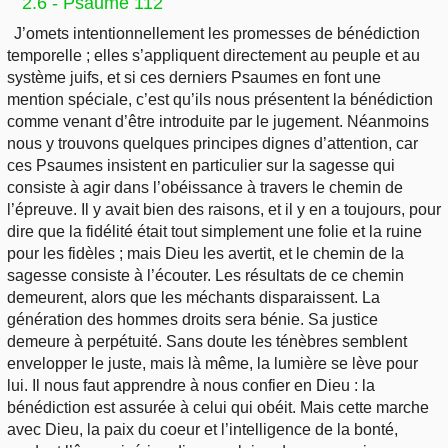
2.6 - Psaume 112
J’omets intentionnellement les promesses de bénédiction
temporelle ; elles s’appliquent directement au peuple et au
système juifs, et si ces derniers Psaumes en font une
mention spéciale, c’est qu’ils nous présentent la bénédiction
comme venant d’être introduite par le jugement. Néanmoins
nous y trouvons quelques principes dignes d’attention, car
ces Psaumes insistent en particulier sur la sagesse qui
consiste à agir dans l’obéissance à travers le chemin de
l’épreuve. Il y avait bien des raisons, et il y en a toujours, pour
dire que la fidélité était tout simplement une folie et la ruine
pour les fidèles ; mais Dieu les avertit, et le chemin de la
sagesse consiste à l’écouter. Les résultats de ce chemin
demeurent, alors que les méchants disparaissent. La
génération des hommes droits sera bénie. Sa justice
demeure à perpétuité. Sans doute les ténèbres semblent
envelopper le juste, mais là même, la lumière se lève pour
lui. Il nous faut apprendre à nous confier en Dieu : la
bénédiction est assurée à celui qui obéit. Mais cette marche
avec Dieu, la paix du coeur et l’intelligence de la bonté,