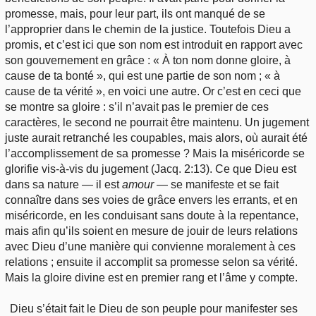
promesse, mais, pour leur part, ils ont manqué de se
l’approprier dans le chemin de la justice. Toutefois Dieu a
promis, et c’est ici que son nom est introduit en rapport avec
son gouvernement en grâce : « À ton nom donne gloire, à
cause de ta bonté », qui est une partie de son nom ; « à
cause de ta vérité », en voici une autre. Or c’est en ceci que
se montre sa gloire : s’il n’avait pas le premier de ces
caractères, le second ne pourrait être maintenu. Un jugement
juste aurait retranché les coupables, mais alors, où aurait été
l’accomplissement de sa promesse ? Mais la miséricorde se
glorifie vis-à-vis du jugement (Jacq. 2:13). Ce que Dieu est
dans sa nature — il est
amour
— se manifeste et se fait
connaître dans ses voies de grâce envers les errants, et en
miséricorde, en les conduisant sans doute à la repentance,
mais afin qu’ils soient en mesure de jouir de leurs relations
avec Dieu d’une manière qui convienne moralement à ces
relations ; ensuite il accomplit sa promesse selon sa vérité.
Mais la gloire divine est en premier rang et l’âme y compte.
Dieu s’était fait le Dieu de son peuple pour manifester ses