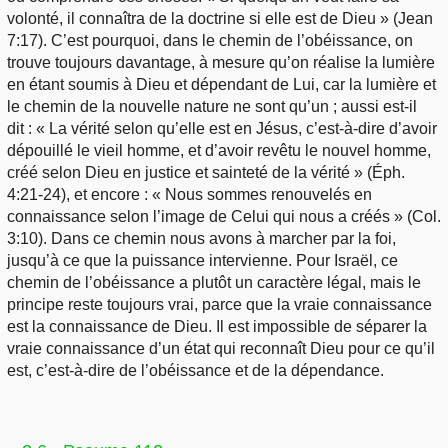
volonté, il connaîtra de la doctrine si elle est de Dieu » (Jean
7:17). C’est pourquoi, dans le chemin de l’obéissance, on
trouve toujours davantage, à mesure qu’on réalise la lumière
en étant soumis à Dieu et dépendant de Lui, car la lumière et
le chemin de la nouvelle nature ne sont qu’un ; aussi est-il
dit : « La vérité selon qu’elle est en Jésus, c’est-à-dire d’avoir
dépouillé le vieil homme, et d’avoir revêtu le nouvel homme,
créé selon Dieu en justice et sainteté de la vérité » (Éph.
4:21-24), et encore : « Nous sommes renouvelés en
connaissance selon l’image de Celui qui nous a créés » (Col.
3:10). Dans ce chemin nous avons à marcher par la foi,
jusqu’à ce que la puissance intervienne. Pour Israël, ce
chemin de l’obéissance a plutôt un caractère légal, mais le
principe reste toujours vrai, parce que la vraie connaissance
est la connaissance de Dieu. Il est impossible de séparer la
vraie connaissance d’un état qui reconnaît Dieu pour ce qu’il
est, c’est-à-dire de l’obéissance et de la dépendance.