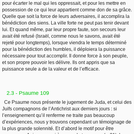
pour écarter le mal qui les oppressait, et pour les mettre en
possession de ce qui leur appartient comme don de sa grâce.
Quelle que soit la force de leurs adversaires, il accomplira la
bénédiction des siens. La ville forte ne peut pas tenir devant
lui. Et quand même, par leur propre faute, son secours leur
avait été refusé (Israël, comme nous le savons, avait été
rejeté pour longtemps), lorsque viendra le temps déterminé
pour la bénédiction des humbles, il déploiera la puissance
nécessaire pour tout accomplir. Il donne force à son peuple,
et son propre pouvoir les délivre. Ils ont appris que sa
puissance seule a de la valeur et de l’efficace.
2.3 - Psaume 109
Ce Psaume nous présente le jugement de Juda, et celui des
Juifs compagnons de l’Antichrist aux derniers jours : si
l’enseignement qu’il renferme ne traite pas beaucoup
d’expériences, nous y trouvons cependant un témoignage de
la plus grande solennité. Et d’abord le motif pour être