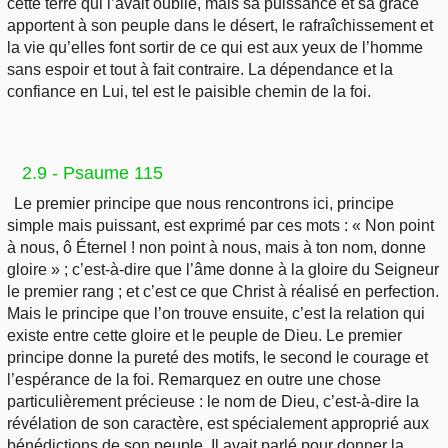
cette terre qui l’avait oublié, mais sa puissance et sa grâce
apportent à son peuple dans le désert, le rafraîchissement et
la vie qu’elles font sortir de ce qui est aux yeux de l’homme
sans espoir et tout à fait contraire. La dépendance et la
confiance en Lui, tel est le paisible chemin de la foi.
2.9 - Psaume 115
Le premier principe que nous rencontrons ici, principe
simple mais puissant, est exprimé par ces mots : « Non point
à nous, ô Éternel ! non point à nous, mais à ton nom, donne
gloire » ; c’est-à-dire que l’âme donne à la gloire du Seigneur
le premier rang ; et c’est ce que Christ à réalisé en perfection.
Mais le principe que l’on trouve ensuite, c’est la relation qui
existe entre cette gloire et le peuple de Dieu. Le premier
principe donne la pureté des motifs, le second le courage et
l’espérance de la foi. Remarquez en outre une chose
particulièrement précieuse : le nom de Dieu, c’est-à-dire la
révélation de son caractère, est spécialement approprié aux
bénédictions de son peuple. Il avait parlé pour donner la