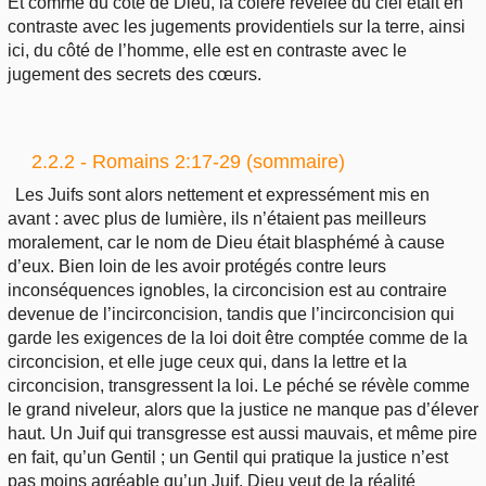
Et comme du côté de Dieu, la colère révélée du ciel était en
contraste avec les jugements providentiels sur la terre, ainsi
ici, du côté de l’homme, elle est en contraste avec le
jugement des secrets des cœurs.
2.2.2 - Romains 2:17-29 (sommaire)
Les Juifs sont alors nettement et expressément mis en
avant : avec plus de lumière, ils n’étaient pas meilleurs
moralement, car le nom de Dieu était blasphémé à cause
d’eux. Bien loin de les avoir protégés contre leurs
inconséquences ignobles, la circoncision est au contraire
devenue de l’incirconcision, tandis que l’incirconcision qui
garde les exigences de la loi doit être comptée comme de la
circoncision, et elle juge ceux qui, dans la lettre et la
circoncision, transgressent la loi. Le péché se révèle comme
le grand niveleur, alors que la justice ne manque pas d’élever
haut. Un Juif qui transgresse est aussi mauvais, et même pire
en fait, qu’un Gentil ; un Gentil qui pratique la justice n’est
pas moins agréable qu’un Juif. Dieu veut de la réalité