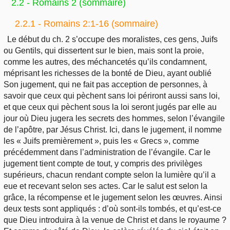
2.2 - Romains 2 (sommaire)
2.2.1 - Romains 2:1-16 (sommaire)
Le début du ch. 2 s’occupe des moralistes, ces gens, Juifs
ou Gentils, qui dissertent sur le bien, mais sont la proie,
comme les autres, des méchancetés qu’ils condamnent,
méprisant les richesses de la bonté de Dieu, ayant oublié
Son jugement, qui ne fait pas acception de personnes, à
savoir que ceux qui pèchent sans loi périront aussi sans loi,
et que ceux qui pèchent sous la loi seront jugés par elle au
jour où Dieu jugera les secrets des hommes, selon l’évangile
de l’apôtre, par Jésus Christ. Ici, dans le jugement, il nomme
les « Juifs premièrement », puis les « Grecs », comme
précédemment dans l’administration de l’évangile. Car le
jugement tient compte de tout, y compris des privilèges
supérieurs, chacun rendant compte selon la lumière qu’il a
eue et recevant selon ses actes. Car le salut est selon la
grâce, la récompense et le jugement selon les œuvres. Ainsi
deux tests sont appliqués : d’où sont-ils tombés, et qu’est-ce
que Dieu introduira à la venue de Christ et dans le royaume ?