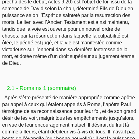
prêcha dès le début, Actes 9:20) est l’objet de foi, issu de la
semence de David selon la chair, déterminé Fils de Dieu en
puissance selon l’Esprit de sainteté par la résurrection des
morts. Le lien avec l’Ancien Testament est ainsi maintenu,
tandis que la voie est ouverte pour un nouvel ordre de
choses, par la résurrection dans laquelle la culpabilité est
ôtée, le péché est jugé, et la vie est manifestée comme
victorieuse sur l’ennemi dans sa dernière forteresse de la
mort, et dotée même d’un droit supérieur au jugement éternel
de Dieu.
2.1 - Romains 1 (sommaire)
Après s’être présenté de manière appropriée comme apôtre
par appel à ceux qui étaient appelés à Rome, l’apôtre Paul
témoigne de sa reconnaissance pour leur foi, et de son grand
désir de les voir, malgré tous les empêchements jusqu’alors,
en vue de leur encouragement mutuel. Il désirait du fruit là
comme ailleurs, étant débiteur vis-à-vis de tous. Il n’avait pas
honte de l’évangile (ou : bonne nouvelle) : il est la puissance