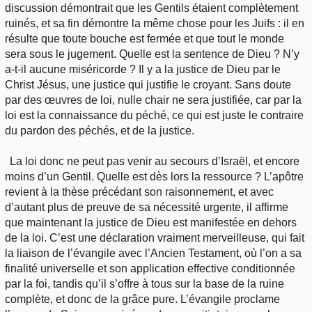
discussion démontrait que les Gentils étaient complètement
ruinés, et sa fin démontre la même chose pour les Juifs : il en
résulte que toute bouche est fermée et que tout le monde
sera sous le jugement. Quelle est la sentence de Dieu ? N’y
a-t-il aucune miséricorde ? Il y a la justice de Dieu par le
Christ Jésus, une justice qui justifie le croyant. Sans doute
par des œuvres de loi, nulle chair ne sera justifiée, car par la
loi est la connaissance du péché, ce qui est juste le contraire
du pardon des péchés, et de la justice.
La loi donc ne peut pas venir au secours d’Israël, et encore
moins d’un Gentil. Quelle est dès lors la ressource ? L’apôtre
revient à la thèse précédant son raisonnement, et avec
d’autant plus de preuve de sa nécessité urgente, il affirme
que maintenant la justice de Dieu est manifestée en dehors
de la loi. C’est une déclaration vraiment merveilleuse, qui fait
la liaison de l’évangile avec l’Ancien Testament, où l’on a sa
finalité universelle et son application effective conditionnée
par la foi, tandis qu’il s’offre à tous sur la base de la ruine
complète, et donc de la grâce pure. L’évangile proclame