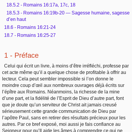
18.5.2 - Romains 16:17a, 17c, 18
18.5.3 - Romains 16:19b-20 — Sagesse humaine, sagesse
d’en haut
18.6 - Romains 16:21-24
18.7 - Romains 16:25-27
1 - Préface
Celui qui écrit un livre, à moins d’être irréfléchi, professe par
cet acte même qu’il a quelque chose de profitable à offrir au
lecteur. Cela peut sembler impossible si l’on donne le
moindre coup d’œil aux nombreux ouvrages déjà écrits sur
l’épître aux Romains. Néanmoins, la richesse de la mine
d’une part, et la fidélité de l’Esprit de Dieu d’autre part, font
que je doute qu’un serviteur de Christ ait jamais creusé
sérieusement cette grande communication de Dieu par
l’apôtre Paul, sans en retirer des résultats précieux pour les
autres. Par ce bref exposé, moi aussi je fais confiance au
Seigneur pour qu’Il aide les âmes à comprendre ce qui ne