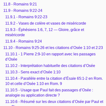
11.8 - Romains 9:21
11.9 - Romains 9:22-24
11.9.1 - Romains 9:22-23
11.9.2 - Vases de colère et vases de miséricorde
11.9.3 - Éphésiens 1:6, 7, 12 — Gloire, grâce et
miséricorde
11.9.4 - Romains 9:24
11.10 - Romains 9:25-26 et les citations d’Osée 1:10 et 2:23
11.10.1 - 1 Pierre 2:9-10 en rapport avec les passages
d’Osée
11.10.2 - Interprétation habituelle des citations d’Osée
11.10.3 - Sens exact d’Osée 1:10
11.10.4 - Parallèle entre la citation d’Ésaïe 65:1-2 en Rom.
10 et celle d’Osée 1:10 en Rom. 9
11.10.5 - Usage que Paul fait des passages d’Osée :
analogie ou application directe ?
11.10.6 - Résumé sur les deux citations d’Osée par Paul et