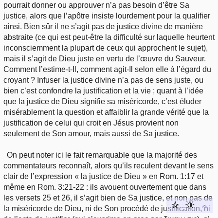
pourrait donner ou approuver n’a pas besoin d’être Sa
justice, alors que l’apôtre insiste lourdement pour la qualifier
ainsi. Bien sûr il ne s’agit pas de justice divine de manière
abstraite (ce qui est peut-être la difficulté sur laquelle heurtent
inconsciemment la plupart de ceux qui approchent le sujet),
mais il s’agit de Dieu juste en vertu de l’œuvre du Sauveur.
Comment l’estime-t-Il, comment agit-Il selon elle à l’égard du
croyant ? Infuser la justice divine n’a pas de sens juste, ou
bien c’est confondre la justification et la vie ; quant à l’idée
que la justice de Dieu signifie sa miséricorde, c’est éluder
misérablement la question et affaiblir la grande vérité que la
justification de celui qui croit en Jésus provient non
seulement de Son amour, mais aussi de Sa justice.
On peut noter ici le fait remarquable que la majorité des
commentateurs reconnaît, alors qu’ils reculent devant le sens
clair de l’expression « la justice de Dieu » en Rom. 1:17 et
même en Rom. 3:21-22 : ils avouent ouvertement que dans
les versets 25 et 26, il s’agit bien de Sa justice, et non pas de
la miséricorde de Dieu, ni de Son procédé de justification, ni