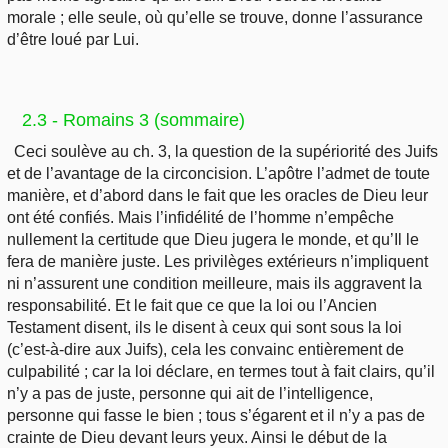
morale ; elle seule, où qu’elle se trouve, donne l’assurance
d’être loué par Lui.
2.3 - Romains 3 (sommaire)
Ceci soulève au ch. 3, la question de la supériorité des Juifs
et de l’avantage de la circoncision. L’apôtre l’admet de toute
manière, et d’abord dans le fait que les oracles de Dieu leur
ont été confiés. Mais l’infidélité de l’homme n’empêche
nullement la certitude que Dieu jugera le monde, et qu’Il le
fera de manière juste. Les privilèges extérieurs n’impliquent
ni n’assurent une condition meilleure, mais ils aggravent la
responsabilité. Et le fait que ce que la loi ou l’Ancien
Testament disent, ils le disent à ceux qui sont sous la loi
(c’est-à-dire aux Juifs), cela les convainc entièrement de
culpabilité ; car la loi déclare, en termes tout à fait clairs, qu’il
n’y a pas de juste, personne qui ait de l’intelligence,
personne qui fasse le bien ; tous s’égarent et il n’y a pas de
crainte de Dieu devant leurs yeux. Ainsi le début de la