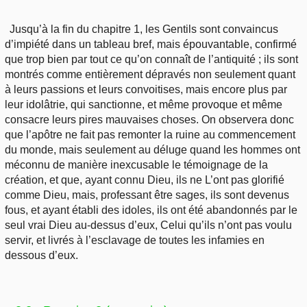
Jusqu’à la fin du chapitre 1, les Gentils sont convaincus
d’impiété dans un tableau bref, mais épouvantable, confirmé
que trop bien par tout ce qu’on connaît de l’antiquité ; ils sont
montrés comme entièrement dépravés non seulement quant
à leurs passions et leurs convoitises, mais encore plus par
leur idolâtrie, qui sanctionne, et même provoque et même
consacre leurs pires mauvaises choses. On observera donc
que l’apôtre ne fait pas remonter la ruine au commencement
du monde, mais seulement au déluge quand les hommes ont
méconnu de manière inexcusable le témoignage de la
création, et que, ayant connu Dieu, ils ne L’ont pas glorifié
comme Dieu, mais, professant être sages, ils sont devenus
fous, et ayant établi des idoles, ils ont été abandonnés par le
seul vrai Dieu au-dessus d’eux, Celui qu’ils n’ont pas voulu
servir, et livrés à l’esclavage de toutes les infamies en
dessous d’eux.