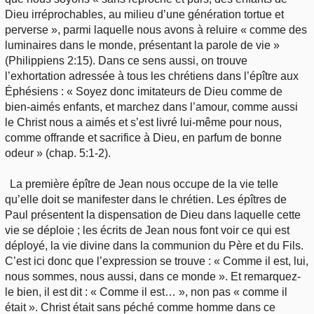
Dieu irréprochables, au milieu d’une génération tortue et
perverse », parmi laquelle nous avons à reluire « comme des
luminaires dans le monde, présentant la parole de vie »
(Philippiens 2:15). Dans ce sens aussi, on trouve
l’exhortation adressée à tous les chrétiens dans l’épître aux
Éphésiens : « Soyez donc imitateurs de Dieu comme de
bien-aimés enfants, et marchez dans l’amour, comme aussi
le Christ nous a aimés et s’est livré lui-même pour nous,
comme offrande et sacrifice à Dieu, en parfum de bonne
odeur » (chap. 5:1-2).
La première épître de Jean nous occupe de la vie telle
qu’elle doit se manifester dans le chrétien. Les épîtres de
Paul présentent la dispensation de Dieu dans laquelle cette
vie se déploie ; les écrits de Jean nous font voir ce qui est
déployé, la vie divine dans la communion du Père et du Fils.
C’est ici donc que l’expression se trouve : « Comme il est, lui,
nous sommes, nous aussi, dans ce monde ». Et remarquez-
le bien, il est dit : « Comme il est… », non pas « comme il
était ». Christ était sans péché comme homme dans ce