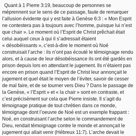
Quant à 1 Pierre 3:19, beaucoup de personnes se
méprennent sur le sens de ce passage, faute de remarquer
l’allusion évidente qui y est faite à Genèse 6:3 : « Mon Esprit
ne contestera pas à toujours avec l’homme, puisque lui n’est
que chair ». Le moment où l’Esprit de Christ prêchait était
celui auquel ceux à qui il s’adressait étaient
« désobéissants », c’est-à-dire le moment où Noé
construisait l’arche : ils n’ont pas écouté le témoignage rendu
alors, et à cause de leur désobéissance ils ont été gardés en
prison depuis lors en attendant le jugement. Ils n’étaient pas
encore en prison quand l’Esprit de Christ leur annonçait le
jugement et quel était le moyen de l’éviter, savoir de cesser
de mal faire, et de se tourner vers Dieu ? Dans le passage de
la Genèse, « l’Esprit » et « la chair » sont en contraste, et
c’est précisément sur cela que Pierre insiste. Il s’agit du
témoignage pratique de tout chrétien dans ce monde,
témoignage dont l’oeuvre de Noé est un exemple frappant :
Noé, en construisant l’arche selon le commandement de
Dieu, rendait témoignage contre le monde et annonçait le
jugement qui allait venir (Hébreux 11:7). L’arche devait le