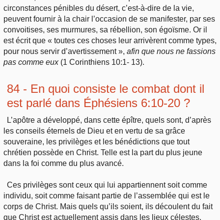
circonstances pénibles du désert, c’est-à-dire de la vie,
peuvent fournir à la chair l’occasion de se manifester, par ses
convoitises, ses murmures, sa rébellion, son égoïsme. Or il
est écrit que « toutes ces choses leur arrivèrent comme types,
pour nous servir d’avertissement »,
afin que nous ne fassions
pas comme eux
(1 Corinthiens 10:1- 13).
84 - En quoi consiste le combat dont il
est parlé dans Éphésiens 6:10-20 ?
L’apôtre a développé, dans cette épître, quels sont, d’après
les conseils éternels de Dieu et en vertu de sa grâce
souveraine, les privilèges et les bénédictions que tout
chrétien possède en Christ. Telle est la part du plus jeune
dans la foi comme du plus avancé.
Ces privilèges sont ceux qui lui appartiennent soit comme
individu, soit comme faisant partie de l’assemblée qui est le
corps de Christ. Mais quels qu’ils soient, ils découlent du fait
que Christ est actuellement assis dans les lieux célestes.