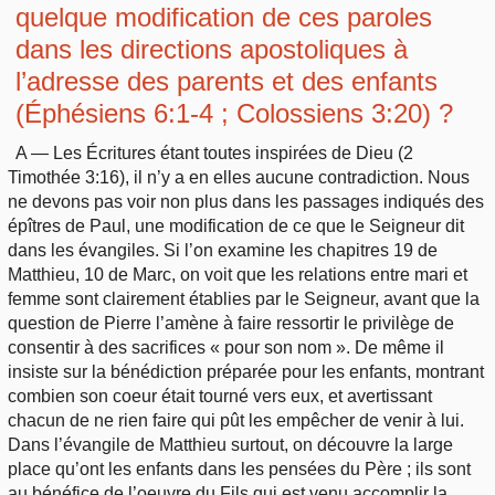
quelque modification de ces paroles
dans les directions apostoliques à
l’adresse des parents et des enfants
(Éphésiens 6:1-4 ; Colossiens 3:20) ?
A — Les Écritures étant toutes inspirées de Dieu (2
Timothée 3:16), il n’y a en elles aucune contradiction. Nous
ne devons pas voir non plus dans les passages indiqués des
épîtres de Paul, une modification de ce que le Seigneur dit
dans les évangiles. Si l’on examine les chapitres 19 de
Matthieu, 10 de Marc, on voit que les relations entre mari et
femme sont clairement établies par le Seigneur, avant que la
question de Pierre l’amène à faire ressortir le privilège de
consentir à des sacrifices « pour son nom ». De même il
insiste sur la bénédiction préparée pour les enfants, montrant
combien son coeur était tourné vers eux, et avertissant
chacun de ne rien faire qui pût les empêcher de venir à lui.
Dans l’évangile de Matthieu surtout, on découvre la large
place qu’ont les enfants dans les pensées du Père ; ils sont
au bénéfice de l’oeuvre du Fils qui est venu accomplir la