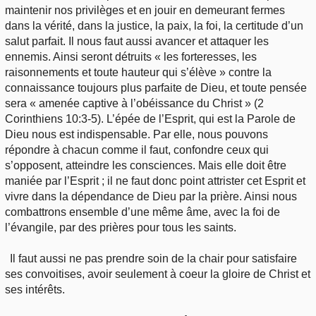
maintenir nos privilèges et en jouir en demeurant fermes
dans la vérité, dans la justice, la paix, la foi, la certitude d’un
salut parfait. Il nous faut aussi avancer et attaquer les
ennemis. Ainsi seront détruits « les forteresses, les
raisonnements et toute hauteur qui s’élève » contre la
connaissance toujours plus parfaite de Dieu, et toute pensée
sera « amenée captive à l’obéissance du Christ » (2
Corinthiens 10:3-5). L’épée de l’Esprit, qui est la Parole de
Dieu nous est indispensable. Par elle, nous pouvons
répondre à chacun comme il faut, confondre ceux qui
s’opposent, atteindre les consciences. Mais elle doit être
maniée par l’Esprit ; il ne faut donc point attrister cet Esprit et
vivre dans la dépendance de Dieu par la prière. Ainsi nous
combattrons ensemble d’une même âme, avec la foi de
l’évangile, par des prières pour tous les saints.
Il faut aussi ne pas prendre soin de la chair pour satisfaire
ses convoitises, avoir seulement à coeur la gloire de Christ et
ses intérêts.