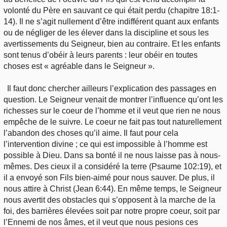
volonté du Père en sauvant ce qui était perdu (chapitre 18:1-
14). Il ne s’agit nullement d’être indifférent quant aux enfants
ou de négliger de les élever dans la discipline et sous les
avertissements du Seigneur, bien au contraire. Et les enfants
sont tenus d’obéir à leurs parents : leur obéir en toutes
choses est « agréable dans le Seigneur ».
Il faut donc chercher ailleurs l’explication des passages en
question. Le Seigneur venait de montrer l’influence qu’ont les
richesses sur le coeur de l’homme et il veut que rien ne nous
empêche de le suivre. Le coeur ne fait pas tout naturellement
l’abandon des choses qu’il aime. Il faut pour cela
l’intervention divine ; ce qui est impossible à l’homme est
possible à Dieu. Dans sa bonté il ne nous laisse pas à nous-
mêmes. Des cieux il a considéré la terre (Psaume 102:19), et
il a envoyé son Fils bien-aimé pour nous sauver. De plus, il
nous attire à Christ (Jean 6:44). En même temps, le Seigneur
nous avertit des obstacles qui s’opposent à la marche de la
foi, des barrières élevées soit par notre propre coeur, soit par
l’Ennemi de nos âmes, et il veut que nous pesions ces