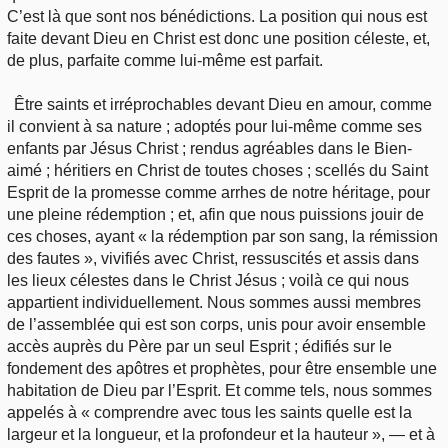
C’est là que sont nos bénédictions. La position qui nous est
faite devant Dieu en Christ est donc une position céleste, et,
de plus, parfaite comme lui-même est parfait.
Être saints et irréprochables devant Dieu en amour, comme
il convient à sa nature ; adoptés pour lui-même comme ses
enfants par Jésus Christ ; rendus agréables dans le Bien-
aimé ; héritiers en Christ de toutes choses ; scellés du Saint
Esprit de la promesse comme arrhes de notre héritage, pour
une pleine rédemption ; et, afin que nous puissions jouir de
ces choses, ayant « la rédemption par son sang, la rémission
des fautes », vivifiés avec Christ, ressuscités et assis dans
les lieux célestes dans le Christ Jésus ; voilà ce qui nous
appartient individuellement. Nous sommes aussi membres
de l’assemblée qui est son corps, unis pour avoir ensemble
accès auprès du Père par un seul Esprit ; édifiés sur le
fondement des apôtres et prophètes, pour être ensemble une
habitation de Dieu par l’Esprit. Et comme tels, nous sommes
appelés à « comprendre avec tous les saints quelle est la
largeur et la longueur, et la profondeur et la hauteur », — et à