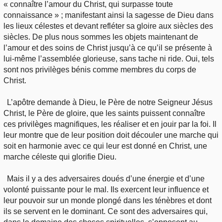
« connaître l’amour du Christ, qui surpasse toute
connaissance » ; manifestant ainsi la sagesse de Dieu dans
les lieux célestes et devant refléter sa gloire aux siècles des
siècles. De plus nous sommes les objets maintenant de
l’amour et des soins de Christ jusqu’à ce qu’il se présente à
lui-même l’assemblée glorieuse, sans tache ni ride. Oui, tels
sont nos privilèges bénis comme membres du corps de
Christ.
L’apôtre demande à Dieu, le Père de notre Seigneur Jésus
Christ, le Père de gloire, que les saints puissent connaître
ces privilèges magnifiques, les réaliser et en jouir par la foi. Il
leur montre que de leur position doit découler une marche qui
soit en harmonie avec ce qui leur est donné en Christ, une
marche céleste qui glorifie Dieu.
Mais il y a des adversaires doués d’une énergie et d’une
volonté puissante pour le mal. Ils exercent leur influence et
leur pouvoir sur un monde plongé dans les ténèbres et dont
ils se servent en le dominant. Ce sont des adversaires qui,