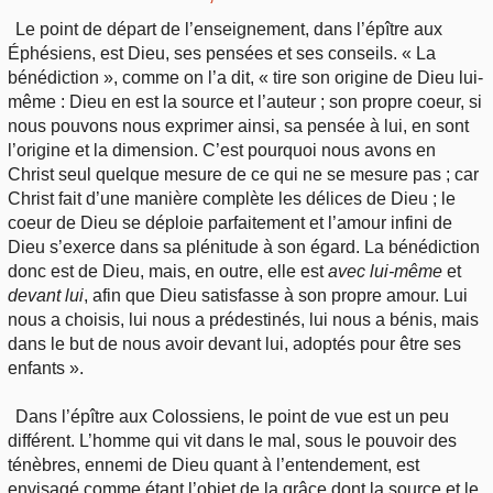
Le point de départ de l’enseignement, dans l’épître aux
Éphésiens, est Dieu, ses pensées et ses conseils. « La
bénédiction », comme on l’a dit, « tire son origine de Dieu lui-
même : Dieu en est la source et l’auteur ; son propre coeur, si
nous pouvons nous exprimer ainsi, sa pensée à lui, en sont
l’origine et la dimension. C’est pourquoi nous avons en
Christ seul quelque mesure de ce qui ne se mesure pas ; car
Christ fait d’une manière complète les délices de Dieu ; le
coeur de Dieu se déploie parfaitement et l’amour infini de
Dieu s’exerce dans sa plénitude à son égard. La bénédiction
donc est de Dieu, mais, en outre, elle est
avec lui-même
et
devant lui
, afin que Dieu satisfasse à son propre amour. Lui
nous a choisis, lui nous a prédestinés, lui nous a bénis, mais
dans le but de nous avoir devant lui, adoptés pour être ses
enfants ».
Dans l’épître aux Colossiens, le point de vue est un peu
différent. L’homme qui vit dans le mal, sous le pouvoir des
ténèbres, ennemi de Dieu quant à l’entendement, est
envisagé comme étant l’objet de la grâce dont la source et le