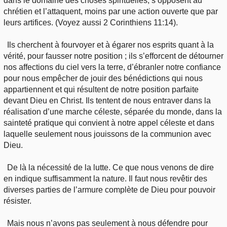
dans le domaine des choses spirituelles, s’opposent au
chrétien et l’attaquent, moins par une action ouverte que par
leurs artifices. (Voyez aussi 2 Corinthiens 11:14).
Ils cherchent à fourvoyer et à égarer nos esprits quant à la
vérité, pour fausser notre position ; ils s’efforcent de détourner
nos affections du ciel vers la terre, d’ébranler notre confiance
pour nous empêcher de jouir des bénédictions qui nous
appartiennent et qui résultent de notre position parfaite
devant Dieu en Christ. Ils tentent de nous entraver dans la
réalisation d’une marche céleste, séparée du monde, dans la
sainteté pratique qui convient à notre appel céleste et dans
laquelle seulement nous jouissons de la communion avec
Dieu.
De là la nécessité de la lutte. Ce que nous venons de dire
en indique suffisamment la nature. Il faut nous revêtir des
diverses parties de l’armure complète de Dieu pour pouvoir
résister.
Mais nous n’avons pas seulement à nous défendre pour