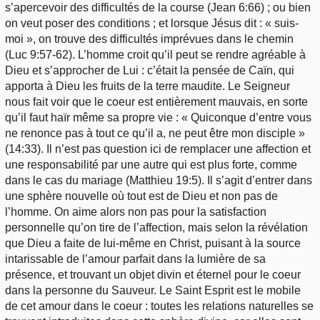
s’apercevoir des difficultés de la course (Jean 6:66) ; ou bien
on veut poser des conditions ; et lorsque Jésus dit : « suis-
moi », on trouve des difficultés imprévues dans le chemin
(Luc 9:57-62). L’homme croit qu’il peut se rendre agréable à
Dieu et s’approcher de Lui : c’était la pensée de Caïn, qui
apporta à Dieu les fruits de la terre maudite. Le Seigneur
nous fait voir que le coeur est entièrement mauvais, en sorte
qu’il faut haïr même sa propre vie : « Quiconque d’entre vous
ne renonce pas à tout ce qu’il a, ne peut être mon disciple »
(14:33). Il n’est pas question ici de remplacer une affection et
une responsabilité par une autre qui est plus forte, comme
dans le cas du mariage (Matthieu 19:5). Il s’agit d’entrer dans
une sphère nouvelle où tout est de Dieu et non pas de
l’homme. On aime alors non pas pour la satisfaction
personnelle qu’on tire de l’affection, mais selon la révélation
que Dieu a faite de lui-même en Christ, puisant à la source
intarissable de l’amour parfait dans la lumière de sa
présence, et trouvant un objet divin et éternel pour le coeur
dans la personne du Sauveur. Le Saint Esprit est le mobile
de cet amour dans le coeur : toutes les relations naturelles se