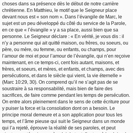
choses dans sa présence dès le début de notre carrière
chrétienne. En Matthieu, le motif que le Seigneur place
devant nous est « son nom ». Dans l’évangile de Marc, le
sujet est un peu développé du côté du service de la Parole,
en ce que « l’évangile » y a sa place, aussi bien que sa
personne. Le Seigneur déclare : « En vérité, je vous dis : il
n’y a personne qui ait quitté maison, ou frères, ou soeurs, ou
père, ou mère, ou femme, ou enfants, ou champs, pour
l’amour de moi et pour l’amour de l’évangile, qui n’en reçoive
maintenant, en ce temps-ci, cent fois autant, maisons, et
frères, et soeurs, et mères, et enfants, et champs, avec des
persécutions, et dans le siècle qui vient, la vie éternelle »
(Marc 10:29, 30). On comprend qu’il ne s’agit pas de se
soustraire à sa responsabilité, mais bien de faire des
sacrifices, de faire comme pendant les temps de persécution.
On entre alors pleinement dans le sens de cette écriture pour
y puiser la force et la consolation dont on a besoin. Le
principe moral demeure et a son application pour tous les
temps, et l’âme pieuse qui suit le Seigneur dans un monde
qui l’a rejeté, éprouve la réalité de ses paroles, et peut