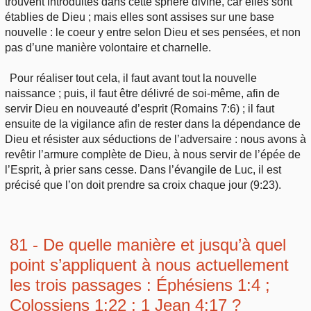
trouvent introduites dans cette sphère divine, car elles sont
établies de Dieu ; mais elles sont assises sur une base
nouvelle : le coeur y entre selon Dieu et ses pensées, et non
pas d’une manière volontaire et charnelle.
Pour réaliser tout cela, il faut avant tout la nouvelle
naissance ; puis, il faut être délivré de soi-même, afin de
servir Dieu en nouveauté d’esprit (Romains 7:6) ; il faut
ensuite de la vigilance afin de rester dans la dépendance de
Dieu et résister aux séductions de l’adversaire : nous avons à
revêtir l’armure complète de Dieu, à nous servir de l’épée de
l’Esprit, à prier sans cesse. Dans l’évangile de Luc, il est
précisé que l’on doit prendre sa croix chaque jour (9:23).
81 - De quelle manière et jusqu’à quel
point s’appliquent à nous actuellement
les trois passages : Éphésiens 1:4 ;
Colossiens 1:22 ; 1 Jean 4:17 ?