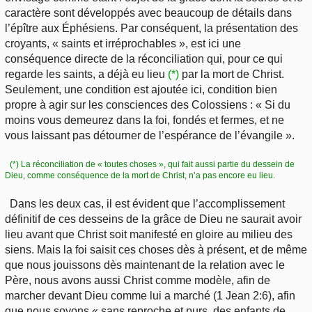
caractère sont développés avec beaucoup de détails dans
l’épître aux Éphésiens. Par conséquent, la présentation des
croyants, « saints et irréprochables », est ici une
conséquence directe de la réconciliation qui, pour ce qui
regarde les saints, a déjà eu lieu
(*)
par la mort de Christ.
Seulement, une condition est ajoutée ici, condition bien
propre à agir sur les consciences des Colossiens : « Si du
moins vous demeurez dans la foi, fondés et fermes, et ne
vous laissant pas détourner de l’espérance de l’évangile ».
(*) La réconciliation de « toutes choses », qui fait aussi partie du dessein de
Dieu, comme conséquence de la mort de Christ, n’a pas encore eu lieu.
Dans les deux cas, il est évident que l’accomplissement
définitif de ces desseins de la grâce de Dieu ne saurait avoir
lieu avant que Christ soit manifesté en gloire au milieu des
siens. Mais la foi saisit ces choses dès à présent, et de même
que nous jouissons dès maintenant de la relation avec le
Père, nous avons aussi Christ comme modèle, afin de
marcher devant Dieu comme lui a marché (1 Jean 2:6), afin
que nous soyons « sans reproche et purs, des enfants de