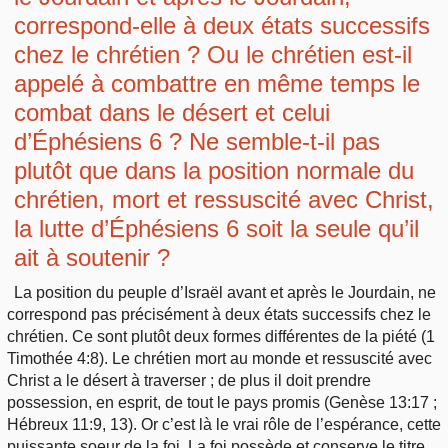
correspond-elle à deux états successifs
chez le chrétien ? Ou le chrétien est-il
appelé à combattre en même temps le
combat dans le désert et celui
d’Éphésiens 6 ? Ne semble-t-il pas
plutôt que dans la position normale du
chrétien, mort et ressuscité avec Christ,
la lutte d’Éphésiens 6 soit la seule qu’il
ait à soutenir ?
La position du peuple d’Israël avant et après le Jourdain, ne
correspond pas précisément à deux états successifs chez le
chrétien. Ce sont plutôt deux formes différentes de la piété (1
Timothée 4:8). Le chrétien mort au monde et ressuscité avec
Christ a le désert à traverser ; de plus il doit prendre
possession, en esprit, de tout le pays promis (Genèse 13:17 ;
Hébreux 11:9, 13). Or c’est là le vrai rôle de l’espérance, cette
puissante soeur de la foi. La foi possède et conserve le titre