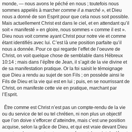
monde, — nous avons le péché en nous ; toutefois nous
sommes appelés à marcher
comme il a marché »,
et Dieu
nous a donné de son Esprit pour que cela nous soit possible.
Mais actuellement Christ est dans le ciel, et en attendant qu’il
soit « manifesté » en gloire, nous sommes « comme il est ».
Dieu nous voit comme ayant Christ pour notre vie et comme
étant identifiés avec lui. C’est là une position parfaite qu’il
nous a donnée. Pour ce qui regarde l’effet de l’oeuvre de
Christ, on voit quelque chose de semblable dans Hébreux
10:14 ; mais dans l’épître de Jean, il s’agit de la vie divine et
de sa manifestation pratique. Or la foi saisit le témoignage
que Dieu a rendu au sujet de son Fils ; on possède ainsi le
Fils de Dieu et la vie qui est en lui ; puis, en se nourrissant de
Christ, on manifeste cette vie en pratique, marchant par
l’Esprit.
Être comme est Christ n’est pas un compte-rendu de la vie
ou du service de tel ou tel chrétien, ni non plus un objectif
que l’on doive s’efforcer d’atteindre, mais c’est une position
acquise, selon la grâce de Dieu, et qui est vraie devant Dieu