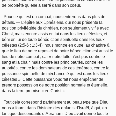
de propriété qu’elle a serré dans son coeur.
Pour ce qui est du combat, nous entrerons dans plus de
détails. — L’épître aux Éphésiens, qui nous présente la
position privilégiée du chrétien, non seulement vivifié avec
Christ, mais encore assis en lui dans les lieux célestes, et
béni en lui de toute bénédiction spirituelle dans les lieux
célestes (2:5-6 ; 1:3-4), nous montre en outre, au chapitre 6,
que le lieu de notre repos et de notre bénédiction est aussi le
lieu de notre combat ; car « notre lutte n’est pas contre le
sang et la chair, mais contre les principautés, contre les
autorités, contre les dominateurs de ces ténèbres, contre la
puissance spirituelle de méchanceté qui est dans les lieux
célestes ». Cette puissance voudrait nous empêcher de
prendre possession de notre position normale et éternelle,
dans la terre promise « en Christ ».
Tout cela correspond parfaitement au beau type que Dieu
nous a fourni dans l’histoire des enfants d’Israël, à qui, en
tant que descendants d’Abraham, Dieu avait donné tout le