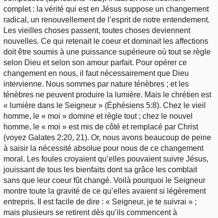
complet : la vérité qui est en Jésus suppose un changement
radical, un renouvellement de l’esprit de notre entendement.
Les vieilles choses passent, toutes choses deviennent
nouvelles. Ce qui retenait le coeur et dominait les affections
doit être soumis à une puissance supérieure où tout se règle
selon Dieu et selon son amour parfait. Pour opérer ce
changement en nous, il faut nécessairement que Dieu
intervienne. Nous sommes par nature ténèbres ; et les
ténèbres ne peuvent produire la lumière. Mais le chrétien est
« lumière dans le Seigneur » (Éphésiens 5:8). Chez le vieil
homme, le « moi » domine et règle tout ; chez le nouvel
homme, le « moi » est mis de côté et remplacé par Christ
(voyez Galates 2:20, 21). Or, nous avons beaucoup de peine
à saisir la nécessité absolue pour nous de ce changement
moral. Les foules croyaient qu’elles pouvaient suivre Jésus,
jouissant de tous les bienfaits dont sa grâce les comblait
sans que leur coeur fût changé. Voilà pourquoi le Seigneur
montre toute la gravité de ce qu’elles avaient si légèrement
entrepris. Il est facile de dire : « Seigneur, je te suivrai » ;
mais plusieurs se retirent dès qu’ils commencent à