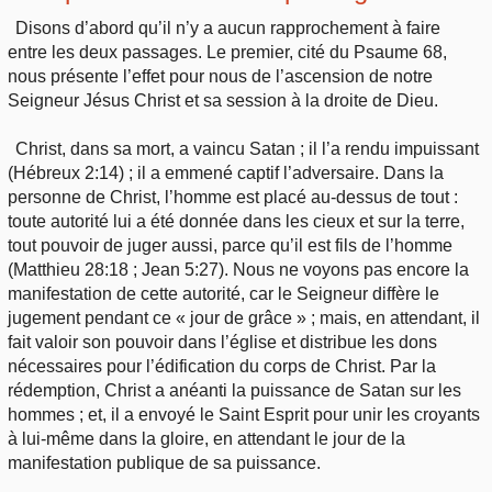
Disons d’abord qu’il n’y a aucun rapprochement à faire
entre les deux passages. Le premier, cité du Psaume 68,
nous présente l’effet pour nous de l’ascension de notre
Seigneur Jésus Christ et sa session à la droite de Dieu.
Christ, dans sa mort, a vaincu Satan ; il l’a rendu impuissant
(Hébreux 2:14) ; il a emmené captif l’adversaire. Dans la
personne de Christ, l’homme est placé au-dessus de tout :
toute autorité lui a été donnée dans les cieux et sur la terre,
tout pouvoir de juger aussi, parce qu’il est fils de l’homme
(Matthieu 28:18 ; Jean 5:27). Nous ne voyons pas encore la
manifestation de cette autorité, car le Seigneur diffère le
jugement pendant ce « jour de grâce » ; mais, en attendant, il
fait valoir son pouvoir dans l’église et distribue les dons
nécessaires pour l’édification du corps de Christ. Par la
rédemption, Christ a anéanti la puissance de Satan sur les
hommes ; et, il a envoyé le Saint Esprit pour unir les croyants
à lui-même dans la gloire, en attendant le jour de la
manifestation publique de sa puissance.