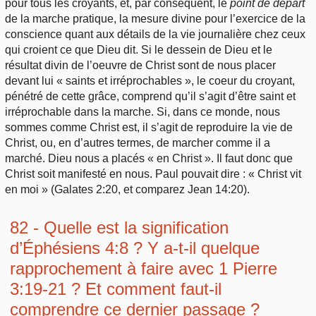
pour tous les croyants, et, par conséquent, le
point de départ
de la marche pratique, la mesure divine pour l’exercice de la
conscience quant aux détails de la vie journalière chez ceux
qui croient ce que Dieu dit. Si le dessein de Dieu et le
résultat divin de l’oeuvre de Christ sont de nous placer
devant lui « saints et irréprochables », le coeur du croyant,
pénétré de cette grâce, comprend qu’il s’agit d’être saint et
irréprochable dans la marche. Si, dans ce monde, nous
sommes comme Christ est, il s’agit de reproduire la vie de
Christ, ou, en d’autres termes, de marcher comme il a
marché. Dieu nous a placés « en Christ ». Il faut donc que
Christ soit manifesté en nous. Paul pouvait dire : « Christ vit
en moi » (Galates 2:20, et comparez Jean 14:20).
82 - Quelle est la signification
d’Éphésiens 4:8 ? Y a-t-il quelque
rapprochement à faire avec 1 Pierre
3:19-21 ? Et comment faut-il
comprendre ce dernier passage ?