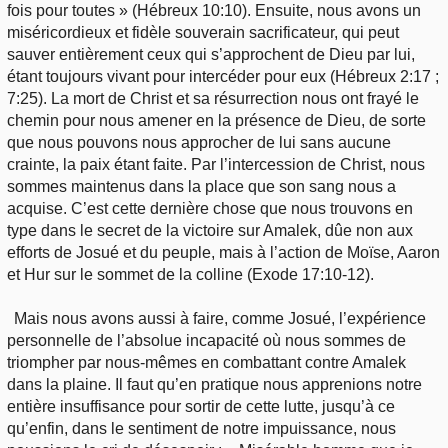
fois pour toutes » (Hébreux 10:10). Ensuite, nous avons un
miséricordieux et fidèle souverain sacrificateur, qui peut
sauver entièrement ceux qui s’approchent de Dieu par lui,
étant toujours vivant pour intercéder pour eux (Hébreux 2:17 ;
7:25). La mort de Christ et sa résurrection nous ont frayé le
chemin pour nous amener en la présence de Dieu, de sorte
que nous pouvons nous approcher de lui sans aucune
crainte, la paix étant faite. Par l’intercession de Christ, nous
sommes maintenus dans la place que son sang nous a
acquise. C’est cette dernière chose que nous trouvons en
type dans le secret de la victoire sur Amalek, dûe non aux
efforts de Josué et du peuple, mais à l’action de Moïse, Aaron
et Hur sur le sommet de la colline (Exode 17:10-12).
Mais nous avons aussi à faire, comme Josué, l’expérience
personnelle de l’absolue incapacité où nous sommes de
triompher par nous-mêmes en combattant contre Amalek
dans la plaine. Il faut qu’en pratique nous apprenions notre
entière insuffisance pour sortir de cette lutte, jusqu’à ce
qu’enfin, dans le sentiment de notre impuissance, nous