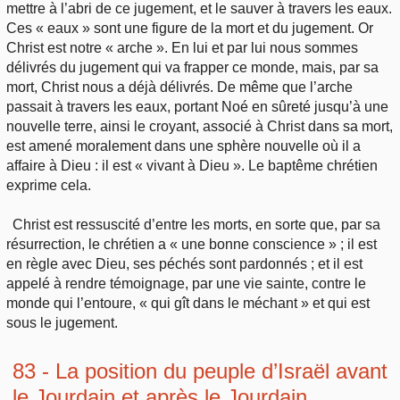
mettre à l’abri de ce jugement, et le sauver à travers les eaux.
Ces « eaux » sont une figure de la mort et du jugement. Or
Christ est notre « arche ». En lui et par lui nous sommes
délivrés du jugement qui va frapper ce monde, mais, par sa
mort, Christ nous a déjà délivrés. De même que l’arche
passait à travers les eaux, portant Noé en sûreté jusqu’à une
nouvelle terre, ainsi le croyant, associé à Christ dans sa mort,
est amené moralement dans une sphère nouvelle où il a
affaire à Dieu : il est « vivant à Dieu ». Le baptême chrétien
exprime cela.
Christ est ressuscité d’entre les morts, en sorte que, par sa
résurrection, le chrétien a « une bonne conscience » ; il est
en règle avec Dieu, ses péchés sont pardonnés ; et il est
appelé à rendre témoignage, par une vie sainte, contre le
monde qui l’entoure, « qui gît dans le méchant » et qui est
sous le jugement.
83 - La position du peuple d’Israël avant
le Jourdain et après le Jourdain,