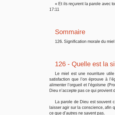
« Et ils reçurent la parole avec 
17:11
Sommaire
126. Signification morale du miel
126 - Quelle est la s
Le miel est une nourriture util
satisfaction que l’on éprouve à 
alimenter l’orgueil et l’égoïsme (Pro
Dieu n’accepte pas ce qui provient d
La parole de Dieu est souvent co
laisser agir sur la conscience, afin
ce que d’autres ne savent pas.