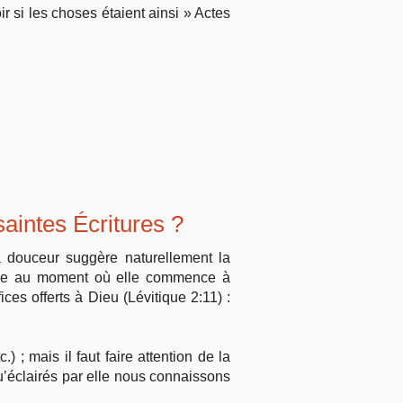
r si les choses étaient ainsi » Actes
saintes Écritures ?
Sa douceur suggère naturellement la
’âme au moment où elle commence à
ices offerts à Dieu (Lévitique 2:11) :
; mais il faut faire attention de la
u’éclairés par elle nous connaissons