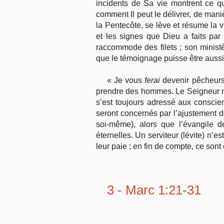
incidents de Sa vie montrent ce qu
comment Il peut le délivrer, de mani
la Pentecôte, se lève et résume la
et les signes que Dieu a faits par l
raccommode des filets ; son ministèr
que le témoignage puisse être aussi
« Je vous
ferai
devenir pêcheurs
prendre des hommes. Le Seigneur n’en
s’est toujours adressé aux conscie
seront concernés par l’ajustement de
soi-même), alors que l’évangile 
éternelles. Un serviteur (lévite) n’
leur paie ; en fin de compte, ce sont
3 - Marc 1:21-31