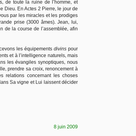
s, de toute la ruine de l’homme, et
 Dieu. En Actes 2 Pierre, le jour de
us par les miracles et les prodiges
grande prise (3000 âmes). Jean, lui,
in de la course de l’assemblée, afin
recevons les équipements
divins
pour
ts et à l’intelligence naturels, mais
ans les évangiles synoptiques, nous
lle, prendre sa croix, renoncement à
s relations concernant les choses
dans Sa vigne et Lui laissent décider
8 juin 2009