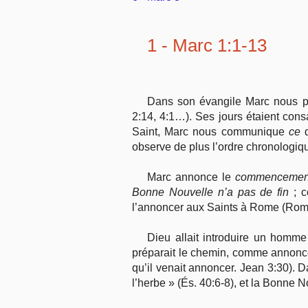
1 - Marc 1:1-13
Dans son évangile Marc nous prés
2:14, 4:1…). Ses jours étaient consa
Saint, Marc nous communique
ce
q
observe de plus l’ordre chronologiqu
Marc annonce le
commencemen
Bonne Nouvelle n’a pas de fin
; c
l’annoncer aux Saints à Rome (Rom. 
Dieu allait introduire un homm
préparait le chemin, comme annoncé p
qu’il venait annoncer. Jean 3:30). 
l’herbe » (És. 40:6-8), et la Bonne