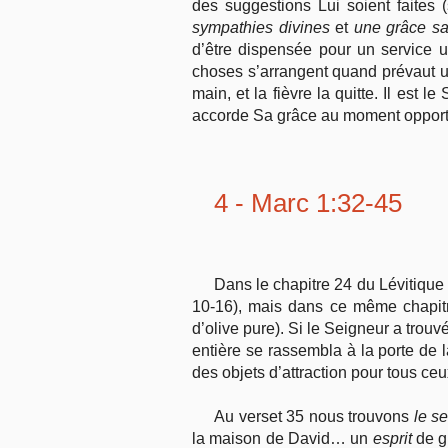
des suggestions Lui soient faites 
sympathies divines
et
une grâce sa
d’être dispensée pour un service ut
choses s’arrangent quand prévaut un
main, et la fièvre la quitte. Il est 
accorde Sa grâce au moment opport
4 - Marc 1:32-45
Dans le chapitre 24 du Lévitique 
10-16), mais dans ce même chapitre,
d’olive pure). Si le Seigneur a trouvé
entière se rassembla à la porte de
des objets d’attraction pour tous ceux
Au verset 35 nous trouvons
le s
la maison de David… un
esprit
de gr