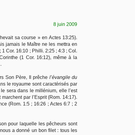
8 juin 2009
evait sa course » en Actes 13:25).
ais jamais le Maître ne les mettra en
or. 16:10 ; Philli. 2:25 ; 4:3 ; Col.
 Corinthe (1 Cor. 16:12), même à la
.
rs Son Père, Il prêche
l’évangile du
ns le royaume sont caractérisés par
e sera dans le millénium, elle l’est
t marchent par l’Esprit (Rom. 14:17).
ce (Rom. 1:5 ; 16:26 ; Actes 6:7 ; 2
son pour laquelle les pêcheurs sont
, nous a donné un bon filet : tous les