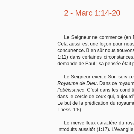
2 - Marc 1:14-20
Le Seigneur ne commence (en Ma
Cela aussi est une leçon pour no
concurrence. Bien sûr nous trouvons 
1:11) dans certaines circonstances
demande de Paul ; sa pensée était pr
Le Seigneur exerce Son service 
Royaume de Dieu
. Dans ce royaume
l’obéissance
. C’est dans les condit
dans le cercle de ceux qui, aujourd’
Le but de la prédication du royaume
Thess. 1:8).
Le merveilleux caractère du roy
introduits aussitôt (1:17). L’évangil