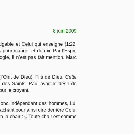
8 juin 2009
tigable et Celui qui enseigne (1:22,
s pour manger et dormir. Par l’Esprit
gie, il n’est pas fait mention. Marc
’Oint de Dieu), Fils de Dieu.
Cette
 des Saints. Paul avait le désir de
ur le croyant.
, donc indépendant des hommes, Lui
achant pour ainsi dire derrière Celui
n la chair : « Toute chair est comme