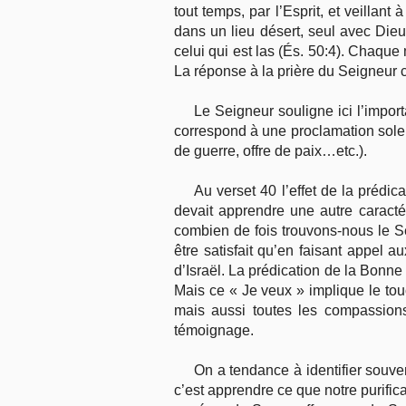
tout temps, par l’Esprit, et veillant
dans un lieu désert, seul avec Dieu
celui qui est las (És. 50:4). Chaque 
La réponse à la prière du Seigneur 
Le Seigneur souligne ici l’import
correspond à une proclamation solen
de guerre, offre de paix…etc.).
Au verset 40 l’effet de la prédi
devait apprendre une autre caract
combien de fois trouvons-nous le S
être satisfait qu’en faisant appel
d’Israël. La prédication de la Bonne
Mais ce « Je veux » implique le touc
mais aussi toutes les compassions 
témoignage.
On a tendance à identifier souve
c’est apprendre ce que notre purific