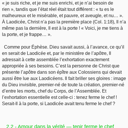
« je suis riche, et je me suis enrichi, et je n’ai besoin de
rien », tandis que l’état réel était tout différent : « tu es le
malheureux et le misérable, et pauvre, et aveugle, et nu… ».
À Laodicée, Christ n’a pas la première place (Col. 1:18), Il n’a
même pas la dernière, Il est à la porte ! « Voici, je me tiens à
la porte, et je frappe… ».
Comme pour Éphèse. Dieu savait aussi, à l’avance, ce qu’il
en serait de Laodicée et, par le ministère de l’apôtre, Il
adressait à cette assemblée l’exhortation exactement
appropriée à ses besoins. C’est la personne de Christ que
présente l’apôtre dans son épître aux Colossiens qui devait
aussi être lue aux Laodicéens. Il fait briller ses gloires : image
du Dieu invisible, premier-né de toute la création, premier-né
d’entre les morts, chef du Corps, de l’Assemblée. Et
l’exhortation essentielle est celle-ci : tenez ferme le chef !
Serait-Il à la porte, si Laodicée avait tenu ferme le chef ?
2.2 - Amour dans la vérité — tenir ferme le chef