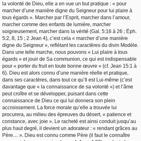
la volonté de Dieu, elle a en vue un but pratique : « pour
marcher d’une manière digne du Seigneur pour lui plaire à
tous égards ». Marcher par l’Esprit, marcher dans l’amour,
marcher comme des enfants de lumière, marcher
soigneusement, marcher dans la vérité (Gal. 5:16 à 26 ; Éph.
5:2, 8, 15 ; 2 Jean 4), c’est cela « marcher d’une manière
digne du Seigneur », reflétant les caractères du divin Modèle.
Dans une telle marche, nous pouvons « Lui plaire à tous
égards » et jouir de Sa communion, ce qui est indispensable
pour « porter du fruit en toute bonne œuvre » (cf. Jean 15:1 à
6). Dieu est alors connu d’une manière réelle et pratique,
dans ses caractères, dans tout ce qu’Il est Lui-même (c’est
davantage que « la connaissance de sa volonté ») et l’âme
peut croître et se développer, puisant dans cette
connaissance de Dieu ce qui lui donnera son plein
accroissement. La force morale qu’elle a trouvée lui
procurera, au milieu des épreuves du désert, « patience et
constance, avec joie ». Le racheté est ainsi conduit jusqu’au
plus haut degré, il devient un adorateur : « rendant grâces au
Père… ». Dieu est connu comme Père (il faut le connaître