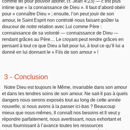
comme tel pour pouvoir adorer, cf. Jean 4:23) — c’est plus
intime que « la connaissance de Dieu ». Il faut d’abord obéir
pour « connaître Dieu » ; ensuite, l’on peut jouir de son
amour, le Saint Esprit non contristé nous faisant goûter la
douceur de notre relation avec Lui comme Père :
connaissance de sa volonté — connaissance de Dieu —
rendant grâces au Père… Le croyant peut rendre grâces en
pensant à tout ce que Dieu a fait pour lui, à tout ce qu’Il lui a
donné en lui donnant le « Fils de son amour » !
3 - Conclusion
Notre Dieu est toujours le Même, invariable dans son amour
et dans les tendres soins de son amour. Ne sait-Il pas à quels
dangers nous serons exposés tout au long de cette année
nouvelle, si nous avons à la passer ici-bas ? Beaucoup
mieux que nous-mêmes, Il connaît nos besoins et Il veut y
répondre parfaitement, nous avertissant, nous exhortant et
nous fournissant à l’avance toutes les ressources