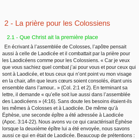
2 - La prière pour les Colossiens
2.1 - Que Christ ait la première place
En écrivant à l’assemblée de Colosses, l’apôtre pensait
aussi à celle de Laodicée et il combattait par la prière pour
les Laodicéens comme pour les Colossiens. « Car je veux
que vous sachiez quel combat j’ai pour vous et pour ceux qui
sont à Laodicée, et tous ceux qui n’ont point vu mon visage
en la chair, afin que leurs cœurs soient consolés, étant unis
ensemble dans l’amour.. » (Col. 2:1 et 2). En terminant sa
lettre, il demande « qu’elle soit lue aussi dans l’assemblée
des Laodicéens » (4:16). Sans doute les besoins étaient-ils
les mêmes à Colosses et à Laodicée. De même qu’à
Éphèse, une seconde épître a été adressée à Laodicée
(Apoc. 3:14-22). Nous avons vu ce qui caractérisait Éphèse
lorsque la deuxième épître lui a été envoyée, nous savons
aussi ce qui en était de Laodicée. Beaucoup de prétentions :