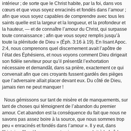
intérieur ; de sorte que le Christ habite, par la foi, dans vos
cœurs et que vous soyez enracinés et fondés dans l’amour ;
afin que vous soyez capables de comprendre avec tous les
saints quelle est la largeur et la longueur, et la profondeur et
la hauteur, — et de connaître l’amour du Christ, qui surpasse
toute connaissance ; afin que vous soyez remplis jusqu’à
toute la plénitude de Dieu » (Éph. 3:16 à 19). En lisant Apoc.
2:4, nous comprenons quel discernement avait l’apôtre de
l’état des Éphésiens, et nous voyons comment Dieu dirigeait
son fidèle serviteur pour qu’il présentât l’exhortation
nécessaire et demandât, dans sa prière, exactement ce qui
convenait afin que ces croyants fussent gardés des pièges
que l’adversaire allait placer devant eux. Du côté de Dieu,
jamais rien ne peut manquer !
Nous gémissons sur tant de misère et de manquements, sur
tant de choses qui témoignent de l’abandon du premier
amour. Cet abandon est la conséquence du fait que nous ne
savons pas assez boire à la source, que nous sommes trop
peu « enracinés et fondés dans l’amour ». Il y eut, dans