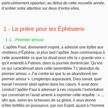
particulièrement opportun, au début de cette nouvelle année,
d’arrêter notre attention sur deux d’entre elles.
1 - La prière pour les Éphésiens
1.1 - Premier amour
L’apôtre Paul, divinement inspiré, a adressé une épître aux
chrétiens d’Éphèse, et plus tard l’apôtre Jean communiqua à
cette assemblée ce que lui disait pour elle la « grande voix »
qu’il entendit à Patmos, dans la journée dominicale. Qu’est-
ce qui caractérisait alors cette assemblée ? L’abandon du
premier amour. « J’ai contre toi que tu as abandonné ton
premier amour ». Longtemps auparavant, Dieu savait, quel
travail l’ennemi allait opérer dans les cœurs. Il avait donc
conduit l’apôtre Paul à adresser à ces croyants l’exhortation
qui convenait et l’avait amené à exprimer cette requête : « …
afin que, selon les richesses de sa gloire, il vous donne
d’être fortifiés en puissance, par son Esprit, quant à l’homme