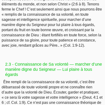
éléments du monde, et non selon Christ » (2:6 à 8). Tenons
ferme le Chef ! C’est seulement ainsi que nous pourrons être
« remplis de la connaissance de sa volonté, en toute
sagesse et intelligence spirituelle, pour marcher d’une
manière digne du Seigneur pour lui plaire à tous égards,
portant du fruit en toute bonne œuvre, et croissant par la
connaissance de Dieu : étant fortifiés en toute force, selon la
puissance de sa gloire, pour toute patience et constance,
avec joie, rendant grâces au Père.. » (Col. 1:9-12).
2.3 - Connaissance de Sa volonté — marcher d’une
manière digne du Seigneur — Lui plaire à tous
égards
Être rempli de la connaissance de sa volonté, c’est être
débarrassé de toute volonté propre et ne connaître rien
d’autre que la volonté de Dieu. Écouter, garder et pratiquer,
« ce sera là votre sagesse et votre intelligence » (Deut. 4:1 et
6 ; cf. Col. 1:9). Ce n’est pas une connaissance théorique de