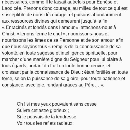
nécessaires, comme Il le faisait autrefois pour Éphèse et
Laodicée. Prenons donc courage, au milieu de tout ce qui est
susceptible de nous décourager et puisons abondamment
aux ressources divines qui demeurent jusqu’à la fin.
« Enracinés et fondés dans l’amour », attachons-nous à
Christ, « tenons ferme le chef », nourrissons-nous et
nourrissons les âmes de sa Personne et de son amour, afin
que nous soyons tous « remplis de la connaissance de sa
volonté, en toute sagesse et intelligence spirituelle, pour
marcher d’une manière digne du Seigneur pour lui plaire à
tous égards, portant du fruit en toute bonne œuvre, et
croissant par la connaissance de Dieu : étant fortifiés en toute
force, selon la puissance de sa gloire, pour toute patience et
constance, avec joie, rendant grâces au Père… ».
Oh ! si mes yeux pouvaient sans cesse
Suivre cet astre glorieux ;
Si je pouvais de ta tendresse
Voir tous les reflets radieux ;