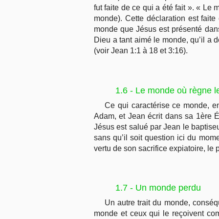
fut faite de ce qui a été fait ». « L
monde). Cette déclaration est fait
monde que Jésus est présenté dans
Dieu a tant aimé le monde, qu’il a do
(voir Jean 1:1 à 18 et 3:16).
1.6 - Le monde où règne l
Ce qui caractérise ce monde, en
Adam, et Jean écrit dans sa 1ère Ép
Jésus est salué par Jean le baptise
sans qu’il soit question ici du mo
vertu de son sacrifice expiatoire, l
1.7 - Un monde perdu
Un autre trait du monde, conséq
monde et ceux qui le reçoivent co