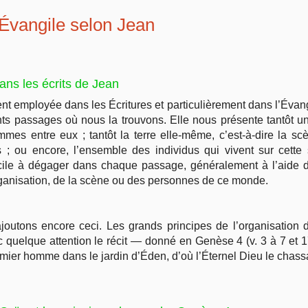
’Évangile selon Jean
ans les écrits de Jean
nt employée dans les Écritures et particulièrement dans l’Évang
nts passages où nous la trouvons. Elle nous présente tantôt u
mmes entre eux ; tantôt la terre elle-même, c’est-à-dire la s
 ; ou encore, l’ensemble des individus qui vivent sur cette 
cile à dégager dans chaque passage, généralement à l’aide du
organisation, de la scène ou des personnes de ce monde.
 ajoutons encore ceci. Les grands principes de l’organisatio
avec quelque attention le récit — donné en Genèse 4 (v. 3 à 7 e
mier homme dans le jardin d’Éden, d’où l’Éternel Dieu le chass