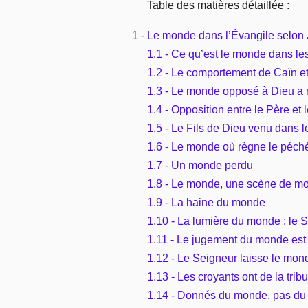
Table des matières détaillée :
1 - Le monde dans l’Évangile selon
1.1 - Ce qu’est le monde dans les
1.2 - Le comportement de Caïn e
1.3 - Le monde opposé à Dieu a 
1.4 - Opposition entre le Père et
1.5 - Le Fils de Dieu venu dans 
1.6 - Le monde où règne le péch
1.7 - Un monde perdu
1.8 - Le monde, une scène de mo
1.9 - La haine du monde
1.10 - La lumière du monde : le S
1.11 - Le jugement du monde est 
1.12 - Le Seigneur laisse le mon
1.13 - Les croyants ont de la tri
1.14 - Donnés du monde, pas d