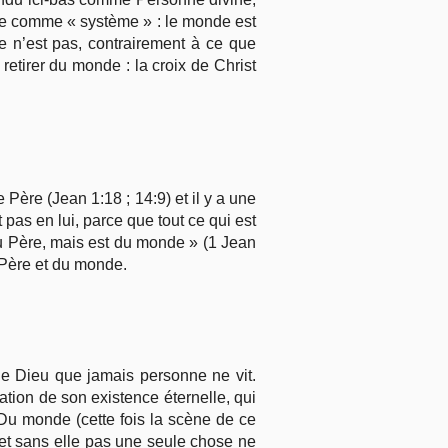
de comme « système » : le monde est
 ce n’est pas, contrairement à ce que
etirer du monde : la croix de Christ
e Père (Jean 1:18 ; 14:9) et il y a une
pas en lui, parce que tout ce qui est
s du Père, mais est du monde » (1 Jean
 Père et du monde.
le Dieu que jamais personne ne vit.
ation de son existence éternelle, qui
 Du monde (cette fois la scène de ce
, et sans elle pas une seule chose ne