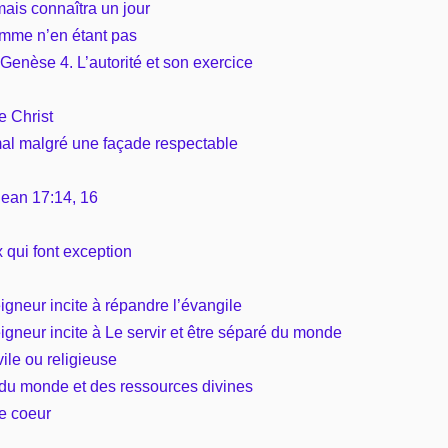
ais connaîtra un jour
omme n’en étant pas
 Genèse 4. L’autorité et son exercice
e Christ
mal malgré une façade respectable
Jean 17:14, 16
x qui font exception
eigneur incite à répandre l’évangile
eigneur incite à Le servir et être séparé du monde
ile ou religieuse
 du monde et des ressources divines
de coeur