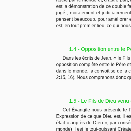
est la démonstration de ce double 
jugé ; moralement et judiciairement,
pensent beaucoup, pour améliorer et
est, en tout premier lieu, ce qui nous
1.4 - Opposition entre le 
Dans les écrits de Jean, « le Fils
opposition complète entre le Père et
dans le monde, la convoitise de la ch
2:15, 16). Nous comprenons donc que
1.5 - Le Fils de Dieu ven
Cet Évangile nous présente le F
Expression de ce que Dieu est, Il es
était « auprès de Dieu », par consé
monde) Il est le tout-puissant Créat