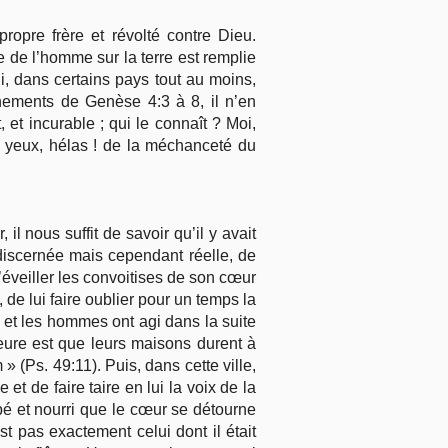
ropre frère et révolté contre Dieu.
e de l’homme sur la terre est remplie
, dans certains pays tout au moins,
nements de Genèse 4:3 à 8, il n’en
et incurable ; qui le connaît ? Moi,
s yeux, hélas ! de la méchanceté du
il nous suffit de savoir qu’il y avait
discernée mais cependant réelle, de
’éveiller les convoitises de son cœur
de lui faire oublier pour un temps la
, et les hommes ont agi dans la suite
eure est que leurs maisons durent à
» (Ps. 49:11). Puis, dans cette ville,
et de faire taire en lui la voix de la
upé et nourri que le cœur se détourne
t pas exactement celui dont il était