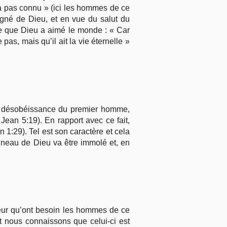
 l’a pas connu » (ici les hommes de ce
igné de Dieu, et en vue du salut du
e que Dieu a aimé le monde : « Car
pas, mais qu’il ait la vie éternelle »
 la désobéissance du premier homme,
Jean 5:19). En rapport avec ce fait,
1:29). Tel est son caractère et cela
gneau de Dieu va être immolé et, en
veur qu’ont besoin les hommes de ce
 nous connaissons que celui-ci est