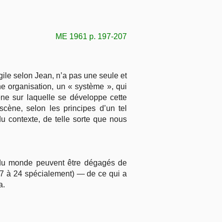
ME 1961 p. 197-207
ile selon Jean, n’a pas une seule et
ne organisation, un « système », qui
cène sur laquelle se développe cette
scène, selon les principes d’un tel
 contexte, de telle sorte que nous
n du monde peuvent être dégagés de
t 17 à 24 spécialement) — de ce qui a
a.