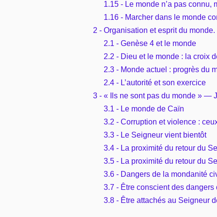
1.15 - Le monde n’a pas connu, m
1.16 - Marcher dans le monde c
2 - Organisation et esprit du monde.
2.1 - Genèse 4 et le monde
2.2 - Dieu et le monde : la croix d
2.3 - Monde actuel : progrès du 
2.4 - L’autorité et son exercice
3 - « Ils ne sont pas du monde » — 
3.1 - Le monde de Caïn
3.2 - Corruption et violence : ceu
3.3 - Le Seigneur vient bientôt
3.4 - La proximité du retour du S
3.5 - La proximité du retour du S
3.6 - Dangers de la mondanité civ
3.7 - Être conscient des dangers
3.8 - Être attachés au Seigneur 