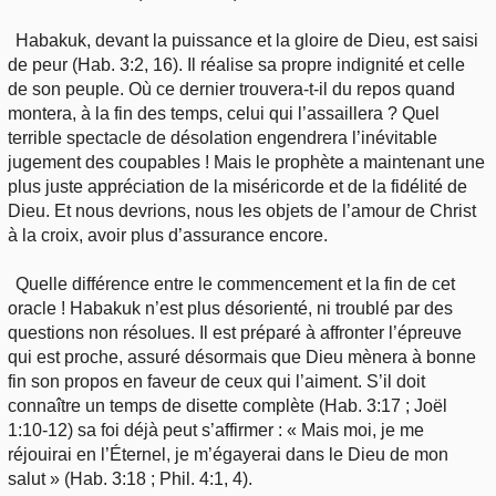
Habakuk, devant la puissance et la gloire de Dieu, est saisi
de peur (Hab. 3:2, 16). Il réalise sa propre indignité et celle
de son peuple. Où ce dernier trouvera-t-il du repos quand
montera, à la fin des temps, celui qui l’assaillera ? Quel
terrible spectacle de désolation engendrera l’inévitable
jugement des coupables ! Mais le prophète a maintenant une
plus juste appréciation de la miséricorde et de la fidélité de
Dieu. Et nous devrions, nous les objets de l’amour de Christ
à la croix, avoir plus d’assurance encore.
Quelle différence entre le commencement et la fin de cet
oracle ! Habakuk n’est plus désorienté, ni troublé par des
questions non résolues. Il est préparé à affronter l’épreuve
qui est proche, assuré désormais que Dieu mènera à bonne
fin son propos en faveur de ceux qui l’aiment. S’il doit
connaître un temps de disette complète (Hab. 3:17 ; Joël
1:10-12) sa foi déjà peut s’affirmer : « Mais moi, je me
réjouirai en l’Éternel, je m’égayerai dans le Dieu de mon
salut » (Hab. 3:18 ; Phil. 4:1, 4).