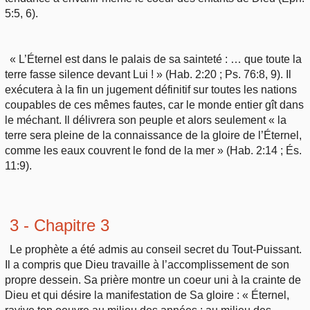
5:5, 6).
« L’Éternel est dans le palais de sa sainteté : … que toute la
terre fasse silence devant Lui ! » (Hab. 2:20 ; Ps. 76:8, 9). Il
exécutera à la fin un jugement définitif sur toutes les nations
coupables de ces mêmes fautes, car le monde entier gît dans
le méchant. Il délivrera son peuple et alors seulement « la
terre sera pleine de la connaissance de la gloire de l’Éternel,
comme les eaux couvrent le fond de la mer » (Hab. 2:14 ; És.
11:9).
3 - Chapitre 3
Le prophète a été admis au conseil secret du Tout-Puissant.
Il a compris que Dieu travaille à l’accomplissement de son
propre dessein. Sa prière montre un coeur uni à la crainte de
Dieu et qui désire la manifestation de Sa gloire : « Éternel,