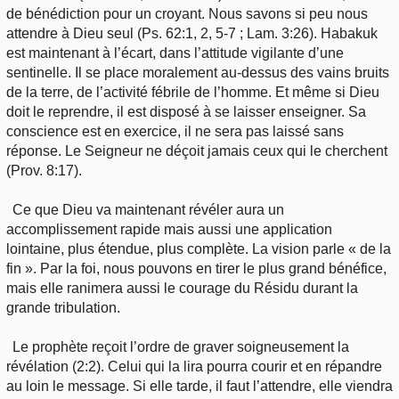
de bénédiction pour un croyant. Nous savons si peu nous
attendre à Dieu seul (Ps. 62:1, 2, 5-7 ; Lam. 3:26). Habakuk
est maintenant à l’écart, dans l’attitude vigilante d’une
sentinelle. Il se place moralement au-dessus des vains bruits
de la terre, de l’activité fébrile de l’homme. Et même si Dieu
doit le reprendre, il est disposé à se laisser enseigner. Sa
conscience est en exercice, il ne sera pas laissé sans
réponse. Le Seigneur ne déçoit jamais ceux qui le cherchent
(Prov. 8:17).
Ce que Dieu va maintenant révéler aura un
accomplissement rapide mais aussi une application
lointaine, plus étendue, plus complète. La vision parle « de la
fin ». Par la foi, nous pouvons en tirer le plus grand bénéfice,
mais elle ranimera aussi le courage du Résidu durant la
grande tribulation.
Le prophète reçoit l’ordre de graver soigneusement la
révélation (2:2). Celui qui la lira pourra courir et en répandre
au loin le message. Si elle tarde, il faut l’attendre, elle viendra