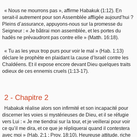
« Nous ne mourrons pas », affirme Habakuk (1:12). En
serait-il autrement pour son Assemblée affligée aujourd’hui ?
Pleins d’assurance, appuyons-nous sur la promesse du
Seigneur : « Je bâtirai mon assemblée, et les portes du
hadès ne prévaudront pas contre elle » (Matth. 16:18).
« Tu as les yeux trop purs pour voir le mal » (Hab. 1:13)
déclare le prophète en plaidant la cause d’Israël contre les
Chaldéens. Et il expose encore devant Dieu quelques traits
odieux de ces ennemis cruels (1:13-17).
2 - Chapitre 2
Habakuk réalise alors son infirmité et son incapacité pour
discerner les voies si mystérieuses de Dieu, et il se réfugie
vers Lui : « Je me tiendrai sur la tour, et je veillerai pour voir
ce qu’il me dira, et ce que je répliquerai quand il contestera
avec moi » (Hab. 2:1 ; Prov. 18:10). Heureuse attitude, riche