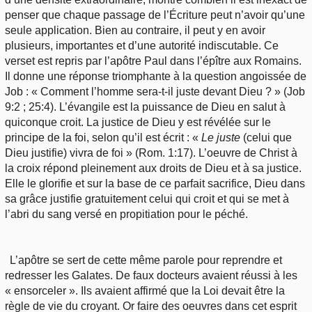
penser que chaque passage de l’Écriture peut n’avoir qu’une
seule application. Bien au contraire, il peut y en avoir
plusieurs, importantes et d’une autorité indiscutable. Ce
verset est repris par l’apôtre Paul dans l’épître aux Romains.
Il donne une réponse triomphante à la question angoissée de
Job : « Comment l’homme sera-t-il juste devant Dieu ? » (Job
9:2 ; 25:4). L’évangile est la puissance de Dieu en salut à
quiconque croit. La justice de Dieu y est révélée sur le
principe de la foi, selon qu’il est écrit : «
Le juste
(celui que
Dieu justifie) vivra de foi » (Rom. 1:17). L’oeuvre de Christ à
la croix répond pleinement aux droits de Dieu et à sa justice.
Elle le glorifie et sur la base de ce parfait sacrifice, Dieu dans
sa grâce justifie gratuitement celui qui croit et qui se met à
l’abri du sang versé en propitiation pour le péché.
L’apôtre se sert de cette même parole pour reprendre et
redresser les Galates. De faux docteurs avaient réussi à les
« ensorceler ». Ils avaient affirmé que la Loi devait être la
règle de vie du croyant. Or faire des oeuvres dans cet esprit