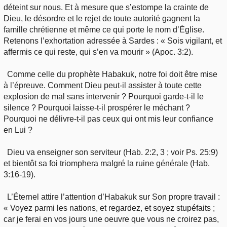
déteint sur nous. Et à mesure que s’estompe la crainte de
Dieu, le désordre et le rejet de toute autorité gagnent la
famille chrétienne et même ce qui porte le nom d’Église.
Retenons l’exhortation adressée à Sardes : « Sois vigilant, et
affermis ce qui reste, qui s’en va mourir » (Apoc. 3:2).
Comme celle du prophète Habakuk, notre foi doit être mise
à l’épreuve. Comment Dieu peut-il assister à toute cette
explosion de mal sans intervenir ? Pourquoi garde-t-il le
silence ? Pourquoi laisse-t-il prospérer le méchant ?
Pourquoi ne délivre-t-il pas ceux qui ont mis leur confiance
en Lui ?
Dieu va enseigner son serviteur (Hab. 2:2, 3 ; voir Ps. 25:9)
et bientôt sa foi triomphera malgré la ruine générale (Hab.
3:16-19).
L’Éternel attire l’attention d’Habakuk sur Son propre travail :
« Voyez parmi les nations, et regardez, et soyez stupéfaits ;
car je ferai en vos jours une oeuvre que vous ne croirez pas,