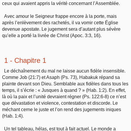
ceux qui avaient appris la vérité concernant l’Assemblée.
Avec amour le Seigneur frappe encore à la porte, mais
après l’enlèvement des rachetés, il va vomir cette Église
devenue apostate. Le jugement sera d’autant plus sévère
qu’elle a porté la livrée de Christ (Apoc. 3:3, 16).
1 - Chapitre 1
Le déchaînement du mal ne laisse aucun fidèle insensible.
Comme Job (21:7) et Asaph (Ps. 73), Habakuk répand sa
plainte devant son Dieu. Semblable aux fidèles dans tous les
temps, il s’écrie : « Jusques à quand ? » (Hab. 1:2). En effet,
là où la paix et l’unité devraient régner (Ps. 122:6-8) ce n’est
que dévastation et violence, contestation et discorde. Le
méchant cerne le juste et l’on rend des jugements iniques
(Hab. 1:4).
Un tel tableau, hélas, est tout à fait actuel. Le monde a