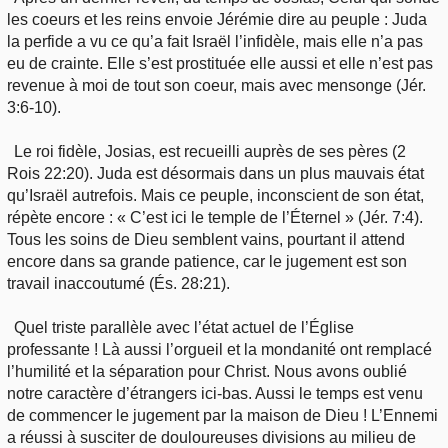
les coeurs et les reins envoie Jérémie dire au peuple : Juda
la perfide a vu ce qu’a fait Israël l’infidèle, mais elle n’a pas
eu de crainte. Elle s’est prostituée elle aussi et elle n’est pas
revenue à moi de tout son coeur, mais avec mensonge (Jér.
3:6-10).
Le roi fidèle, Josias, est recueilli auprès de ses pères (2
Rois 22:20). Juda est désormais dans un plus mauvais état
qu’Israël autrefois. Mais ce peuple, inconscient de son état,
répète encore : « C’est ici le temple de l’Éternel » (Jér. 7:4).
Tous les soins de Dieu semblent vains, pourtant il attend
encore dans sa grande patience, car le jugement est son
travail inaccoutumé (És. 28:21).
Quel triste parallèle avec l’état actuel de l’Église
professante ! Là aussi l’orgueil et la mondanité ont remplacé
l’humilité et la séparation pour Christ. Nous avons oublié
notre caractère d’étrangers ici-bas. Aussi le temps est venu
de commencer le jugement par la maison de Dieu ! L’Ennemi
a réussi à susciter de douloureuses divisions au milieu de