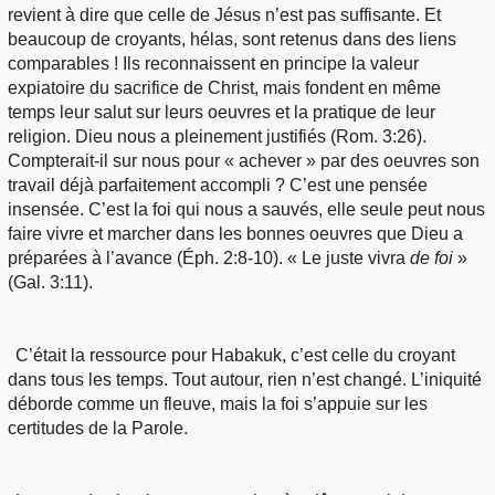
revient à dire que celle de Jésus n’est pas suffisante. Et
beaucoup de croyants, hélas, sont retenus dans des liens
comparables ! Ils reconnaissent en principe la valeur
expiatoire du sacrifice de Christ, mais fondent en même
temps leur salut sur leurs oeuvres et la pratique de leur
religion. Dieu nous a pleinement justifiés (Rom. 3:26).
Compterait-il sur nous pour « achever » par des oeuvres son
travail déjà parfaitement accompli ? C’est une pensée
insensée. C’est la foi qui nous a sauvés, elle seule peut nous
faire vivre et marcher dans les bonnes oeuvres que Dieu a
préparées à l’avance (Éph. 2:8-10). « Le juste vivra
de foi
»
(Gal. 3:11).
C’était la ressource pour Habakuk, c’est celle du croyant
dans tous les temps. Tout autour, rien n’est changé. L’iniquité
déborde comme un fleuve, mais la foi s’appuie sur les
certitudes de la Parole.