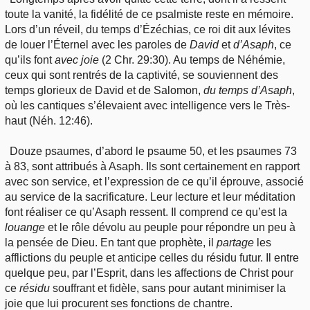
toute la vanité, la fidélité de ce psalmiste reste en mémoire.
Lors d’un réveil, du temps d’Ézéchias, ce roi dit aux lévites
de louer l’Éternel avec les paroles de
David
et
d’Asaph
, ce
qu’ils font
avec
joie
(2 Chr. 29:30). Au temps de Néhémie,
ceux qui sont rentrés de la captivité, se souviennent des
temps glorieux de David et de Salomon,
du
temps d’Asaph
,
où les cantiques s’élevaient avec intelligence vers le Très-
haut (Néh. 12:46).
Douze psaumes, d’abord le psaume 50, et les psaumes 73
à 83, sont attribués à Asaph. Ils sont certainement en rapport
avec son service, et l’expression de ce qu’il éprouve, associé
au service de la sacrificature. Leur lecture et leur méditation
font réaliser ce qu’Asaph ressent. Il comprend ce qu’est la
louange
et le rôle dévolu au peuple pour répondre un peu à
la pensée de Dieu. En tant que prophète, il
partage
les
afflictions du peuple et anticipe celles du résidu futur. Il entre
quelque peu, par l’Esprit, dans les affections de Christ pour
ce
résidu
souffrant et fidèle, sans pour autant minimiser la
joie que lui procurent ses fonctions de chantre.