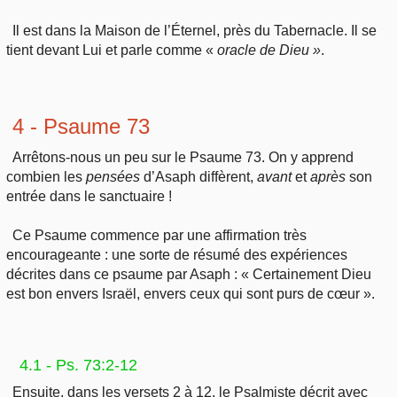
Il est dans la Maison de l’Éternel, près du Tabernacle. Il se
tient devant Lui et parle comme «
oracle
de Dieu »
.
4 - Psaume 73
Arrêtons-nous un peu sur le Psaume 73. On y apprend
combien les
pensées
d’Asaph diffèrent,
avant
et
après
son
entrée dans le sanctuaire !
Ce Psaume commence par une affirmation très
encourageante : une sorte de résumé des expériences
décrites dans ce psaume par Asaph : « Certainement Dieu
est bon envers Israël, envers ceux qui sont purs de cœur ».
4.1 - Ps. 73:2-12
Ensuite, dans les versets 2 à 12, le Psalmiste décrit avec