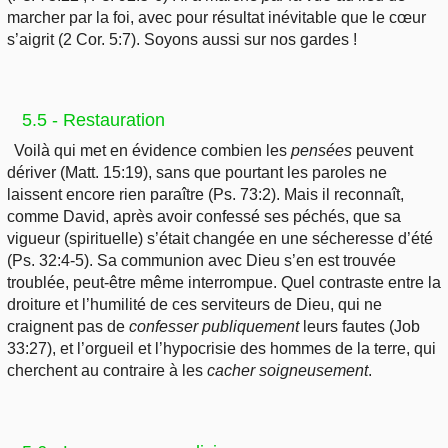
marcher par la foi, avec pour résultat inévitable que le cœur
s’aigrit (2 Cor. 5:7). Soyons aussi sur nos gardes !
5.5 - Restauration
Voilà qui met en évidence combien les
pensées
peuvent
dériver (Matt. 15:19), sans que pourtant les paroles ne
laissent encore rien paraître (Ps. 73:2). Mais il reconnaît,
comme David, après avoir confessé ses péchés, que sa
vigueur (spirituelle) s’était changée en une sécheresse d’été
(Ps. 32:4-5). Sa communion avec Dieu s’en est trouvée
troublée, peut-être même interrompue. Quel contraste entre la
droiture et l’humilité de ces serviteurs de Dieu, qui ne
craignent pas de
confesser
publiquement
leurs fautes (Job
33:27), et l’orgueil et l’hypocrisie des hommes de la terre, qui
cherchent au contraire à les
cacher
soigneusement
.