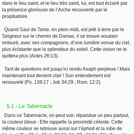
dans le lieu saint, et le lieu très saint, lui, est tout éclairé par
la présence glorieuse de l’Arche recouverte par le
propitiatoire.
Quand Saul de Tarse, en plein midi, est jeté à terre par le
Seigneur sur le chemin de Damas, il se trouve soudain
entouré, avec ses compagnons, d’une lumière venue du ciel,
plus
éclatante
que la splendeur du soleil. Cette vision ne le
quittera plus (Actes 26:13).
Tant de questions ont jusqu’ici rendu Asaph perplexe ! Mais
maintenant
tout
devient
clair
! Son entendement est
renouvelé (Ps. 139:17 ; Job 34:29 ; Rom. 12:2).
5.1 - Le Tabernacle
Dans ce Tabernacle, on peut voir, répandue un peu partout,
la couleur
bleue
: Elle rappelle la proximité céleste. Cette
même couleur se retrouve aussi sur l’éphod et la robe de