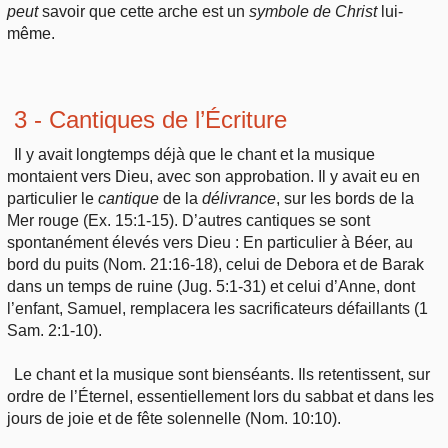
peut
savoir que cette arche est un
symbole
de Christ
lui-
même.
3 - Cantiques de l’Écriture
Il y avait longtemps déjà que le chant et la musique
montaient vers Dieu, avec son approbation. Il y avait eu en
particulier le
cantique
de la
délivrance
, sur les bords de la
Mer rouge (Ex. 15:1-15). D’autres cantiques se sont
spontanément élevés vers Dieu : En particulier à Béer, au
bord du puits (Nom. 21:16-18), celui de Debora et de Barak
dans un temps de ruine (Jug. 5:1-31) et celui d’Anne, dont
l’enfant, Samuel, remplacera les sacrificateurs défaillants (1
Sam. 2:1-10).
Le chant et la musique sont bienséants. Ils retentissent, sur
ordre de l’Éternel, essentiellement lors du sabbat et dans les
jours de joie et de fête solennelle (Nom. 10:10).