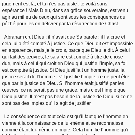
jugement est là, et tu n’es pas juste ; te voilà sans
espérance ! Mais Dieu, dans sa grâce souveraine, est venu
agir au milieu de ceux qui sont sous les conséquences du
péché pour les en délivrer par la résurrection de Christ.
Abraham crut Dieu ; il n’avait que Sa parole ; il l’a crue et
cela lui a été compté à justice. Ce que Dieu dit est impossible
en apparence, mais je le crois, parce que Dieu le dit. À celui
qui fait des œuvres, le salaire est compté à titre de chose
due, mais à celui qui croit en Dieu qui justifie l’impie, sa foi
est comptée à justice. Si Dieu justifiait un homme juste, la
justice serait de l’homme ; s’il justifie l’impie, ce ne peut être
que par la justice de Dieu. Si l’homme était justifié par les
œuvres, ce ne serait pas une grâce, mais c’est l’impie que
Dieu justifie. Il n’est pas besoin de la justice de Dieu, si ce ne
sont pas des impies qu’il s’agit de justifier.
La conséquence de tout cela est qu’il faut que l’homme en
vienne à la connaissance de lui-même et se reconnaisse
comme étant lui-même un impie. Cela humilie l’homme qu’il