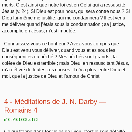
morts. C’est ainsi que notre foi est en Celui qui a ressuscité
Jésus (v. 24). Si Dieu est pour nous, qui sera contre nous ? Si
Dieu lui-même me justifie, qui me condamnera ? Il est venu
me délivrer quand j’étais sous la condamnation ; sa justice,
accomplie en Jésus, m’est imputée.
Connaissez-vous ce bonheur ? Avez-vous compris que
Dieu est venu vous délivrer, quand vous étiez sous les
conséquences du péché ? Mes péchés sont grands ; la
colère de Dieu est terrible ; mais Dieu, en ressuscitant Jésus,
m’a délivré de toutes ces choses. Il n’y a plus, entre Dieu et
moi, que la justice de Dieu et l’amour de Christ.
4 - Méditations de J. N. Darby —
Romains 4
n°8 : ME 1886 p. 176
Ce qui frappe dans les voies de Dieu, c’est le soin détaillé