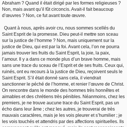
Abraham ? Quand il était dirigé par les formes religieuses ?
Non, mais avant qu’il fût circoncis. Avait-il fait beaucoup
d’œuvres ? Non, ce fut avant toute œuvre.
Quant à nous, après avoir cru, nous sommes scellés du
Saint Esprit de la promesse. Dieu peut-il mettre son sceau
sur la justice de l’homme ? Non, mais uniquement sur la
justice de Dieu, qui est par la foi. Avant cela, l’on ne pourra
jamais trouver les fruits du Saint Esprit, la joie, la paix,
l’amour. Il y a dans ce monde plus d’un brave homme, mais
sans une trace du sceau de l’Esprit et de ses fruits. Ceux qui,
ruinés, ont eu recours à la justice de Dieu, reçoivent seuls le
Saint Esprit. S’il était donné sans cela, il viendrait
sanctionner le péché de l’homme, et renier l’œuvre de Christ.
On rencontre dans le monde des hommes très honnêtes et
aimables et des chrétiens très pénibles. Néanmoins, chez les
premiers, je ne trouve aucune trace du Saint Esprit, pas un
écho dans leur âme ; chez les autres, je trouverai de très
mauvais caractères, mais je les vois pleurer et s’humilier ; je
les vois touchés et attendris par des affections spirituelles. Ils