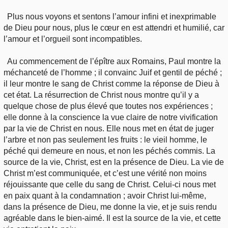
Plus nous voyons et sentons l’amour infini et inexprimable
de Dieu pour nous, plus le cœur en est attendri et humilié, car
l’amour et l’orgueil sont incompatibles.
Au commencement de l’épître aux Romains, Paul montre la
méchanceté de l’homme ; il convainc Juif et gentil de péché ;
il leur montre le sang de Christ comme la réponse de Dieu à
cet état. La résurrection de Christ nous montre qu’il y a
quelque chose de plus élevé que toutes nos expériences ;
elle donne à la conscience la vue claire de notre vivification
par la vie de Christ en nous. Elle nous met en état de juger
l’arbre et non pas seulement les fruits : le vieil homme, le
péché qui demeure en nous, et non les péchés commis. La
source de la vie, Christ, est en la présence de Dieu. La vie de
Christ m’est communiquée, et c’est une vérité non moins
réjouissante que celle du sang de Christ. Celui-ci nous met
en paix quant à la condamnation ; avoir Christ lui-même,
dans la présence de Dieu, me donne la vie, et je suis rendu
agréable dans le bien-aimé. Il est la source de la vie, et cette