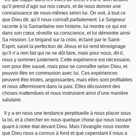
qu’il prend d’agir sur nos cœurs, et de nous donner une
connaissance de nous-mêmes selon lui. On voit, à tout ce
que Dieu dit, qu’il nous connaît parfaitement. Le Seigneur
raconte à la Samaritaine son histoire, lui montre ce qui est
dans son cœur, réveille sa conscience, et lui démontre ainsi
Sa mission. Le brigand sur la croix, éclairé par le Saint-
Esprit, saisit la perfection de Jésus et lui rend témoignage
qu’il n’a rien fait qui ne se dût faire, mais pour nous, dit-il,
nous y sommes justement. Cette expérience est nécessaire,
non pour être sauvé, mais pour se connaître selon Dieu, et
pouvoir être en communion avec lui. Ces expériences
peuvent être tristes, angoissantes, mais elles sont profitables
et nous affermissent dans la paix. Elles découvrent des
choses inattendues et nous instruisent ainsi d’une manière
salutaire.
Il y a en nous une tendance perpétuelle à nous placer sous
la loi, et à chercher en nous quelque chose qui nous rassure
quant à notre état devant Dieu. Mais l’évangile nous montre
que Dieu nous a connus à fond et que cependant il nous a