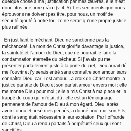
quelque chose à ma justification par mes œuvres, elle n’est
donc plus une pure grâce (v. 4, 5). Les sentiments que nous
éprouvons ne doivent pas être, pour nous, un motif de
sécurité ajouté à notre foi ; ce ne serait qu’une propre justice
plus raffinée.
En justifiant le méchant, Dieu ne sanctionne pas la
méchanceté. La mort de Christ glorifie davantage la justice,
la sainteté et l’amour de Dieu, que ne pourrait le faire la
condamnation éternelle du pécheur. Si j’avais pu me
présenter parfaitement juste à la porte du ciel, Dieu aurait dû
me l’ouvrir et j’y serais entré sans connaître son amour, sans
connaître Dieu, car il est amour. La croix de Christ montre la
justice parfaite de Dieu et son parfait amour envers moi ; elle
me montre Dieu pour moi ; elle a mis Christ à ma place et l’a
frappé du coup qui m’était dû ; elle est un témoignage
permanent de l’amour de Dieu à mon égard. Dieu, après
avoir connu et pesé mes péchés, a donné pour moi son Fils,
dont le sang était nécessaire à leur expiation. Par l’offrande
de Christ, Dieu a rendu parfaits à perpétuité ceux qui sont
sanctifiés.