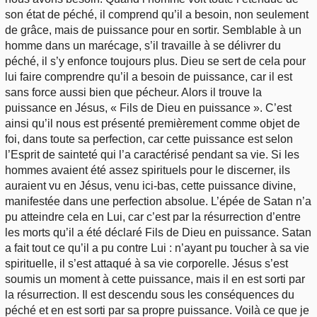
son état de péché, il comprend qu’il a besoin, non seulement
de grâce, mais de puissance pour en sortir. Semblable à un
homme dans un marécage, s’il travaille à se délivrer du
péché, il s’y enfonce toujours plus. Dieu se sert de cela pour
lui faire comprendre qu’il a besoin de puissance, car il est
sans force aussi bien que pécheur. Alors il trouve la
puissance en Jésus, « Fils de Dieu en puissance ». C’est
ainsi qu’il nous est présenté premièrement comme objet de
foi, dans toute sa perfection, car cette puissance est selon
l’Esprit de sainteté qui l’a caractérisé pendant sa vie. Si les
hommes avaient été assez spirituels pour le discerner, ils
auraient vu en Jésus, venu ici-bas, cette puissance divine,
manifestée dans une perfection absolue. L’épée de Satan n’a
pu atteindre cela en Lui, car c’est par la résurrection d’entre
les morts qu’il a été déclaré Fils de Dieu en puissance. Satan
a fait tout ce qu’il a pu contre Lui : n’ayant pu toucher à sa vie
spirituelle, il s’est attaqué à sa vie corporelle. Jésus s’est
soumis un moment à cette puissance, mais il en est sorti par
la résurrection. Il est descendu sous les conséquences du
péché et en est sorti par sa propre puissance. Voilà ce que je