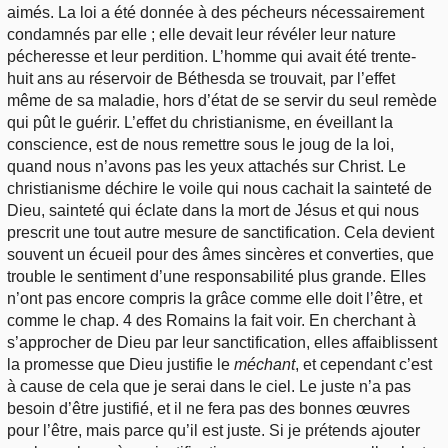
aimés. La loi a été donnée à des pécheurs nécessairement
condamnés par elle ; elle devait leur révéler leur nature
pécheresse et leur perdition. L’homme qui avait été trente-
huit ans au réservoir de Béthesda se trouvait, par l’effet
même de sa maladie, hors d’état de se servir du seul remède
qui pût le guérir. L’effet du christianisme, en éveillant la
conscience, est de nous remettre sous le joug de la loi,
quand nous n’avons pas les yeux attachés sur Christ. Le
christianisme déchire le voile qui nous cachait la sainteté de
Dieu, sainteté qui éclate dans la mort de Jésus et qui nous
prescrit une tout autre mesure de sanctification. Cela devient
souvent un écueil pour des âmes sincères et converties, que
trouble le sentiment d’une responsabilité plus grande. Elles
n’ont pas encore compris la grâce comme elle doit l’être, et
comme le chap. 4 des Romains la fait voir. En cherchant à
s’approcher de Dieu par leur sanctification, elles affaiblissent
la promesse que Dieu justifie le
méchant
, et cependant c’est
à cause de cela que je serai dans le ciel. Le juste n’a pas
besoin d’être justifié, et il ne fera pas des bonnes œuvres
pour l’être, mais parce qu’il est juste. Si je prétends ajouter