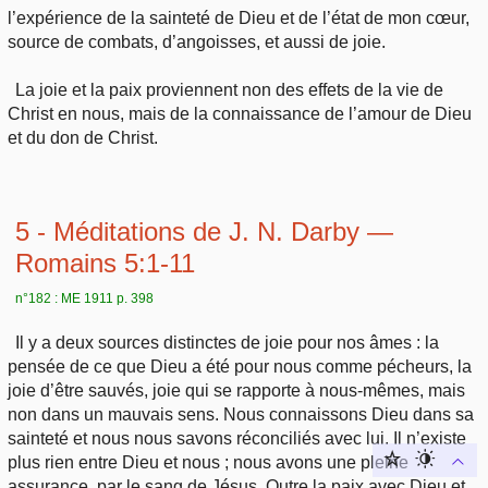
l’expérience de la sainteté de Dieu et de l’état de mon cœur,
source de combats, d’angoisses, et aussi de joie.
La joie et la paix proviennent non des effets de la vie de
Christ en nous, mais de la connaissance de l’amour de Dieu
et du don de Christ.
5 - Méditations de J. N. Darby —
Romains 5:1-11
n°182 : ME 1911 p. 398
Il y a deux sources distinctes de joie pour nos âmes : la
pensée de ce que Dieu a été pour nous comme pécheurs, la
joie d’être sauvés, joie qui se rapporte à nous-mêmes, mais
non dans un mauvais sens. Nous connaissons Dieu dans sa
sainteté et nous nous savons réconciliés avec lui. Il n’existe
plus rien entre Dieu et nous ; nous avons une pleine
assurance, par le sang de Jésus. Outre la paix avec Dieu et