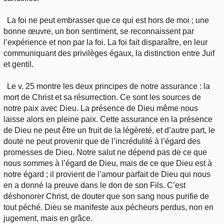
La foi ne peut embrasser que ce qui est hors de moi ; une
bonne œuvre, un bon sentiment, se reconnaissent par
l’expérience et non par la foi. La foi fait disparaître, en leur
communiquant des privilèges égaux, la distinction entre Juif
et gentil.
Le v. 25 montre les deux principes de notre assurance : la
mort de Christ et sa résurrection. Ce sont les sources de
notre paix avec Dieu. La présence de Dieu même nous
laisse alors en pleine paix. Cette assurance en la présence
de Dieu ne peut être un fruit de la légèreté, et d’autre part, le
doute ne peut provenir que de l’incrédulité à l’égard des
promesses de Dieu. Notre salut ne dépend pas de ce que
nous sommes à l’égard de Dieu, mais de ce que Dieu est à
notre égard ; il provient de l’amour parfait de Dieu qui nous
en a donné la preuve dans le don de son Fils. C’est
déshonorer Christ, de douter que son sang nous purifie de
tout péché. Dieu se manifeste aux pécheurs perdus, non en
jugement, mais en grâce.