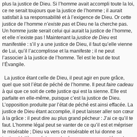
plus la justice de Dieu. Si l’homme avait accompli toute la loi,
ce ne serait toujours que la justice de l’homme ; il aurait
satisfait à sa responsabilité et à l’exigence de Dieu. Or cette
justice de l’homme
n’existe pas
et Dieu ne la cherche pas.
Un homme juste serait celui qui aurait la justice de l’homme,
et elle n’existe pas ! Maintenant la
justice de Dieu
est
manifestée : s’il y a une justice de Dieu, il faut qu’elle vienne
de Lui, qu’il l’accomplisse et la manifeste ; il ne peut
l’associer à la justice de l’homme. Tel est le but de tout
l’Évangile.
La justice étant celle de Dieu, il peut agir en pure grâce,
quel que soit l’état de péché de l’homme. Il peut
faire cadeau
à qui que ce soit de cette justice qui est la sienne. Elle est
parfaite en elle-même, puisque c’est la justice de Dieu.
L’opposition produite par l’état de péché est ainsi effacée. La
justice de Dieu étant accomplie, il peut laisser aller son cœur
à la grâce : il peut dire au plus grand pécheur : J’ai ce qu’il te
faut. L’homme légal peut se vanter de ce qu’il est et mépriser
le misérable ; Dieu va vers ce misérable et lui donne
sa