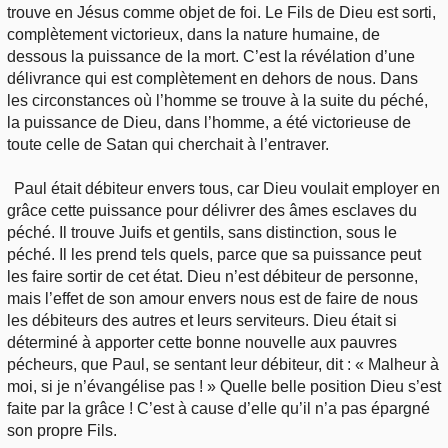
trouve en Jésus comme objet de foi. Le Fils de Dieu est sorti,
complètement victorieux, dans la nature humaine, de
dessous la puissance de la mort. C’est la révélation d’une
délivrance qui est complètement en dehors de nous. Dans
les circonstances où l’homme se trouve à la suite du péché,
la puissance de Dieu, dans l’homme, a été victorieuse de
toute celle de Satan qui cherchait à l’entraver.
Paul était débiteur envers tous, car Dieu voulait employer en
grâce cette puissance pour délivrer des âmes esclaves du
péché. Il trouve Juifs et gentils, sans distinction, sous le
péché. Il les prend tels quels, parce que sa puissance peut
les faire sortir de cet état. Dieu n’est débiteur de personne,
mais l’effet de son amour envers nous est de faire de nous
les débiteurs des autres et leurs serviteurs. Dieu était si
déterminé à apporter cette bonne nouvelle aux pauvres
pécheurs, que Paul, se sentant leur débiteur, dit : « Malheur à
moi, si je n’évangélise pas ! » Quelle belle position Dieu s’est
faite par la grâce ! C’est à cause d’elle qu’il n’a pas épargné
son propre Fils.