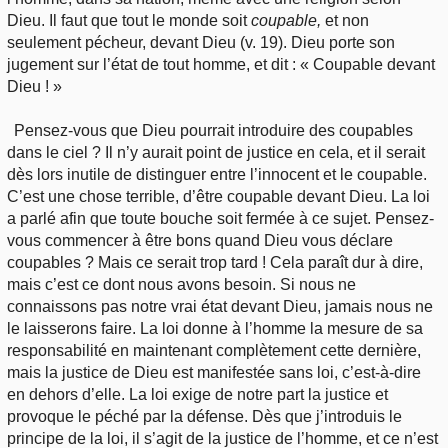
Dieu. Il faut que tout le monde soit
coupable,
et non
seulement pécheur, devant Dieu (v. 19). Dieu porte son
jugement sur l’état de tout homme, et dit : « Coupable devant
Dieu ! »
Pensez-vous que Dieu pourrait introduire des coupables
dans le ciel ? Il n’y aurait point de justice en cela, et il serait
dès lors inutile de distinguer entre l’innocent et le coupable.
C’est une chose terrible, d’être coupable devant Dieu. La loi
a parlé afin que toute bouche soit fermée à ce sujet. Pensez-
vous commencer à être bons quand Dieu vous déclare
coupables ? Mais ce serait trop tard ! Cela paraît dur à dire,
mais c’est ce dont nous avons besoin. Si nous ne
connaissons pas notre vrai état devant Dieu, jamais nous ne
le laisserons faire. La loi donne à l’homme la mesure de sa
responsabilité en maintenant complètement cette dernière,
mais la justice de Dieu est manifestée sans loi, c’est-à-dire
en dehors d’elle. La loi exige de notre part la justice et
provoque le péché par la défense. Dès que j’introduis le
principe de la loi, il s’agit de la justice de l’homme, et ce n’est