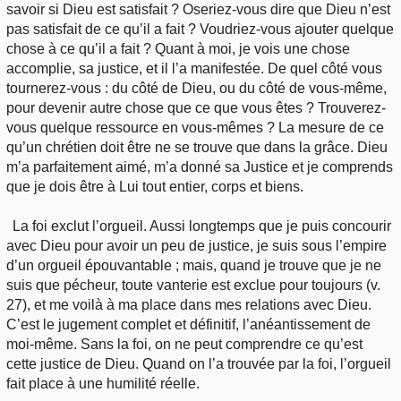
savoir si Dieu est satisfait ? Oseriez-vous dire que Dieu n’est
pas satisfait de ce qu’il a fait ? Voudriez-vous ajouter quelque
chose à ce qu’il a fait ? Quant à moi, je vois une chose
accomplie, sa justice, et il l’a manifestée. De quel côté vous
tournerez-vous : du côté de Dieu, ou du côté de vous-même,
pour devenir autre chose que ce que vous êtes ? Trouverez-
vous quelque ressource en vous-mêmes ? La mesure de ce
qu’un chrétien doit être ne se trouve que dans la grâce. Dieu
m’a parfaitement aimé, m’a donné sa Justice et je comprends
que je dois être à Lui tout entier, corps et biens.
La foi exclut l’orgueil. Aussi longtemps que je puis concourir
avec Dieu pour avoir un peu de justice, je suis sous l’empire
d’un orgueil épouvantable ; mais, quand je trouve que je ne
suis que pécheur, toute vanterie est exclue pour toujours (v.
27), et me voilà à ma place dans mes relations avec Dieu.
C’est le jugement complet et définitif, l’anéantissement de
moi-même. Sans la foi, on ne peut comprendre ce qu’est
cette justice de Dieu. Quand on l’a trouvée par la foi, l’orgueil
fait place à une humilité réelle.