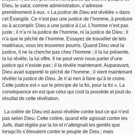
Dieu, le salut, comme administration, s’adresse
premièrement à eux. « La
justice de Dieu
est révélée » dans
cet Évangile. Ce n’est pas une justice de l’homme, à produire
ou à accomplir. Dieu a une justice
à Lui
. L’homme n’est pas
juste ; il n’a ni la justice de l’homme, ni la justice de Dieu ; il
n’a que le péché de l’homme. Essayez de travailler de tels
matériaux, vous les trouverez pourris. Quand Dieu veut la
justice, il ne la cherche pas chez l’homme ; il la lui présente,
la lui révèle, la lui offre. Il ne peut venir nous parler d’une
justice qui n’existe pas ; il la révèle
maintenant.
Auparavant,
Dieu avait supporté le péché de l’homme ; il vient maintenant
révéler la justice
de Dieu.
Je n’ai rien à faire qu’à le croire.
Cette justice est « sur le principe de la foi, pour la foi ». La
conséquence en est que celui qui croit la possède et jouit du
résultat de cette révélation.
La
colère
de Dieu est aussi révélée contre tout ce qui n’est
pas selon Dieu. Cette colère, quand elle agissait contre les
Juifs, était réglée par la loi et n’atteignait les gentils que
lorsqu’ils s’élevaient contre le peuple de Dieu ; mais