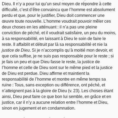
Dieu. Il n’y a pour lui qu’un seul moyen de répondre à cette
difficulté, c’est d’être convaincu que l’homme est absolument
perdu et que, pour le justifier, Dieu doit commencer une
œuvre toute nouvelle. L’homme voudrait pouvoir mêler ces
deux choses en les atténuant : il n’a pas une pleine
conviction de péché, et il voudrait satisfaire, un peu du moins,
à sa responsabilité, en laissant à Dieu le soin de faire le
reste. Il affaiblit et détruit par là sa responsabilité et nie la
justice de Dieu
. Si je n’accomplis qu’à moitié mon devoir, et
que cela suffise, je ne suis pas responsable pour le reste ; si
je fais un peu et que Dieu fasse le reste, la justice de
l’homme et celle de Dieu sont sur le même pied et la justice
de Dieu est perdue. Dieu affirme et maintient la
responsabilité de l’homme et montre en même temps sa
ruine : Tous, sans exception ou différence, ont péché, et
n’atteignent pas à la gloire de Dieu (v. 23). Les choses étant
ainsi, Dieu peut faire ce que bon lui semble, en grâce et en
justice, car il n’y a aucune relation entre l’homme et Dieu,
sinon en jugement et en condamnation.