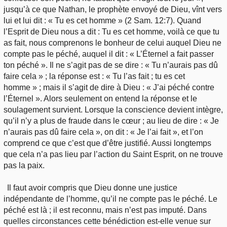
jusqu’à ce que Nathan, le prophète envoyé de Dieu, vînt vers
lui et lui dit : « Tu es cet homme » (2 Sam. 12:7). Quand
l’Esprit de Dieu nous a dit : Tu es cet homme, voilà ce que tu
as fait, nous comprenons le bonheur de celui auquel Dieu ne
compte pas le péché, auquel il dit : « L’Éternel a fait passer
ton péché ». Il ne s’agit pas de se dire : « Tu n’aurais pas dû
faire cela » ; la réponse est : « Tu l’as fait ; tu es cet
homme » ; mais il s’agit de dire à Dieu : « J’ai péché contre
l’Éternel ». Alors seulement on entend la réponse et le
soulagement survient. Lorsque la conscience devient intègre,
qu’il n’y a plus de fraude dans le cœur ; au lieu de dire : « Je
n’aurais pas dû faire cela », on dit : « Je l’ai fait », et l’on
comprend ce que c’est que d’être justifié. Aussi longtemps
que cela n’a pas lieu par l’action du Saint Esprit, on ne trouve
pas la paix.
Il faut avoir compris que Dieu donne une justice
indépendante de l’homme, qu’il ne compte pas le péché. Le
péché est là ; il est reconnu, mais n’est pas imputé. Dans
quelles circonstances cette bénédiction est-elle venue sur