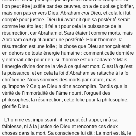
l’on peut être justifié par des œuvres, on a de quoi se glorifier,
mais non pas envers Dieu. Abraham
crut
Dieu, et cela lui fut
compté pour justice. Dieu lui avait dit que sa postérité serait
comme les étoiles ; il fallait pour cela la puissance de la
résurrection, car Abraham et Sara étaient comme morts, mais
Abraham
crut
qu’il aurait une postérité. Pour l’homme, la
résurrection est une folie ; la chose que Dieu annonçait était
en dehors de toute énergie humaine ; comment cette dernière
y entrerait-elle pour rien, si l’homme est un cadavre ? Mais
l’énergie divine donne la vie à ce qui est mort. C’est là qu’est
la puissance, et en cela la foi d’Abraham se rattache à la foi
chrétienne. Nous sommes des morts par nature, mais
qu’importe ? Ce que Dieu a dit s’accomplira. Tandis que la
vérité de l’immortalité de l’âme nourrit l’orgueil des
philosophes, la résurrection, cette folie pour la philosophie,
glorifie Dieu.
L’homme est impuissant ; il ne peut échapper, ni à sa
faiblesse, ni à la justice de Dieu et rencontre ces deux
choses dans la mort. Sa conscience lui dit : La mort est là, le