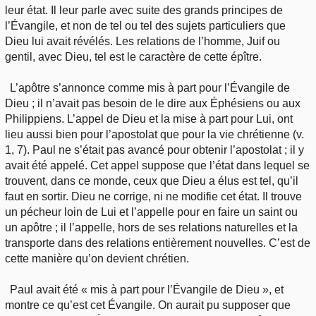
leur état. Il leur parle avec suite des grands principes de
l’Évangile, et non de tel ou tel des sujets particuliers que
Dieu lui avait révélés. Les relations de l’homme, Juif ou
gentil, avec Dieu, tel est le caractère de cette épître.
L’apôtre s’annonce comme mis à part pour l’Évangile de
Dieu ; il n’avait pas besoin de le dire aux Éphésiens ou aux
Philippiens. L’appel de Dieu et la mise à part pour Lui, ont
lieu aussi bien pour l’apostolat que pour la vie chrétienne (v.
1, 7). Paul ne s’était pas avancé pour obtenir l’apostolat ; il y
avait été appelé. Cet appel suppose que l’état dans lequel se
trouvent, dans ce monde, ceux que Dieu a élus est tel, qu’il
faut en sortir. Dieu ne corrige, ni ne modifie cet état. Il trouve
un pécheur loin de Lui et l’appelle pour en faire un saint ou
un apôtre ; il l’appelle, hors de ses relations naturelles et la
transporte dans des relations entièrement nouvelles. C’est de
cette manière qu’on devient chrétien.
Paul avait été « mis à part pour l’Évangile de Dieu », et
montre ce qu’est cet Évangile. On aurait pu supposer que