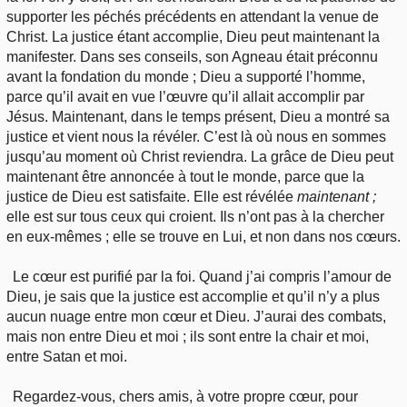
supporter les péchés précédents en attendant la venue de
Christ. La justice étant accomplie, Dieu peut maintenant la
manifester. Dans ses conseils, son Agneau était préconnu
avant la fondation du monde ; Dieu a supporté l’homme,
parce qu’il avait en vue l’œuvre qu’il allait accomplir par
Jésus. Maintenant, dans le temps présent, Dieu a montré sa
justice et vient nous la révéler. C’est là où nous en sommes
jusqu’au moment où Christ reviendra. La grâce de Dieu peut
maintenant être annoncée à tout le monde, parce que la
justice de Dieu est satisfaite. Elle est révélée
maintenant ;
elle est sur tous ceux qui croient. Ils n’ont pas à la chercher
en eux-mêmes ; elle se trouve en Lui, et non dans nos cœurs.
Le cœur est purifié par la foi. Quand j’ai compris l’amour de
Dieu, je sais que la justice est accomplie et qu’il n’y a plus
aucun nuage entre mon cœur et Dieu. J’aurai des combats,
mais non entre Dieu et moi ; ils sont entre la chair et moi,
entre Satan et moi.
Regardez-vous, chers amis, à votre propre cœur, pour