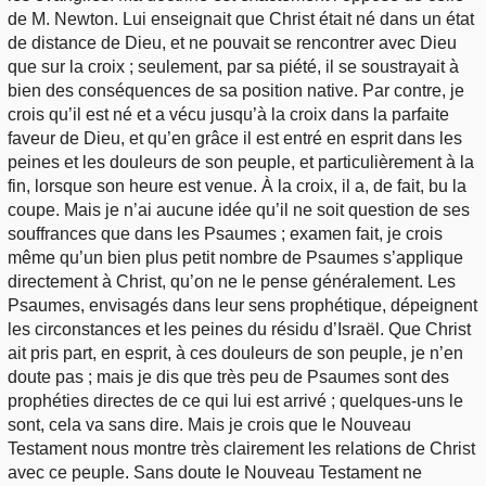
de M. Newton. Lui enseignait que Christ était né dans un état
de distance de Dieu, et ne pouvait se rencontrer avec Dieu
que sur la croix ; seulement, par sa piété, il se soustrayait à
bien des conséquences de sa position native. Par contre, je
crois qu’il est né et a vécu jusqu’à la croix dans la parfaite
faveur de Dieu, et qu’en grâce il est entré en esprit dans les
peines et les douleurs de son peuple, et particulièrement à la
fin, lorsque son heure est venue. À la croix, il a, de fait, bu la
coupe. Mais je n’ai aucune idée qu’il ne soit question de ses
souffrances que dans les Psaumes ; examen fait, je crois
même qu’un bien plus petit nombre de Psaumes s’applique
directement à Christ, qu’on ne le pense généralement. Les
Psaumes, envisagés dans leur sens prophétique, dépeignent
les circonstances et les peines du résidu d’Israël. Que Christ
ait pris part, en esprit, à ces douleurs de son peuple, je n’en
doute pas ; mais je dis que très peu de Psaumes sont des
prophéties directes de ce qui lui est arrivé ; quelques-uns le
sont, cela va sans dire. Mais je crois que le Nouveau
Testament nous montre très clairement les relations de Christ
avec ce peuple. Sans doute le Nouveau Testament ne