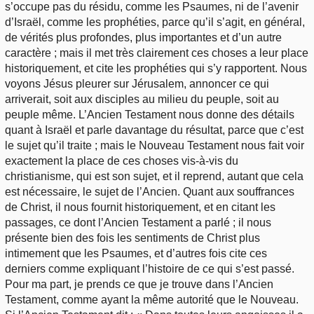
s’occupe pas du résidu, comme les Psaumes, ni de l’avenir
d’Israël, comme les prophéties, parce qu’il s’agit, en général,
de vérités plus profondes, plus importantes et d’un autre
caractère ; mais il met très clairement ces choses a leur place
historiquement, et cite les prophéties qui s’y rapportent. Nous
voyons Jésus pleurer sur Jérusalem, annoncer ce qui
arriverait, soit aux disciples au milieu du peuple, soit au
peuple même. L’Ancien Testament nous donne des détails
quant à Israël et parle davantage du résultat, parce que c’est
le sujet qu’il traite ; mais le Nouveau Testament nous fait voir
exactement la place de ces choses vis-à-vis du
christianisme, qui est son sujet, et il reprend, autant que cela
est nécessaire, le sujet de l’Ancien. Quant aux souffrances
de Christ, il nous fournit historiquement, et en citant les
passages, ce dont l’Ancien Testament a parlé ; il nous
présente bien des fois les sentiments de Christ plus
intimement que les Psaumes, et d’autres fois cite ces
derniers comme expliquant l’histoire de ce qui s’est passé.
Pour ma part, je prends ce que je trouve dans l’Ancien
Testament, comme ayant la même autorité que le Nouveau.