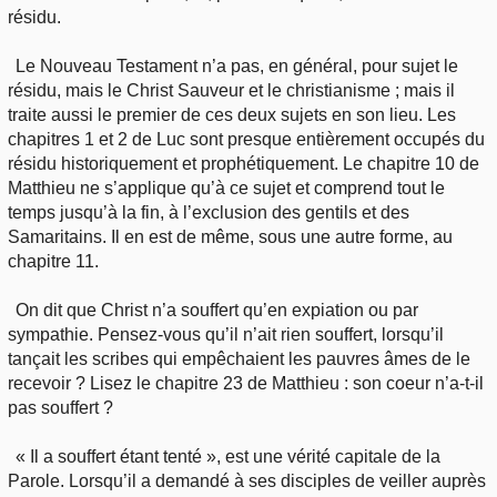
résidu.
Le Nouveau Testament n’a pas, en général, pour sujet le
résidu, mais le Christ Sauveur et le christianisme ; mais il
traite aussi le premier de ces deux sujets en son lieu. Les
chapitres 1 et 2 de Luc sont presque entièrement occupés du
résidu historiquement et prophétiquement. Le chapitre 10 de
Matthieu ne s’applique qu’à ce sujet et comprend tout le
temps jusqu’à la fin, à l’exclusion des gentils et des
Samaritains. Il en est de même, sous une autre forme, au
chapitre 11.
On dit que Christ n’a souffert qu’en expiation ou par
sympathie. Pensez-vous qu’il n’ait rien souffert, lorsqu’il
tançait les scribes qui empêchaient les pauvres âmes de le
recevoir ? Lisez le chapitre 23 de Matthieu : son coeur n’a-t-il
pas souffert ?
« Il a souffert étant tenté », est une vérité capitale de la
Parole. Lorsqu’il a demandé à ses disciples de veiller auprès