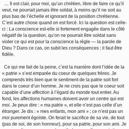
… Il est clair, pour moi, qu’un chrétien, libre de faire ce qu’il
veut, ne pourrait jamais être soldat, à moins qu’il ne soit au
plus bas de l’échelle et ignorant de la position chrétienne.
C’est autre chose quand on est forcé. Ici la question est celle-
ci : La conscience est-elle si fortement engagée dans le côté
négatif de la question, qu’on ne pourrait être soldat sans
violer ce qui est pour la conscience la règle — la parole de
Dieu ? Dans ce cas, on subit les conséquences ; il faut être
fidèle.
Ce qui me fait de la peine, c’est la manière dont l’idée de la
« patrie » s’est emparée du coeur de quelques frères. Je
comprends très bien que le sentiment de la patrie soit fort
dans le coeur d’un homme. Je ne crois pas que le coeur soit
capable d’une
affection
à l’égard du monde tout entier. Au
fond, les affections humaines doivent avoir un centre qui est
moi
. Je peux dire : « ma patrie », et elle n’est pas celle d’un
étranger. Je dis : « mes enfants, mon ami » ; ce n’est pas un
moi
purement égoïste. On ferait le sacrifice de sa vie, de tout
(pas de soi, de son honneur), pour sa patrie, pour son ami. Je