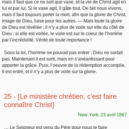
mais il faut que ce ne soit que vase, et la vie de Christ agit en
lui et par lui. Si le vase agit, il gâte tout. De fait nous vivons,
mais il faut toujours porter la mort, afin que la gloire de Christ,
image de Dieu, luise pour les autres. — Mais toute la gloire
de Dieu est révélée ; il n’y a plus de voile sur elle du côté de
Dieu ; si elle est voilée, le voile est sur le coeur de l’homme
par l’incrédulité. Vérité de toute importance !
Sous la loi, l’homme ne pouvait pas entrer ; Dieu ne sortait
pas. Maintenant il est sorti, mais en s’anéantissant pour
apporter la grâce. Puis, l’oeuvre de la rédemption accomplie,
Il est entré, et il n’y a plus de voile sur la gloire.
25 - [Le ministère chrétien, c’est faire
connaître Christ]
New-York, 23 avril 1867
… Le Seigneur est venu du Père pour nous le faire