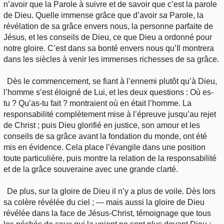
n’avoir que la Parole à suivre et de savoir que c’est la parole
de Dieu. Quelle immense grâce que d’avoir
sa
Parole, la
révélation de sa grâce envers nous, la personne parfaite de
Jésus, et les conseils de Dieu, ce que Dieu a ordonné pour
notre gloire. C’est dans sa bonté envers nous qu’Il montrera
dans les siècles à venir les immenses richesses de sa grâce.
Dès le commencement, se fiant à l’ennemi plutôt qu’à Dieu,
l’homme s’est éloigné de Lui, et les deux questions : Où es-
tu ? Qu’as-tu fait ? montraient où en était l’homme. La
responsabilité complètement mise à l’épreuve jusqu’au rejet
de Christ ; puis Dieu glorifié en justice, son amour et les
conseils de sa grâce avant la fondation du monde, ont été
mis en évidence. Cela place l’évangile dans une position
toute particulière, puis montre la relation de la responsabilité
et de la grâce souveraine avec une grande clarté.
De plus, sur la gloire de Dieu il n’y a plus de voile. Dès lors
sa colère révélée du ciel ; — mais aussi la gloire de Dieu
révélée dans la face de Jésus-Christ, témoignage que tous