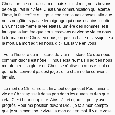
Christ comme connaissance, mais si c’est réel, nous buvons
de ce qui fait la rivière. C’est une communication qui exerce
l’âme, la fait croître et juge la chair en toutes choses, afin que
nous ne gâtions pas le témoignage qui nous est ainsi confié.
En Christ lui-même la vie était la lumière des hommes, et il
faut que la lumière que nous recevons devienne vie en nous,
la formation de Christ en nous, et que la chair soit assujettie à
la mort. La mort agit en nous, dit Paul, la vie en vous.
Voilà l’histoire du ministère, du vrai ministère. Ce que nous
communiquons est nôtre ; Il nous éclaire, mais il agit en nous
moralement ; la gloire de Christ se réalise en nous et tout ce
qui ne lui convient pas est jugé ; or la chair ne lui convient
jamais.
La mort de Christ mettait fin à tout ce qui était Paul, ainsi la
vie de Christ agissait de sa part dans les autres, et rien que
cela. C’est beaucoup dire. Ainsi, à cet égard, il peut y avoir
progrès. Pour ma position devant Dieu, je fais mon compte
que je suis mort ; pour vivre, la mort agit en moi. Il y a le vase,