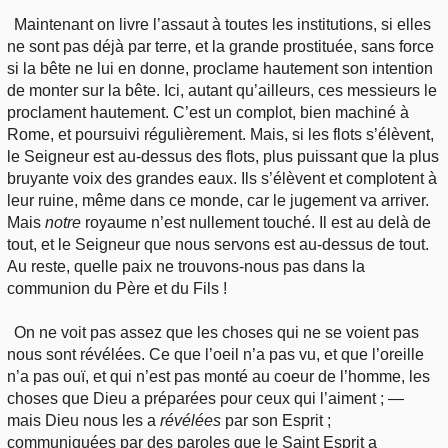
Maintenant on livre l’assaut à toutes les institutions, si elles
ne sont pas déjà par terre, et la grande prostituée, sans force
si la bête ne lui en donne, proclame hautement son intention
de monter sur la bête. Ici, autant qu’ailleurs, ces messieurs le
proclament hautement. C’est un complot, bien machiné à
Rome, et poursuivi régulièrement. Mais, si les flots s’élèvent,
le Seigneur est au-dessus des flots, plus puissant que la plus
bruyante voix des grandes eaux. Ils s’élèvent et complotent à
leur ruine, même dans ce monde, car le jugement va arriver.
Mais
notre
royaume n’est nullement touché. Il est au delà de
tout, et le Seigneur que nous servons est au-dessus de tout.
Au reste, quelle paix ne trouvons-nous pas dans la
communion du Père et du Fils !
On ne voit pas assez que les choses qui ne se voient pas
nous sont révélées. Ce que l’oeil n’a pas vu, et que l’oreille
n’a pas ouï, et qui n’est pas monté au coeur de l’homme, les
choses que Dieu a préparées pour ceux qui l’aiment ; —
mais Dieu nous les a
révélées
par son Esprit ;
communiquées par des paroles que le Saint Esprit a