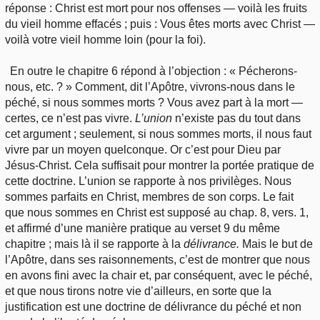
réponse : Christ est mort pour nos offenses — voilà les fruits
du vieil homme effacés ; puis : Vous êtes morts avec Christ —
voilà votre vieil homme loin (pour la foi).
En outre le chapitre 6 répond à l’objection : « Pécherons-
nous, etc. ? » Comment, dit l’Apôtre, vivrons-nous dans le
péché, si nous sommes morts ? Vous avez part à la mort —
certes, ce n’est pas vivre.
L’union
n’existe pas du tout dans
cet argument ; seulement, si nous sommes morts, il nous faut
vivre par un moyen quelconque. Or c’est pour Dieu par
Jésus-Christ. Cela suffisait pour montrer la portée pratique de
cette doctrine. L’union se rapporte à nos privilèges. Nous
sommes parfaits en Christ, membres de son corps. Le fait
que nous sommes en Christ est supposé au chap. 8, vers. 1,
et affirmé d’une manière pratique au verset 9 du même
chapitre ; mais là il se rapporte à la
délivrance.
Mais le but de
l’Apôtre, dans ses raisonnements, c’est de montrer que nous
en avons fini avec la chair et, par conséquent, avec le péché,
et que nous tirons notre vie d’ailleurs, en sorte que la
justification est une doctrine de délivrance du péché et non