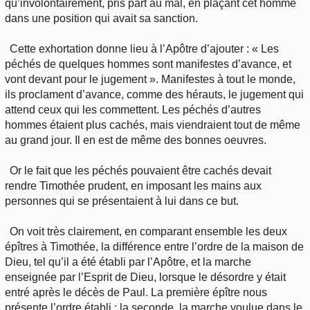
qu’involontairement, pris part au mal, en plaçant cet homme
dans une position qui avait sa sanction.
Cette exhortation donne lieu à l’Apôtre d’ajouter : « Les
péchés de quelques hommes sont manifestes d’avance, et
vont devant pour le jugement ». Manifestes à tout le monde,
ils proclament d’avance, comme des hérauts, le jugement qui
attend ceux qui les commettent. Les péchés d’autres
hommes étaient plus cachés, mais viendraient tout de même
au grand jour. Il en est de même des bonnes oeuvres.
Or le fait que les péchés pouvaient être cachés devait
rendre Timothée prudent, en imposant les mains aux
personnes qui se présentaient à lui dans ce but.
On voit très clairement, en comparant ensemble les deux
épîtres à Timothée, la différence entre l’ordre de la maison de
Dieu, tel qu’il a été établi par l’Apôtre, et la marche
enseignée par l’Esprit de Dieu, lorsque le désordre y était
entré après le décès de Paul. La première épître nous
présente l’ordre établi ; la seconde, la marche voulue dans le