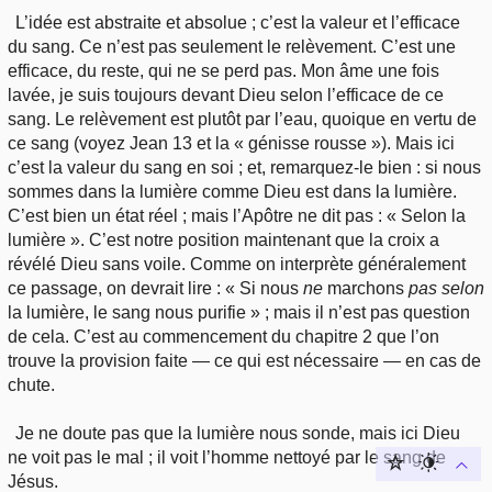
L’idée est abstraite et absolue ; c’est la valeur et l’efficace
du sang. Ce n’est pas seulement le relèvement. C’est une
efficace, du reste, qui ne se perd pas. Mon âme une fois
lavée, je suis toujours devant Dieu selon l’efficace de ce
sang. Le relèvement est plutôt par l’eau, quoique en vertu de
ce sang (voyez Jean 13 et la « génisse rousse »). Mais ici
c’est la valeur du sang en soi ; et, remarquez-le bien : si nous
sommes dans la lumière comme Dieu est dans la lumière.
C’est bien un état réel ; mais l’Apôtre ne dit pas : « Selon la
lumière ». C’est notre position maintenant que la croix a
révélé Dieu sans voile. Comme on interprète généralement
ce passage, on devrait lire : « Si nous
ne
marchons
pas selon
la lumière, le sang nous purifie » ; mais il n’est pas question
de cela. C’est au commencement du chapitre 2 que l’on
trouve la provision faite — ce qui est nécessaire — en cas de
chute.
Je ne doute pas que la lumière nous sonde, mais ici Dieu
ne voit pas le mal ; il voit l’homme nettoyé par le sang de
Jésus.