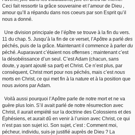
Ceci fait ressortir la grâce souveraine et l’amour de Dieu ,
amour qu’Il a répandu dans nos coeurs par son Esprit qu’il
nous a donné.
Une division principale de l’épître se trouve à la fin du vers.
11 du chap. 5. Jusqu’à la fin de ce verset, l’Apôtre a parlé
des
péchés, puis de la grâce. Maintenant il commence à parler
du
péché. Auparavant c’étaient nos offenses ; maintenant c’est
la désobéissance d’un seul. C’est Adam (chacun, sans
doute, y ayant ajouté sa part) et Christ. Ce n’est plus, par
conséquent, Christ mort pour nos péchés, mais c’est
nous
morts en Christ, ce qui met fin à la nature et à la position que
nous avions par Adam.
Voilà aussi pourquoi l’Apôtre parle de notre mort et ne va
guère plus loin. S’il avait parlé de notre résurrection avec
Christ, il aurait empiété sur la doctrine des Colossiens et des
Éphésiens, et aurait dû en venir à l’union avec Christ, ce qui
n’est pas son sujet ici. Son sujet, c’est : Comment moi,
pécheur, individu, suis-je justifié auprès de Dieu ? La