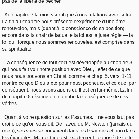
pas de la liberté de pécher.
Au chapitre 7 la mort s’applique à nos relations avec la loi.
La fin du chapitre nous présente l’expérience d’une âme
renouvelée, mais (quant à la conscience de sa position)
encore dans la chair de laquelle la loi est la juste règle — la
loi qui, lorsque nous sommes renouvelés, est comprise dans
sa spiritualité.
La conséquence de tout ceci est développée au chapitre 8,
qui nous fait voir notre position avec Dieu, l’effet de ce que
nous nous trouvons en Christ, comme le chap. 5, vers. 1-11,
montre ce que Dieu a été pour nous, pécheurs, et ce que, par
conséquent, nous avons appris qu’Il est en lui-même. La fin
du chapitre 8 résume en triomphe la conséquence de ces
vérités.
Quant à votre question sur les Psaumes, il ne vous faut pas
croire ce qu’on vous dit. De l’aveu de M. Newton (jamais du
mien), ses vues se trouvaient dans les Psaumes et non dans
les évangiles. Ma doctrine est exactement l’opposé de celle