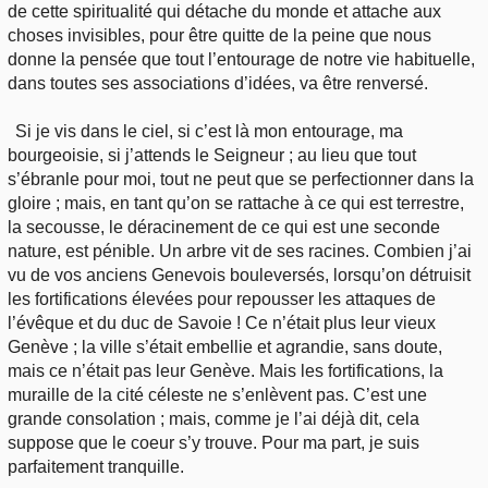
de cette spiritualité qui détache du monde et attache aux
choses invisibles, pour être quitte de la peine que nous
donne la pensée que tout l’entourage de notre vie habituelle,
dans toutes ses associations d’idées, va être renversé.
Si je vis dans le ciel, si c’est là mon entourage, ma
bourgeoisie, si j’attends le Seigneur ; au lieu que tout
s’ébranle pour moi, tout ne peut que se perfectionner dans la
gloire ; mais, en tant qu’on se rattache à ce qui est terrestre,
la secousse, le déracinement de ce qui est une seconde
nature, est pénible. Un arbre vit de ses racines. Combien j’ai
vu de vos anciens Genevois bouleversés, lorsqu’on détruisit
les fortifications élevées pour repousser les attaques de
l’évêque et du duc de Savoie ! Ce n’était plus leur vieux
Genève ; la ville s’était embellie et agrandie, sans doute,
mais ce n’était pas leur Genève. Mais les fortifications, la
muraille de la cité céleste ne s’enlèvent pas. C’est une
grande consolation ; mais, comme je l’ai déjà dit, cela
suppose que le coeur s’y trouve. Pour ma part, je suis
parfaitement tranquille.