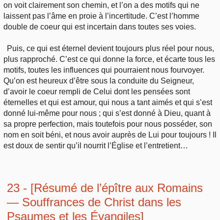
on voit clairement son chemin, et l’on a des motifs qui ne
laissent pas l’âme en proie à l’incertitude. C’est l’homme
double de coeur qui est incertain dans toutes ses voies.
Puis, ce qui est éternel devient toujours plus réel pour nous,
plus rapproché. C’est ce qui donne la force, et écarte tous les
motifs, toutes les influences qui pourraient nous fourvoyer.
Qu’on est heureux d’être sous la conduite du Seigneur,
d’avoir le coeur rempli de Celui dont les pensées sont
éternelles et qui est amour, qui nous a tant aimés et qui s’est
donné lui-même pour nous ; qui s’est donné à Dieu, quant à
sa propre perfection, mais toutefois pour nous posséder, son
nom en soit béni, et nous avoir auprès de Lui pour toujours ! Il
est doux de sentir qu’il nourrit l’Église et l’entretient…
23 - [Résumé de l’épître aux Romains
— Souffrances de Christ dans les
Psaumes et les Évangiles]