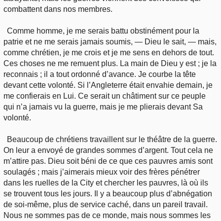
combattent dans nos membres.
Comme homme, je me serais battu obstinément pour la
patrie et ne me serais jamais soumis, — Dieu le sait, — mais,
comme chrétien, je me crois et je me sens en dehors de tout.
Ces choses ne me remuent plus. La main de Dieu y est ; je la
reconnais ; il a tout ordonné d’avance. Je courbe la tête
devant cette volonté. Si l’Angleterre était envahie demain, je
me confierais en Lui. Ce serait un châtiment sur ce peuple
qui n’a jamais vu la guerre, mais je me plierais devant Sa
volonté.
Beaucoup de chrétiens travaillent sur le théâtre de la guerre.
On leur a envoyé de grandes sommes d’argent. Tout cela ne
m’attire pas. Dieu soit béni de ce que ces pauvres amis sont
soulagés ; mais j’aimerais mieux voir des frères pénétrer
dans les ruelles de la City et chercher les pauvres, là où ils
se trouvent tous les jours. Il y a beaucoup plus d’abnégation
de soi-même, plus de service caché, dans un pareil travail.
Nous ne sommes pas de ce monde, mais nous sommes les