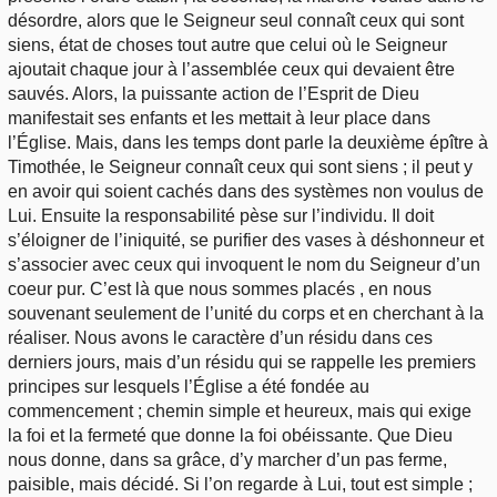
désordre, alors que le Seigneur seul connaît ceux qui sont
siens, état de choses tout autre que celui où le Seigneur
ajoutait chaque jour à l’assemblée ceux qui devaient être
sauvés. Alors, la puissante action de l’Esprit de Dieu
manifestait ses enfants et les mettait à leur place dans
l’Église. Mais, dans les temps dont parle la deuxième épître à
Timothée, le Seigneur connaît ceux qui sont siens ; il peut y
en avoir qui soient cachés dans des systèmes non voulus de
Lui. Ensuite la responsabilité pèse sur l’individu. Il doit
s’éloigner de l’iniquité, se purifier des vases à déshonneur et
s’associer avec ceux qui invoquent le nom du Seigneur d’un
coeur pur. C’est là que nous sommes placés , en nous
souvenant seulement de l’unité du corps et en cherchant à la
réaliser. Nous avons le caractère d’un résidu dans ces
derniers jours, mais d’un résidu qui se rappelle les premiers
principes sur lesquels l’Église a été fondée au
commencement ; chemin simple et heureux, mais qui exige
la foi et la fermeté que donne la foi obéissante. Que Dieu
nous donne, dans sa grâce, d’y marcher d’un pas ferme,
paisible, mais décidé. Si l’on regarde à Lui, tout est simple ;