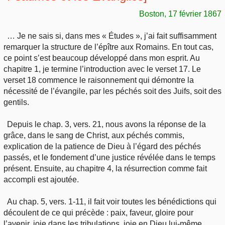
Boston, 17 février 1867
… Je ne sais si, dans mes « Études », j’ai fait suffisamment
remarquer la structure de l’épître aux Romains. En tout cas,
ce point s’est beaucoup développé dans mon esprit. Au
chapitre 1, je termine l’introduction avec le verset 17. Le
verset 18 commence le raisonnement qui démontre la
nécessité de l’évangile, par les péchés soit des Juifs, soit des
gentils.
Depuis le chap. 3, vers. 21, nous avons la réponse de la
grâce, dans le sang de Christ, aux péchés commis,
explication de la patience de Dieu à l’égard des péchés
passés, et le fondement d’une justice révélée dans le temps
présent. Ensuite, au chapitre 4, la résurrection comme fait
accompli est ajoutée.
Au chap. 5, vers. 1-11, il fait voir toutes les bénédictions qui
découlent de ce qui précède : paix, faveur, gloire pour
l’avenir, joie dans les tribulations, joie en Dieu lui-même.