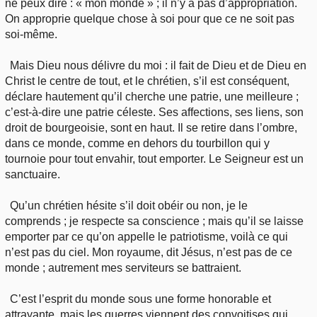
ne peux dire : « mon monde » ; il n’y a pas d’appropriation.
On approprie quelque chose à soi pour que ce ne soit pas
soi-même.
Mais Dieu nous délivre du moi : il fait de Dieu et de Dieu en
Christ le centre de tout, et le chrétien, s’il est conséquent,
déclare hautement qu’il cherche une patrie, une meilleure ;
c’est-à-dire une patrie céleste. Ses affections, ses liens, son
droit de bourgeoisie, sont en haut. Il se retire dans l’ombre,
dans ce monde, comme en dehors du tourbillon qui y
tournoie pour tout envahir, tout emporter. Le Seigneur est un
sanctuaire.
Qu’un chrétien hésite s’il doit obéir ou non, je le
comprends ; je respecte sa conscience ; mais qu’il se laisse
emporter par ce qu’on appelle le patriotisme, voilà ce qui
n’est pas du ciel. Mon royaume, dit Jésus, n’est pas de ce
monde ; autrement mes serviteurs se battraient.
C’est l’esprit du monde sous une forme honorable et
attrayante, mais les guerres viennent des convoitises qui