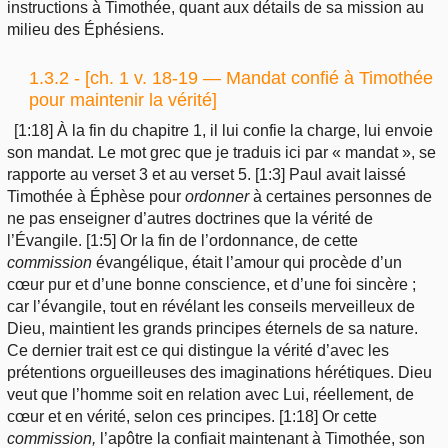
instructions à Timothée, quant aux détails de sa mission au
milieu des Éphésiens.
1.3.2 - [ch. 1 v. 18-19 — Mandat confié à Timothée
pour maintenir la vérité]
[1:18] À la fin du chapitre 1, il lui confie la charge, lui envoie
son mandat. Le mot grec que je traduis ici par « mandat », se
rapporte au verset 3 et au verset 5. [1:3] Paul avait laissé
Timothée à Éphèse pour
ordonner
à certaines personnes de
ne pas enseigner d’autres doctrines que la vérité de
l’Évangile. [1:5] Or la fin de l’ordonnance, de cette
commission
évangélique, était l’amour qui procède d’un
cœur pur et d’une bonne conscience, et d’une foi sincère ;
car l’évangile, tout en révélant les conseils merveilleux de
Dieu, maintient les grands principes éternels de sa nature.
Ce dernier trait est ce qui distingue la vérité d’avec les
prétentions orgueilleuses des imaginations hérétiques. Dieu
veut que l’homme soit en relation avec Lui, réellement, de
cœur et en vérité, selon ces principes. [1:18] Or cette
commission,
l’apôtre la confiait maintenant à Timothée, son