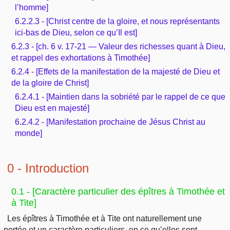
l’homme]
6.2.2.3 - [Christ centre de la gloire, et nous représentants
ici-bas de Dieu, selon ce qu’Il est]
6.2.3 - [ch. 6 v. 17-21 — Valeur des richesses quant à Dieu,
et rappel des exhortations à Timothée]
6.2.4 - [Effets de la manifestation de la majesté de Dieu et
de la gloire de Christ]
6.2.4.1 - [Maintien dans la sobriété par le rappel de ce que
Dieu est en majesté]
6.2.4.2 - [Manifestation prochaine de Jésus Christ au
monde]
0 - Introduction
0.1 - [Caractère particulier des épîtres à Timothée et
à Tite]
Les épîtres à Timothée et à Tite ont naturellement une
portée et un caractère particuliers, en ce qu’elles sont