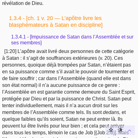
révélation de Dieu.
1.3.4 - [ch. 1 v. 20 — L’apôtre livre les
blasphémateurs à Satan en discipline]
1.3.4.1 - [Impuissance de Satan dans l’Assemblée et sur
ses membres]
[1:20] L’apôtre avait livré deux personnes de cette catégorie
à Satan : il s’agit de souffrances extérieures (v. 20). Ces
personnes, quoique déjà trompées par Satan, n’étaient pas
en sa puissance comme s’il avait le pouvoir de tourmenter et
de faire souffrir ; car
dans l’Assemblée (quand elle est dans
son état normal) il n’a aucune puissance de ce genre :
l’Assemblée en est garantie comme demeure du Saint Esprit,
protégée par Dieu et par la puissance de Christ. Satan peut
tenter individuellement, mais il n’a aucun droit sur les
membres de l’Assemblée comme tels. Ils sont
dedans,
et
quelque faibles qu’ils soient, Satan ne peut entrer là. Ils
peuvent lui être livrés pour leur bien ; et cela peut arriver
dans tous les temps, témoin le cas de Job [(Job 2:6)]. Mais