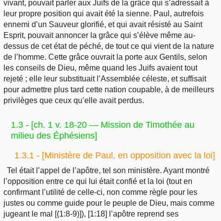
vivant, pouvait parler aux Juifs de la grâce qui s’adressait à
leur propre position qui avait été la sienne. Paul, autrefois
ennemi d’un Sauveur glorifié, et qui avait résisté au Saint
Esprit, pouvait annoncer la grâce qui s’élève même au-
dessus de cet état de péché, de tout ce qui vient de la nature
de l’homme. Cette grâce ouvrait la porte aux Gentils, selon
les conseils de Dieu, même quand les Juifs avaient tout
rejeté ; elle leur substituait l’Assemblée céleste, et suffisait
pour admettre plus tard cette nation coupable, à de meilleurs
privilèges que ceux qu’elle avait perdus.
1.3 - [ch. 1 v. 18-20 — Mission de Timothée au
milieu des Éphésiens]
1.3.1 - [Ministère de Paul, en opposition avec la loi]
Tel était l’appel de l’apôtre, tel son ministère. Ayant montré
l’opposition entre ce qui lui était confié et la loi (tout en
confirmant l’utilité de celle-ci, non comme règle pour les
justes ou comme guide pour le peuple de Dieu, mais comme
jugeant le mal [(1:8-9)]), [1:18] l’apôtre reprend ses