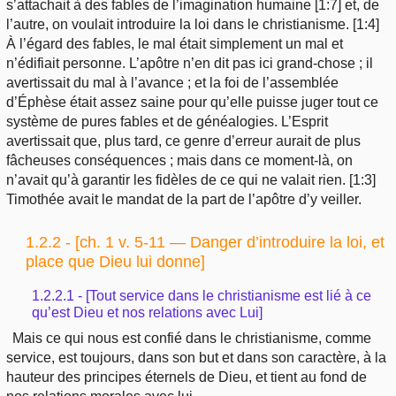
s’attachait à des fables de l’imagination humaine [1:7] et, de
l’autre, on voulait introduire la loi dans le christianisme. [1:4]
À l’égard des fables, le mal était simplement un mal et
n’édifiait personne. L’apôtre n’en dit pas ici grand-chose ; il
avertissait du mal à l’avance ; et la foi de l’assemblée
d’Éphèse était assez saine pour qu’elle puisse juger tout ce
système de pures fables et de généalogies. L’Esprit
avertissait que, plus tard, ce genre d’erreur aurait de plus
fâcheuses conséquences ; mais dans ce moment-là, on
n’avait qu’à garantir les fidèles de ce qui ne valait rien. [1:3]
Timothée avait le mandat de la part de l’apôtre d’y veiller.
1.2.2 - [ch. 1 v. 5-11 — Danger d’introduire la loi, et
place que Dieu lui donne]
1.2.2.1 - [Tout service dans le christianisme est lié à ce
qu’est Dieu et nos relations avec Lui]
Mais ce qui nous est confié dans le christianisme, comme
service, est toujours, dans son but et dans son caractère, à la
hauteur des principes éternels de Dieu, et tient au fond de