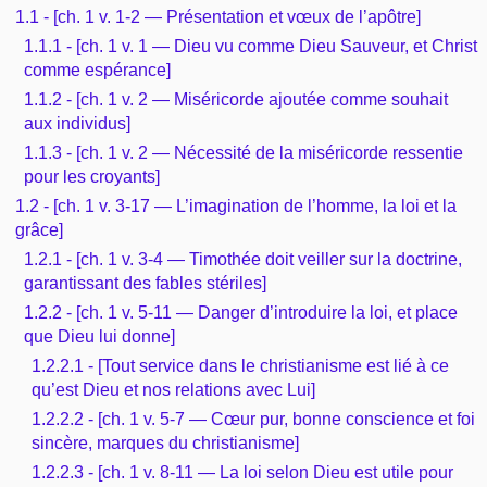
1.1 - [ch. 1 v. 1-2 — Présentation et vœux de l’apôtre]
1.1.1 - [ch. 1 v. 1 — Dieu vu comme Dieu Sauveur, et Christ
comme espérance]
1.1.2 - [ch. 1 v. 2 — Miséricorde ajoutée comme souhait
aux individus]
1.1.3 - [ch. 1 v. 2 — Nécessité de la miséricorde ressentie
pour les croyants]
1.2 - [ch. 1 v. 3-17 — L’imagination de l’homme, la loi et la
grâce]
1.2.1 - [ch. 1 v. 3-4 — Timothée doit veiller sur la doctrine,
garantissant des fables stériles]
1.2.2 - [ch. 1 v. 5-11 — Danger d’introduire la loi, et place
que Dieu lui donne]
1.2.2.1 - [Tout service dans le christianisme est lié à ce
qu’est Dieu et nos relations avec Lui]
1.2.2.2 - [ch. 1 v. 5-7 — Cœur pur, bonne conscience et foi
sincère, marques du christianisme]
1.2.2.3 - [ch. 1 v. 8-11 — La loi selon Dieu est utile pour