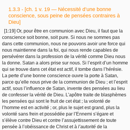
1.3.3 - [ch. 1 v. 19 — Nécessité d’une bonne
conscience, sous peine de pensées contraires à
Dieu]
[1:19] Or, pour être en communion avec Dieu, il faut que la
conscience soit bonne, soit pure. Si nous ne sommes pas
dans cette communion, nous ne pouvons avoir une force qui
nous maintienne dans la foi, qui nous rende capables de
persévérer dans la profession de la vérité comme Dieu nous
la donne. Satan a alors prise sur nous. Si l’esprit d’un homme
qui se trouve dans cet état est actif, il tombe dans l’hérésie.
La perte d’une bonne conscience ouvre la porte à Satan,
parce qu’elle nous prive de la communion de Dieu ; et l’esprit
actif, sous l’influence de Satan, invente des pensées au lieu
de confesser la vérité de Dieu. L’apôtre traite de blasphèmes
les pensées qui sont le fruit de cet état ; la volonté de
l’homme est en activité ; or, plus le sujet est grand, plus la
volonté sans frein et possédée par l’Ennemi s’égare et
s’élève contre Dieu et contre l’assujettissement de toute
pensée à l’obéissance de Christ et à
l’autorité
de la