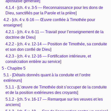
apostasie générale]
4.1.4 - [ch. 4 v. 3-5 — Reconnaissance pour les dons de
Dieu, sanctifiés par la Parole et la prière]
4.2 - [ch. 4 v. 6-16 — Œuvre confiée à Timothée pour
enseigner]
4.2.1 - [ch. 4 v. 6-11 — Travail pour l’enseignement de la
doctrine de Dieu]
4.2.2 - [ch. 4 v. 12-14 — Position de Timothée, sa conduite
et son don confié de Dieu]
4.2.3 - [ch. 4 v. 12-16 — Fortification intérieure, et
consécration entière au service]
5 - Chapitre 5
5.1 - [Détails donnés quant à la conduite et l’ordre
extérieurs]
5.1.1 - [L’œuvre de Timothée doit s’occuper de la conduite
et de la position extérieures des croyants]
5.1.2 - [ch. 5 v. 16-17 — Remarque sur les veuves et les
anciens]