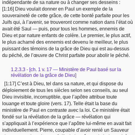
indépendante de sa nature ou à changer ses desseins :
[1:16] Dieu voulait donner en Paul un exemple de la
souveraineté de cette grâce, de cette bonté parfaite pour les
Juifs qui, à l’avenir, se trouveront comme nation dans l’état où
avait été Saul — puis, pour tous les hommes, ennemis de
Dieu et par nature enfants de colère. Le premier, le plus actif,
le plus acharné des ennemis est devenu le meilleur, le plus
puissant des témoins de la grâce de Dieu qui est au-dessus
du péché, de l’œuvre de Christ parfaite pour abolir le péché.
1.2.3.3 - [ch. 1 v. 17 — Ministère de Paul basé sur la
révélation de la grâce de Dieu]
[1:17] C’est à Dieu, tel dans sa nature, et qui dispose du
déploiement de tous les siècles selon ses conseils, au seul
Dieu invisible, incorruptible, que l’apôtre attribue toute
louange et toute gloire (vers. 17). Telle était la base du
ministère de Paul en contraste avec la loi. Ce ministère était
fondé sur la révélation de la grâce — révélation qui
s’appliquait à l’expérience que l’apôtre lui-même en avait fait
individuellement. Pierre, coupable d’avoir renié un Sauveur