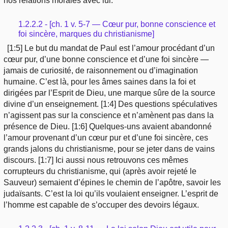
nos relations morales avec lui.
1.2.2.2 - [ch. 1 v. 5-7 — Cœur pur, bonne conscience et
foi sincère, marques du christianisme]
[1:5] Le but du mandat de Paul est l’amour procédant d’un
cœur pur, d’une bonne conscience et d’une foi sincère —
jamais de curiosité, de raisonnement ou d’imagination
humaine. C’est là, pour les âmes saines dans la foi et
dirigées par l’Esprit de Dieu, une marque sûre de la source
divine d’un enseignement. [1:4] Des questions spéculatives
n’agissent pas sur la conscience et n’amènent pas dans la
présence de Dieu. [1:6] Quelques-uns avaient abandonné
l’amour provenant d’un cœur pur et d’une foi sincère, ces
grands jalons du christianisme, pour se jeter dans de vains
discours. [1:7] Ici aussi nous retrouvons ces mêmes
corrupteurs du christianisme, qui (après avoir rejeté le
Sauveur) semaient d’épines le chemin de l’apôtre, savoir les
judaïsants. C’est la loi qu’ils voulaient enseigner. L’esprit de
l’homme est capable de s’occuper des devoirs légaux.