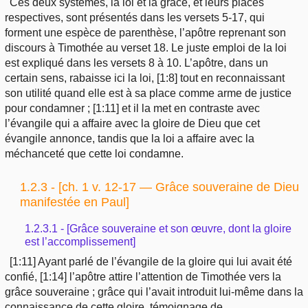
Ces deux systèmes, la loi et la grâce, et leurs places
respectives, sont présentés dans les versets 5-17, qui
forment une espèce de parenthèse, l’apôtre reprenant son
discours à Timothée au verset 18. Le juste emploi de la loi
est expliqué dans les versets 8 à 10. L’apôtre, dans un
certain sens, rabaisse ici la loi, [1:8] tout en reconnaissant
son utilité quand elle est à sa place comme arme de justice
pour condamner ; [1:11] et il la met en contraste avec
l’évangile qui a affaire avec la gloire de Dieu que cet
évangile annonce, tandis que la loi a affaire avec la
méchanceté que cette loi condamne.
1.2.3 - [ch. 1 v. 12-17 — Grâce souveraine de Dieu
manifestée en Paul]
1.2.3.1 - [Grâce souveraine et son œuvre, dont la gloire
est l’accomplissement]
[1:11] Ayant parlé de l’évangile de la gloire qui lui avait été
confié, [1:14] l’apôtre attire l’attention de Timothée vers la
grâce souveraine ; grâce qui l’avait introduit lui-même dans la
connaissance de cette gloire, témoignage de