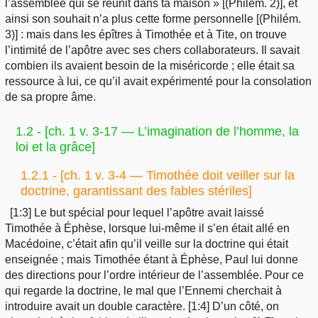
l’assemblée qui se réunit dans ta maison » [(Philém. 2)], et
ainsi son souhait n’a plus cette forme personnelle [(Philém.
3)] : mais dans les épîtres à Timothée et à Tite, on trouve
l’intimité de l’apôtre avec ses chers collaborateurs. Il savait
combien ils avaient besoin de la miséricorde ; elle était sa
ressource à lui, ce qu’il avait expérimenté pour la consolation
de sa propre âme.
1.2 - [ch. 1 v. 3-17 — L’imagination de l’homme, la
loi et la grâce]
1.2.1 - [
ch. 1 v. 3-4 — Timothée doit veiller sur la
doctrine, garantissant des fables stériles]
[1:3] Le but spécial pour lequel l’apôtre avait laissé
Timothée à Éphèse, lorsque lui-même il s’en était allé en
Macédoine, c’était afin qu’il veille sur la doctrine qui était
enseignée ; mais Timothée étant à Éphèse, Paul lui donne
des directions pour l’ordre intérieur de l’assemblée. Pour ce
qui regarde la doctrine, le mal que l’Ennemi cherchait à
introduire avait un double caractère. [1:4] D’un côté, on