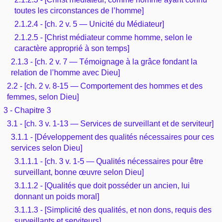
toutes les circonstances de l’homme]
2.1.2.4 - [ch. 2 v. 5 — Unicité du Médiateur]
2.1.2.5 - [Christ médiateur comme homme, selon le
caractère approprié à son temps]
2.1.3 - [ch. 2 v. 7 — Témoignage à la grâce fondant la
relation de l’homme avec Dieu]
2.2 - [ch. 2 v. 8-15 — Comportement des hommes et des
femmes, selon Dieu]
3 - Chapitre 3
3.1 - [ch. 3 v. 1-13 — Services de surveillant et de serviteur]
3.1.1 - [Développement des qualités nécessaires pour ces
services selon Dieu]
3.1.1.1 - [ch. 3 v. 1-5 — Qualités nécessaires pour être
surveillant, bonne œuvre selon Dieu]
3.1.1.2 - [Qualités que doit posséder un ancien, lui
donnant un poids moral]
3.1.1.3 - [Simplicité des qualités, et non dons, requis des
surveillants et serviteurs]