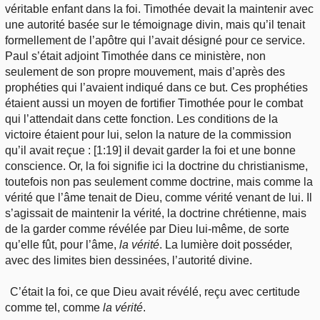
véritable enfant dans la foi. Timothée devait la maintenir avec
une autorité basée sur le témoignage divin, mais qu’il tenait
formellement de l’apôtre qui l’avait désigné pour ce service.
Paul s’était adjoint Timothée dans ce ministère, non
seulement de son propre mouvement, mais d’après des
prophéties qui l’avaient indiqué dans ce but. Ces prophéties
étaient aussi un moyen de fortifier Timothée pour le combat
qui l’attendait dans cette fonction. Les conditions de la
victoire étaient pour lui, selon la nature de la commission
qu’il avait reçue : [1:19] il devait garder la foi et une bonne
conscience. Or, la foi signifie ici la doctrine du christianisme,
toutefois non pas seulement comme doctrine, mais comme la
vérité que l’âme tenait de Dieu, comme vérité venant de lui. Il
s’agissait de maintenir la vérité, la doctrine chrétienne, mais
de la garder comme révélée par Dieu lui-même, de sorte
qu’elle fût, pour l’âme,
la vérité
. La lumière doit posséder,
avec des limites bien dessinées, l’autorité divine.
C’était la foi, ce que Dieu avait révélé, reçu avec certitude
comme tel, comme
la vérité
.