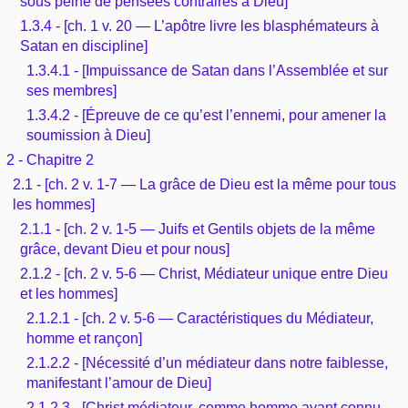
sous peine de pensées contraires à Dieu]
1.3.4 - [ch. 1 v. 20 — L’apôtre livre les blasphémateurs à
Satan en discipline]
1.3.4.1 - [Impuissance de Satan dans l’Assemblée et sur
ses membres]
1.3.4.2 - [Épreuve de ce qu’est l’ennemi, pour amener la
soumission à Dieu]
2 - Chapitre 2
2.1 - [ch. 2 v. 1-7 — La grâce de Dieu est la même pour tous
les hommes]
2.1.1 - [ch. 2 v. 1-5 — Juifs et Gentils objets de la même
grâce, devant Dieu et pour nous]
2.1.2 - [ch. 2 v. 5-6 — Christ, Médiateur unique entre Dieu
et les hommes]
2.1.2.1 - [ch. 2 v. 5-6 — Caractéristiques du Médiateur,
homme et rançon]
2.1.2.2 - [Nécessité d’un médiateur dans notre faiblesse,
manifestant l’amour de Dieu]
2.1.2.3 - [Christ médiateur, comme homme ayant connu