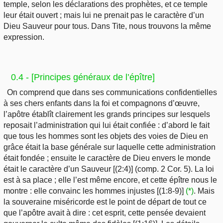
temple, selon les déclarations des prophètes, et ce temple
leur était ouvert ; mais lui ne prenait pas le caractère d’un
Dieu Sauveur pour tous. Dans Tite, nous trouvons la même
expression.
0.4 - [Principes généraux de l’épître]
On comprend que dans ses communications confidentielles
à ses chers enfants dans la foi et compagnons d’œuvre,
l’apôtre établît clairement les grands principes sur lesquels
reposait l’administration qui lui était confiée : d’abord le fait
que tous les hommes sont les objets des voies de Dieu en
grâce était la base générale sur laquelle cette administration
était fondée ; ensuite le caractère de Dieu envers le monde
était le caractère d’un Sauveur [(2:4)] (comp. 2 Cor. 5). La loi
est à sa place ; elle l’est même encore, et cette épître nous le
montre : elle convainc les hommes injustes [(1:8-9)]
(*)
. Mais
la souveraine miséricorde est le point de départ de tout ce
que l’apôtre avait à dire : cet esprit, cette pensée devaient