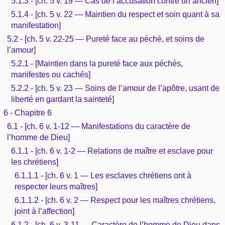
5.1.3 - [ch. 5 v. 19 — Cas de l’accusation contre un ancien]
5.1.4 - [ch. 5 v. 22 — Maintien du respect et soin quant à sa
manifestation]
5.2 - [ch. 5 v. 22-25 — Pureté face au péché, et soins de
l’amour]
5.2.1 - [Maintien dans la pureté face aux péchés,
manifestes ou cachés]
5.2.2 - [ch. 5 v. 23 — Soins de l’amour de l’apôtre, usant de
liberté en gardant la sainteté]
6 - Chapitre 6
6.1 - [ch. 6 v. 1-12 — Manifestations du caractère de
l’homme de Dieu]
6.1.1 - [ch. 6 v. 1-2 — Relations de maître et esclave pour
les chrétiens]
6.1.1.1 - [ch. 6 v. 1 — Les esclaves chrétiens ont à
respecter leurs maîtres]
6.1.1.2 - [ch. 6 v. 2 — Respect pour les maîtres chrétiens,
joint à l’affection]
6.1.2 - [ch. 6 v. 3-11 — Caractère de l’homme de Dieu dans