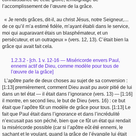
l’accomplissement de l’œuvre de la grâce.
« Je rends grâces, dit-il, au christ Jésus, notre Seigneur,…
de ce qu’il m’a estimé fidèle, m’ayant établi dans le service,
moi qui auparavant étais un blasphémateur, et un
persécuteur, et un outrageux » (vers. 12, 13). C’était bien la
grâce qui avait fait cela.
1.2.3.2 - [ch. 1 v. 12-16 — Miséricorde envers Paul,
ennemi actif de Dieu, comme modèle pour tous de
l'œuvre de la grâce]
L’apôtre parle de deux choses au sujet de sa conversion :
[1:13] premièrement, comment Dieu avait pu avoir pitié de lui
dans un tel état — il était dans l’ignorance (vers. 13) — [1:16]
il montre, en second lieu, le but de Dieu (vers. 16) : ce but
était que l’apôtre fût un modèle de grâce pour tous. [1:13] Le
fait que Paul était dans l’ignorance et dans l’incrédulité
n’excusait pas son péché, bien que ce fût un état qui rendait
la miséricorde possible (car si l’apôtre eût été ennemi, le
sachant et le voulant, quand la grâce de l’évangile lui était