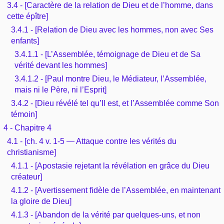
3.4 - [Caractère de la relation de Dieu et de l’homme, dans
cette épître]
3.4.1 - [Relation de Dieu avec les hommes, non avec Ses
enfants]
3.4.1.1 - [L’Assemblée, témoignage de Dieu et de Sa
vérité devant les hommes]
3.4.1.2 - [Paul montre Dieu, le Médiateur, l’Assemblée,
mais ni le Père, ni l’Esprit]
3.4.2 - [Dieu révélé tel qu’Il est, et l’Assemblée comme Son
témoin]
4 - Chapitre 4
4.1 - [ch. 4 v. 1-5 — Attaque contre les vérités du
christianisme]
4.1.1 - [Apostasie rejetant la révélation en grâce du Dieu
créateur]
4.1.2 - [Avertissement fidèle de l’Assemblée, en maintenant
la gloire de Dieu]
4.1.3 - [Abandon de la vérité par quelques-uns, et non