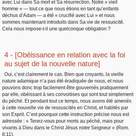
avec Lui dans Sa mort et Sa résurrection. Notre « vieil
homme » — tout ce que nous étions en tant qu’enfants
déchus d’Adam — a été « crucifié avec Lui » et nous
sommes maintenant introduits dans Sa vie de ressuscité.
Cela nous impose-t-il une quelconque obligation ?
4 - [Obéissance en relation avec la foi
au sujet de la nouvelle nature]
Oui, c’est clairement le cas. Bien que croyants, la vieille
nature adamique n’a pas été éradiquée de nous, et nous
pouvons donc trop facilement être gouvernés pratiquement
par elle, obéissant à ses convoitises qui sont tout simplement
du péché. Et pendant tout ce temps, nous avons été amenés
à cette nouvelle vie de ressuscités en Christ, et habités par
son Esprit. C’est pourquoi cette instruction précise nous est
adressée : « Tenez-vous pour morts au péché, mais pour
vivants à Dieu dans le Christ Jésus notre Seigneur » (Rom.
6:11).