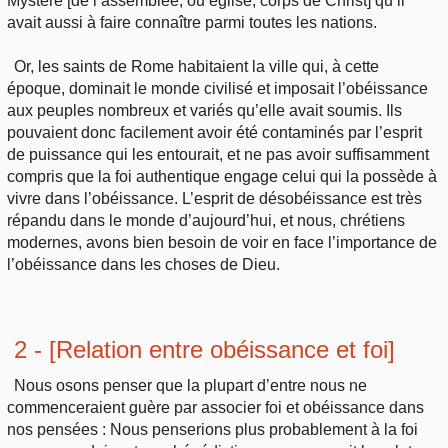
Mystère [de l’assemblée, ou église, corps de Christ] qu’il
avait aussi à faire connaître parmi toutes les nations.
Or, les saints de Rome habitaient la ville qui, à cette
époque, dominait le monde civilisé et imposait l’obéissance
aux peuples nombreux et variés qu’elle avait soumis. Ils
pouvaient donc facilement avoir été contaminés par l’esprit
de puissance qui les entourait, et ne pas avoir suffisamment
compris que la foi authentique engage celui qui la possède à
vivre dans l’obéissance. L’esprit de désobéissance est très
répandu dans le monde d’aujourd’hui, et nous, chrétiens
modernes, avons bien besoin de voir en face l’importance de
l’obéissance dans les choses de Dieu.
2 - [Relation entre obéissance et foi]
Nous osons penser que la plupart d’entre nous ne
commenceraient guère par associer foi et obéissance dans
nos pensées : Nous penserions plus probablement à la foi