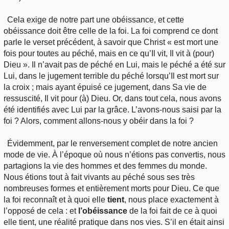
Cela exige de notre part une obéissance, et cette
obéissance doit être celle de la foi. La foi comprend ce dont
parle le verset précédent, à savoir que Christ « est mort une
fois pour toutes au péché, mais en ce qu’Il vit, Il vit à (pour)
Dieu ». Il n’avait pas de péché en Lui, mais le péché a été sur
Lui, dans le jugement terrible du péché lorsqu’Il est mort sur
la croix ; mais ayant épuisé ce jugement, dans Sa vie de
ressuscité, Il vit pour (à) Dieu. Or, dans tout cela, nous avons
été identifiés avec Lui par la grâce. L’avons-nous saisi par la
foi ? Alors, comment allons-nous y obéir dans la foi ?
Évidemment, par le renversement complet de notre ancien
mode de vie. À l’époque où nous n’étions pas convertis, nous
partagions la vie des hommes et des femmes du monde.
Nous étions tout à fait vivants au péché sous ses très
nombreuses formes et entièrement morts pour Dieu. Ce que
la foi reconnaît et à quoi elle
tient
, nous place exactement à
l’opposé de cela : et
l’obéissance
de la foi fait de ce à quoi
elle tient, une réalité pratique dans nos vies. S’il en était ainsi