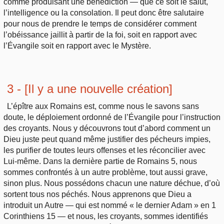
comme produisant une bénédiction — que ce soit le salut,
l’intelligence ou la consolation. Il peut donc être salutaire
pour nous de prendre le temps de considérer comment
l’obéissance jaillit à partir de la foi, soit en rapport avec
l’Évangile soit en rapport avec le Mystère.
3 - [Il y a une nouvelle création]
L’épître aux Romains est, comme nous le savons sans
doute, le déploiement ordonné de l’Évangile pour l’instruction
des croyants. Nous y découvrons tout d’abord comment un
Dieu juste peut quand même justifier des pécheurs impies,
les purifier de toutes leurs offenses et les réconcilier avec
Lui-même. Dans la dernière partie de Romains 5, nous
sommes confrontés à un autre problème, tout aussi grave,
sinon plus. Nous possédons chacun une nature déchue, d’où
sortent tous nos péchés. Nous apprenons que Dieu a
introduit un Autre — qui est nommé « le dernier Adam » en 1
Corinthiens 15 — et nous, les croyants, sommes identifiés