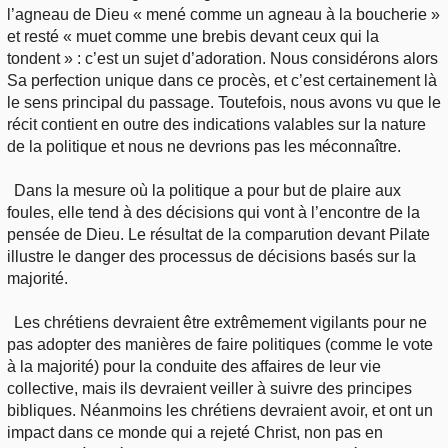
l’agneau de Dieu « mené comme un agneau à la boucherie »
et resté « muet comme une brebis devant ceux qui la
tondent » : c’est un sujet d’adoration. Nous considérons alors
Sa perfection unique dans ce procès, et c’est certainement là
le sens principal du passage. Toutefois, nous avons vu que le
récit contient en outre des indications valables sur la nature
de la politique et nous ne devrions pas les méconnaître.
Dans la mesure où la politique a pour but de plaire aux
foules, elle tend à des décisions qui vont à l’encontre de la
pensée de Dieu. Le résultat de la comparution devant Pilate
illustre le danger des processus de décisions basés sur la
majorité.
Les chrétiens devraient être extrêmement vigilants pour ne
pas adopter des manières de faire politiques (comme le vote
à la majorité) pour la conduite des affaires de leur vie
collective, mais ils devraient veiller à suivre des principes
bibliques. Néanmoins les chrétiens devraient avoir, et ont un
impact dans ce monde qui a rejeté Christ, non pas en