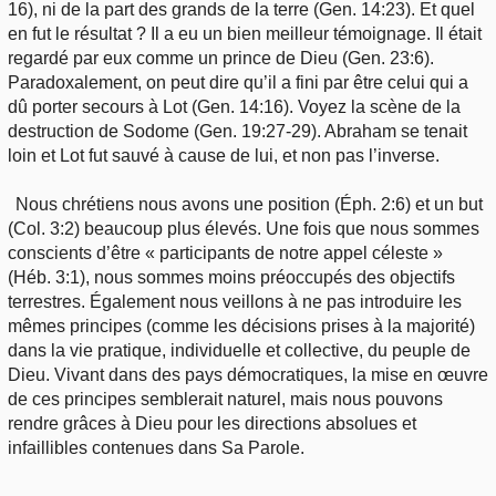
16), ni de la part des grands de la terre (Gen. 14:23). Et quel
en fut le résultat ? Il a eu un bien meilleur témoignage. Il était
regardé par eux comme un prince de Dieu (Gen. 23:6).
Paradoxalement, on peut dire qu’il a fini par être celui qui a
dû porter secours à Lot (Gen. 14:16). Voyez la scène de la
destruction de Sodome (Gen. 19:27-29). Abraham se tenait
loin et Lot fut sauvé à cause de lui, et non pas l’inverse.
Nous chrétiens nous avons une position (Éph. 2:6) et un but
(Col. 3:2) beaucoup plus élevés. Une fois que nous sommes
conscients d’être « participants de notre appel céleste »
(Héb. 3:1), nous sommes moins préoccupés des objectifs
terrestres. Également nous veillons à ne pas introduire les
mêmes principes (comme les décisions prises à la majorité)
dans la vie pratique, individuelle et collective, du peuple de
Dieu. Vivant dans des pays démocratiques, la mise en œuvre
de ces principes semblerait naturel, mais nous pouvons
rendre grâces à Dieu pour les directions absolues et
infaillibles contenues dans Sa Parole.