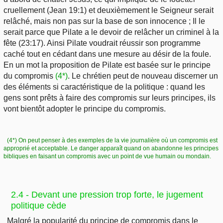
cruellement (Jean 19:1) et deuxièmement le Seigneur serait
relâché, mais non pas sur la base de son innocence ; Il le
serait parce que Pilate a le devoir de relâcher un criminel à la
fête (23:17). Ainsi Pilate voudrait réussir son programme
caché tout en cédant dans une mesure au désir de la foule.
En un mot la proposition de Pilate est basée sur le principe
du compromis
(4*)
. Le chrétien peut de nouveau discerner un
des éléments si caractéristique de la politique : quand les
gens sont prêts à faire des compromis sur leurs principes, ils
vont bientôt adopter le principe du compromis.
(4*) On peut penser à des exemples de la vie journalière où un compromis est
approprié et acceptable. Le danger apparaît quand on abandonne les principes
bibliques en faisant un compromis avec un point de vue humain ou mondain.
2.4 - Devant une pression trop forte, le jugement
politique cède
Malgré la popularité du principe de compromis dans le