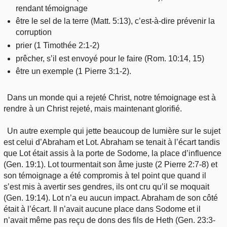
rendant témoignage
être le sel de la terre (Matt. 5:13), c’est-à-dire prévenir la
corruption
prier (1 Timothée 2:1-2)
prêcher, s’il est envoyé pour le faire (Rom. 10:14, 15)
être un exemple (1 Pierre 3:1-2).
Dans un monde qui a rejeté Christ, notre témoignage est à
rendre à un Christ rejeté, mais maintenant glorifié.
Un autre exemple qui jette beaucoup de lumière sur le sujet
est celui d’Abraham et Lot. Abraham se tenait à l’écart tandis
que Lot était assis à la porte de Sodome, la place d’influence
(Gen. 19:1). Lot tourmentait son âme juste (2 Pierre 2:7-8) et
son témoignage a été compromis à tel point que quand il
s’est mis à avertir ses gendres, ils ont cru qu’il se moquait
(Gen. 19:14). Lot n’a eu aucun impact. Abraham de son côté
était à l’écart. Il n’avait aucune place dans Sodome et il
n’avait même pas reçu de dons des fils de Heth (Gen. 23:3-