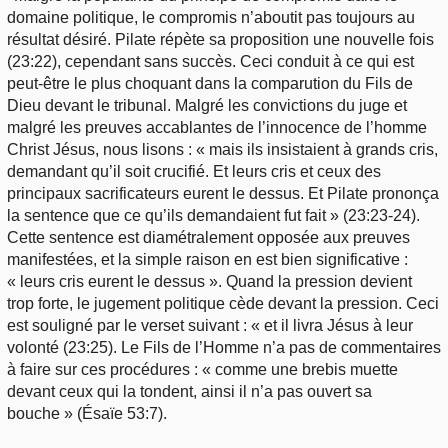
domaine politique, le compromis n’aboutit pas toujours au
résultat désiré. Pilate répète sa proposition une nouvelle fois
(23:22), cependant sans succès. Ceci conduit à ce qui est
peut-être le plus choquant dans la comparution du Fils de
Dieu devant le tribunal. Malgré les convictions du juge et
malgré les preuves accablantes de l’innocence de l’homme
Christ Jésus, nous lisons : « mais ils insistaient à grands cris,
demandant qu’il soit crucifié. Et leurs cris et ceux des
principaux sacrificateurs eurent le dessus. Et Pilate prononça
la sentence que ce qu’ils demandaient fut fait » (23:23-24).
Cette sentence est diamétralement opposée aux preuves
manifestées, et la simple raison en est bien significative :
« leurs cris eurent le dessus ». Quand la pression devient
trop forte, le jugement politique cède devant la pression. Ceci
est souligné par le verset suivant : « et il livra Jésus à leur
volonté (23:25). Le Fils de l’Homme n’a pas de commentaires
à faire sur ces procédures : « comme une brebis muette
devant ceux qui la tondent, ainsi il n’a pas ouvert sa
bouche » (Ésaïe 53:7).