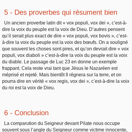
5 - Des proverbes qui résument bien
Un ancien proverbe latin dit « vox populi, vox dei », c’est-à-
dire la voix du peuple est la voix de Dieu. D’autres pensent
qu’il serait plus exact de dire « vox populi, vox bovis », c’est-
à-dire la voix du peuple est la voix des bœufs. On a souligné
que souvent les choses sont pires, et qu’on devrait dire « vox
populi, vox diaboli » c’est-à-dire la voix du peuple est la voix
du diable. Le passage de Luc 23 en donne un exemple
frappant. Cela reste vrai tant que Jésus le Nazaréen est
méprisé et rejeté. Mais bientôt Il régnera sur la terre, et on
pourra dire en vérité « vox regis, vox dei », c’est-à-dire la voix
du roi est la voix de Dieu.
6 - Conclusion
La comparution du Seigneur devant Pilate nous occupe
souvent sous l’angle du Seigneur comme victime innocente,