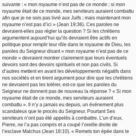
suivante : « mon royaume n’est pas de ce monde ; si mon
royaume était de ce monde, mes serviteurs auraient combattu
afin que je ne sois pas livré aux Juifs ; mais maintenant mon
royaume n’est pas d’ici » (Jean 19:36). Ces paroles ne
devraient-elles pas régler la question ? Si les chrétiens
argumentent aujourd’hui qu’ils devraient être actifs en
politique pour remplir leur rôle dans le royaume de Dieu, les
paroles du Seigneur disant « mon royaume n’est pas de ce
monde » devraient montrer clairement que leurs éventuels
devoirs sont des devoirs spirituels et non pas civils. Si
d’autres mettent en avant les développements négatifs dans
nos sociétés et en tirent argument pour dire que les chrétiens
ne devraient pas les tolérer, est-ce que les paroles du
Seigneur ne donnent pas de nouveau la réponse ? « Si mon
royaume était de ce monde, mes serviteurs auraient
combattu ». Il n’y a jamais eu depuis, un événement plus
scandaleux que le procès du Seigneur. Pourtant Ses
serviteurs n’ont pas été appelés à combattre. L’un d’eux,
Pierre, ne l’a pas compris et a coupé l’oreille droite de
l’esclave Malchus (Jean 18:10). « Remets ton épée dans le