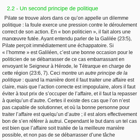
2.2 - Un second principe de politique
Pilate se trouve alors dans ce qu’on appelle un dilemme
politique : la foule exerce une pression contre le déroulement
correct de son action. En « bon politicien », il fait alors une
manœuvre futée. Ayant entendu parler de la Galilée (23:5),
Pilate perçoit immédiatement une échappatoire. Si
« l’homme » est Galiléen, c’est une bonne occasion pour le
politicien de se débarrasser de ce cas embarrassant en
envoyant le Seigneur à Hérode, le Tétrarque en charge de
cette région (23:6, 7). Ceci montre un
autre principe de la
politique
: quand la manière dont il faut traiter une affaire est
claire, mais que l’action correcte est impopulaire, alors il faut
éviter à tout prix de s’occuper de l’affaire, et il faut la repasser
à quelqu’un d’autre. Certes il existe des cas que l’on n’est
pas capable de solutionner, et où la bonne personne pour
traiter l’affaire est quelqu’un d’autre ; il est alors effectivement
bon de s’en référer à autrui. Cependant le but dans un tel cas
est bien que l’affaire soit traitée de la meilleure manière
possible, et non pas de se débarrasser d’une tâche