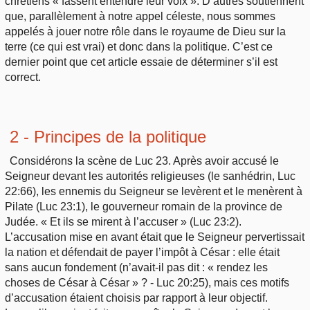
chrétiens « fassent entendre leur voix ». D’autres soutiennent
que, parallèlement à notre appel céleste, nous sommes
appelés à jouer notre rôle dans le royaume de Dieu sur la
terre (ce qui est vrai) et donc dans la politique. C’est ce
dernier point que cet article essaie de déterminer s’il est
correct.
2 - Principes de la politique
Considérons la scène de Luc 23. Après avoir accusé le
Seigneur devant les autorités religieuses (le sanhédrin, Luc
22:66), les ennemis du Seigneur se levèrent et le menèrent à
Pilate (Luc 23:1), le gouverneur romain de la province de
Judée. « Et ils se mirent à l’accuser » (Luc 23:2).
L’accusation mise en avant était que le Seigneur pervertissait
la nation et défendait de payer l’impôt à César : elle était
sans aucun fondement (n’avait-il pas dit : « rendez les
choses de César à César » ? - Luc 20:25), mais ces motifs
d’accusation étaient choisis par rapport à leur objectif.