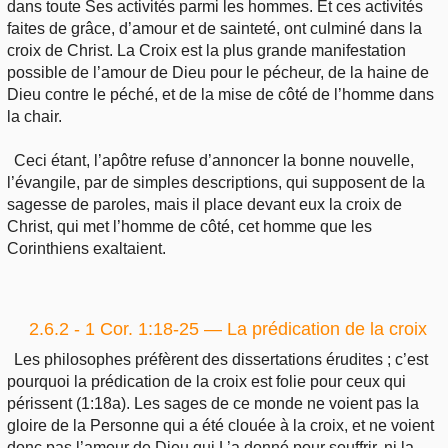
dans toute Ses activités parmi les hommes. Et ces activités
faites de grâce, d’amour et de sainteté, ont culminé dans la
croix de Christ. La Croix est la plus grande manifestation
possible de l’amour de Dieu pour le pécheur, de la haine de
Dieu contre le péché, et de la mise de côté de l’homme dans
la chair.
Ceci étant, l’apôtre refuse d’annoncer la bonne nouvelle,
l’évangile, par de simples descriptions, qui supposent de la
sagesse de paroles, mais il place devant eux la croix de
Christ, qui met l’homme de côté, cet homme que les
Corinthiens exaltaient.
2.6.2 - 1 Cor. 1:18-25 — La prédication de la croix
Les philosophes préfèrent des dissertations érudites ; c’est
pourquoi la prédication de la croix est folie pour ceux qui
périssent (1:18a). Les sages de ce monde ne voient pas la
gloire de la Personne qui a été clouée à la croix, et ne voient
donc pas l’amour de Dieu qui L’a donné pour souffrir, ni la