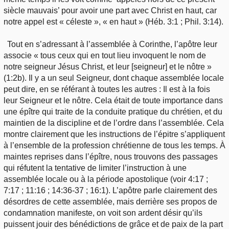
siècle mauvais’ pour avoir une part avec Christ en haut, car
notre appel est « céleste », « en haut » (Héb. 3:1 ; Phil. 3:14).
Tout en s’adressant à l’assemblée à Corinthe, l’apôtre leur
associe « tous ceux qui en tout lieu invoquent le nom de
notre seigneur Jésus Christ, et leur [seigneur] et le nôtre »
(1:2b). Il y a un seul Seigneur, dont chaque assemblée locale
peut dire, en se référant à toutes les autres : Il est à la fois
leur Seigneur et le nôtre. Cela était de toute importance dans
une épître qui traite de la conduite pratique du chrétien, et du
maintien de la discipline et de l’ordre dans l’assemblée. Cela
montre clairement que les instructions de l’épitre s’appliquent
à l’ensemble de la profession chrétienne de tous les temps. À
maintes reprises dans l’épître, nous trouvons des passages
qui réfutent la tentative de limiter l’instruction à une
assemblée locale ou à la période apostolique (voir 4:17 ;
7:17 ; 11:16 ; 14:36-37 ; 16:1). L’apôtre parle clairement des
désordres de cette assemblée, mais derrière ses propos de
condamnation manifeste, on voit son ardent désir qu’ils
puissent jouir des bénédictions de grâce et de paix de la part