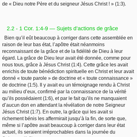
de « Dieu notre Père et du seigneur Jésus Christ ! » (1:3).
2.2 - 1 Cor. 1:4-9 — Sujets d’actions de grâce
Bien qu’il eût beaucoup à corriger dans cette assemblée en
raison de leur bas état, l’apôtre était néanmoins
reconnaissant de la grâce et de la fidélité de Dieu à leur
égard. La grâce de Dieu leur avait été donnée, comme pour
nous tous, grâce à Jésus Christ (1:4). Cette grâce les avait
enrichis de toute bénédiction spirituelle en Christ et leur avait
donné « toute parole » de doctrine et « toute connaissance »
de doctrine (1:5). Il y avait eu un témoignage rendu à Christ
au milieu d’eux, confirmé par la connaissance de la vérité
qu’ils possédaient (1:6), et par le fait qu’ils ne manquaient
d’aucun don en attendant la révélation de notre Seigneur
Jésus Christ (1:7). En outre, la grâce qui les avait si
richement bénis les affermirait jusqu’à la fin, de sorte que,
même si l’apôtre avait beaucoup à corriger dans leur état
actuel, ils seraient irréprochables dans la journée du