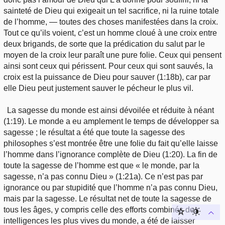
sainteté de Dieu qui exigeait un tel sacrifice, ni la ruine totale
de l’homme, — toutes des choses manifestées dans la croix.
Tout ce qu’ils voient, c’est un homme cloué à une croix entre
deux brigands, de sorte que la prédication du salut par le
moyen de la croix leur paraît une pure folie. Ceux qui pensent
ainsi sont ceux qui périssent. Pour ceux qui sont sauvés, la
croix est la puissance de Dieu pour sauver (1:18b), car par
elle Dieu peut justement sauver le pécheur le plus vil.
La sagesse du monde est ainsi dévoilée et réduite à néant
(1:19). Le monde a eu amplement le temps de développer sa
sagesse ; le résultat a été que toute la sagesse des
philosophes s’est montrée être une folie du fait qu’elle laisse
l’homme dans l’ignorance complète de Dieu (1:20). La fin de
toute la sagesse de l’homme est que « le monde, par la
sagesse, n’a pas connu Dieu » (1:21a). Ce n’est pas par
ignorance ou par stupidité que l’homme n’a pas connu Dieu,
mais par la sagesse. Le résultat net de toute la sagesse de
tous les âges, y compris celle des efforts combinés des
intelligences les plus vives du monde, a été de laisser