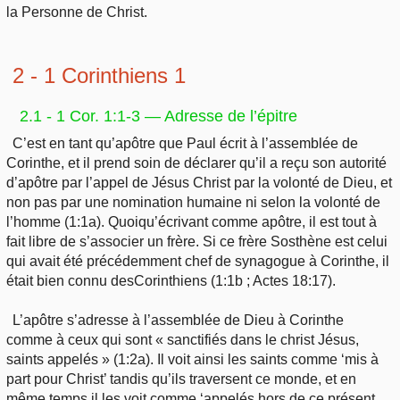
la Personne de Christ.
2 - 1 Corinthiens 1
2.1 - 1 Cor. 1:1-3 — Adresse de l’épitre
C’est en tant qu’apôtre que Paul écrit à l’assemblée de
Corinthe, et il prend soin de déclarer qu’il a reçu son autorité
d’apôtre par l’appel de Jésus Christ par la volonté de Dieu, et
non pas par une nomination humaine ni selon la volonté de
l’homme (1:1a). Quoiqu’écrivant comme apôtre, il est tout à
fait libre de s’associer un frère. Si ce frère Sosthène est celui
qui avait été précédemment chef de synagogue à Corinthe, il
était bien connu desCorinthiens (1:1b ; Actes 18:17).
L’apôtre s’adresse à l’assemblée de Dieu à Corinthe
comme à ceux qui sont « sanctifiés dans le christ Jésus,
saints appelés » (1:2a). Il voit ainsi les saints comme ‘mis à
part pour Christ’ tandis qu’ils traversent ce monde, et en
même temps il les voit comme ‘appelés hors de ce présent