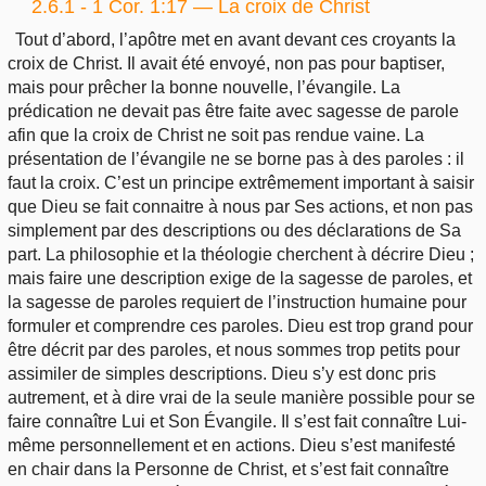
2.6.1 - 1 Cor. 1:17 — La croix de Christ
Tout d’abord, l’apôtre met en avant devant ces croyants la
croix de Christ. Il avait été envoyé, non pas pour baptiser,
mais pour prêcher la bonne nouvelle, l’évangile. La
prédication ne devait pas être faite avec sagesse de parole
afin que la croix de Christ ne soit pas rendue vaine. La
présentation de l’évangile ne se borne pas à des paroles : il
faut la croix. C’est un principe extrêmement important à saisir
que Dieu se fait connaitre à nous par Ses actions, et non pas
simplement par des descriptions ou des déclarations de Sa
part. La philosophie et la théologie cherchent à décrire Dieu ;
mais faire une description exige de la sagesse de paroles, et
la sagesse de paroles requiert de l’instruction humaine pour
formuler et comprendre ces paroles. Dieu est trop grand pour
être décrit par des paroles, et nous sommes trop petits pour
assimiler de simples descriptions. Dieu s’y est donc pris
autrement, et à dire vrai de la seule manière possible pour se
faire connaître Lui et Son Évangile. Il s’est fait connaître Lui-
même personnellement et en actions. Dieu s’est manifesté
en chair dans la Personne de Christ, et s’est fait connaître