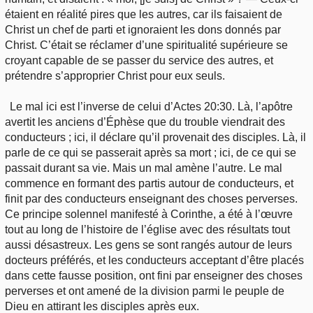
étaient en réalité pires que les autres, car ils faisaient de
Christ un chef de parti et ignoraient les dons donnés par
Christ. C’était se réclamer d’une spiritualité supérieure se
croyant capable de se passer du service des autres, et
prétendre s’approprier Christ pour eux seuls.
Le mal ici est l’inverse de celui d’Actes 20:30. Là, l’apôtre
avertit les anciens d’Éphèse que du trouble viendrait des
conducteurs ; ici, il déclare qu’il provenait des disciples. Là, il
parle de ce qui se passerait après sa mort ; ici, de ce qui se
passait durant sa vie. Mais un mal amène l’autre. Le mal
commence en formant des partis autour de conducteurs, et
finit par des conducteurs enseignant des choses perverses.
Ce principe solennel manifesté à Corinthe, a été à l’œuvre
tout au long de l’histoire de l’église avec des résultats tout
aussi désastreux. Les gens se sont rangés autour de leurs
docteurs préférés, et les conducteurs acceptant d’être placés
dans cette fausse position, ont fini par enseigner des choses
perverses et ont amené de la division parmi le peuple de
Dieu en attirant les disciples après eux.