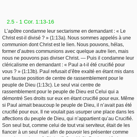
2.5 - 1 Cor. 1:13-16
L’apôtre condamne leur sectarisme en demandant : « Le
Christ est-il divisé ? » (1:13a). Nous sommes appelés à une
communion dont Christ est le lien. Nous pouvons, hélas,
former d’autres communions avec quelque autre lien, mais
nous ne pouvons pas diviser Christ. — Puis il condamne leur
cléricalisme en demandant : « Paul a-t-il été crucifié pour
vous ? » (1:13b). Paul refusait d’être exalté en étant mis dans
une fausse position de centre de rassemblement pour le
peuple de Dieu (1:13c). Le seul vrai centre de
rassemblement pour le peuple de Dieu est Celui qui a
démontré Ses droits sur eux en étant crucifié pour eux. Même
si Paul aimait beaucoup le peuple de Dieu, il n’avait pas été
crucifié pour eux. Il ne voulait pas usurper une place dans les
affections du peuple de Dieu, qui n’appartient qu’au Crucifié.
Son seul but, comme celui de tout vrai serviteur, était de les
fiancer à un seul mari afin de pouvoir les présenter comme