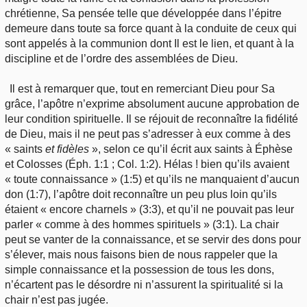
chrétienne, Sa pensée telle que développée dans l’épitre
demeure dans toute sa force quant à la conduite de ceux qui
sont appelés à la communion dont Il est le lien, et quant à la
discipline et de l’ordre des assemblées de Dieu.
Il est à remarquer que, tout en remerciant Dieu pour Sa
grâce, l’apôtre n’exprime absolument aucune approbation de
leur condition spirituelle. Il se réjouit de reconnaître la fidélité
de Dieu, mais il ne peut pas s’adresser à eux comme à des
« saints
et fidèles
», selon ce qu’il écrit aux saints à Éphèse
et Colosses (Éph. 1:1 ; Col. 1:2). Hélas ! bien qu’ils avaient
« toute connaissance » (1:5) et qu’ils ne manquaient d’aucun
don (1:7), l’apôtre doit reconnaître un peu plus loin qu’ils
étaient « encore charnels » (3:3), et qu’il ne pouvait pas leur
parler « comme à des hommes spirituels » (3:1). La chair
peut se vanter de la connaissance, et se servir des dons pour
s’élever, mais nous faisons bien de nous rappeler que la
simple connaissance et la possession de tous les dons,
n’écartent pas le désordre ni n’assurent la spiritualité si la
chair n’est pas jugée.