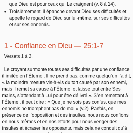
que Dieu est pour ceux qui Le craignent (v. 8 à 14).
Troisièmement, il épanche devant Dieu ses difficultés et
appelle le regard de Dieu sur lui-même, sur ses difficultés
et sur ses ennemis.
1 - Confiance en Dieu — 25:1-7
Versets 1 à 3.
Le croyant surmonte toutes ses difficultés par une confiance
illimitée en l’Éternel. Il ne prend pas, comme quelqu’un l’a dit,
« la moindre mesure vis-à-vis du tort causé par son ennemi,
mais il remet sa cause à l’Éternel et laisse tout entre Ses
mains, s’attendant à Lui pour être délivré ». S’en remettant à
l’Éternel, il peut dire : « Que je ne sois pas confus, que mes
ennemis ne triomphent pas de moi » (v.2). Parfois, en
présence de l’opposition et des insultes, nous nous confions
en nous-mêmes et en nos efforts pour nous venger des
insultes et écraser les opposants, mais cela ne conduit qu’à