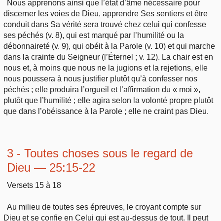
Nous apprenons ainsi que l’état d’âme nécessaire pour
discerner les voies de Dieu, apprendre Ses sentiers et être
conduit dans Sa vérité sera trouvé chez celui qui confesse
ses péchés (v. 8), qui est marqué par l’humilité ou la
débonnaireté (v. 9), qui obéit à la Parole (v. 10) et qui marche
dans la crainte du Seigneur (l’Éternel ; v. 12). La chair est en
nous et, à moins que nous ne la jugions et la rejetions, elle
nous poussera à nous justifier plutôt qu’à confesser nos
péchés ; elle produira l’orgueil et l’affirmation du « moi »,
plutôt que l’humilité ; elle agira selon la volonté propre plutôt
que dans l’obéissance à la Parole ; elle ne craint pas Dieu.
3 - Toutes choses sous le regard de
Dieu — 25:15-22
Versets 15 à 18
Au milieu de toutes ses épreuves, le croyant compte sur
Dieu et se confie en Celui qui est au-dessus de tout. Il peut