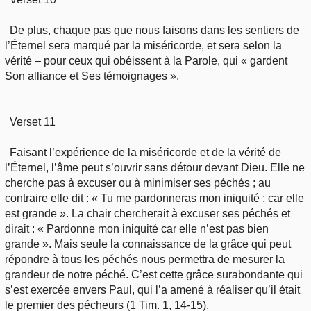
De plus, chaque pas que nous faisons dans les sentiers de
l’Éternel sera marqué par la miséricorde, et sera selon la
vérité – pour ceux qui obéissent à la Parole, qui « gardent
Son alliance et Ses témoignages ».
Verset 11
Faisant l’expérience de la miséricorde et de la vérité de
l’Éternel, l’âme peut s’ouvrir sans détour devant Dieu. Elle ne
cherche pas à excuser ou à minimiser ses péchés ; au
contraire elle dit : « Tu me pardonneras mon iniquité ; car elle
est grande ». La chair chercherait à excuser ses péchés et
dirait : « Pardonne mon iniquité car elle n’est pas bien
grande ». Mais seule la connaissance de la grâce qui peut
répondre à tous les péchés nous permettra de mesurer la
grandeur de notre péché. C’est cette grâce surabondante qui
s’est exercée envers Paul, qui l’a amené à réaliser qu’il était
le premier des pécheurs (1 Tim. 1, 14-15).