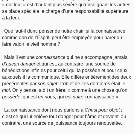
« docteur » est d’autant plus sévère qu’enseignant les autres,
sa place spéciale le charge d’une responsabilité supérieure
à la leur.
Que faut-il donc penser de notre chair, si la connaissance,
comme don de l’Esprit, peut être employée pour parer ou
faire valoir le vieil homme ?
Mais il est une
connaissance
qui ne s’accompagne jamais
d’aucun danger
et qui est, au contraire, une source de
bénédictions infinies pour celui qui la possède et pour ceux
auxquels il la communique. Elle diffère entièrement des deux
précédentes par
son objet
. L’objet de ces dernières était le
moi
. On y pense, a dit un frère, « comme à une chose qu’on
possède,
qui est
en nous,
qui est
notre
connaissance ».
La connaissance dont nous parlons a
Christ pour objet
;
c’est ce qui lui enlève tout danger pour l’âme et devient, au
contraire, une source de jouissance toujours renouvelée.