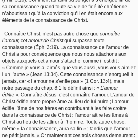
sa connaissance quand toute sa vie de fidélité chrétienne
n’aboutissait qu’à la conviction qu’il en était encore aux
éléments de la connaissance de Christ.
Connaître Christ, n’est pas autre chose que
connaître
l’amour,
cet
amour de Christ
qui surpasse toute
connaissance (Éph. 3:19). La connaissance de l’amour de
Christ a pour conséquence que nous nous attachons aux
objets auxquels cet amour s’attache, comme il est dit :
« Comme je vous ai aimés, que vous aussi, vous vous aimiez
l’un l’autre » (Jean 13:34). Cette connaissance n’enorgueillit
jamais, car « l’amour ne s’enfle pas » (1 Cor. 13:4), mais
notre passage du chap. 8:1 le définit ainsi : «
L’amour
édifie
». Connaître Jésus, c’est connaître l’amour. L’amour de
Christ édifie notre propre âme au lieu de lui nuire ; l’amour
édifie l’âme de nos frères en contribuant à les faire croître
dans la connaissance de Christ ; l’amour attire les âmes à
Christ au lieu de les attirer à l’homme. Toute autre chose,
même « la connaissance, aura sa fin » ; tandis que l’amour
ne périt jamais. « Or maintenant ces trois choses demeurent :