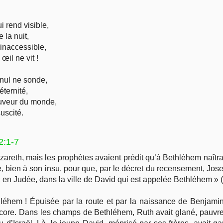
 rend visible,
 la nuit,
inaccessible,
œil ne vit !
nul ne sonde,
éternité,
uveur du monde,
uscité.
2:1-7
areth, mais les prophètes avaient prédit qu’à Bethléhem naîtrait
, bien à son insu, pour que, par le décret du recensement, Jo
h, en Judée, dans la ville de David qui est appelée Bethléhem » (
léhem ! Épuisée par la route et par la naissance de Benjamin,
 encore. Dans les champs de Bethléhem, Ruth avait glané, pau