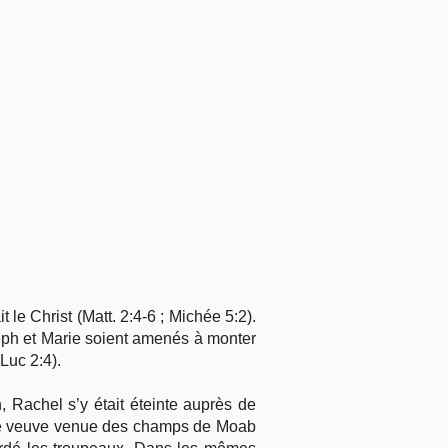
 le Christ (Matt. 2:4-6 ; Michée 5:2).
seph et Marie soient amenés à monter
Luc 2:4).
 Rachel s’y était éteinte auprès de
vre veuve venue des champs de Moab