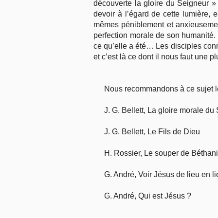
découverte la gloire du Seigneur » 
devoir à l’égard de cette lumière,
mêmes péniblement et anxieusement 
perfection morale de son humanité. C
ce qu’elle a été… Les disciples con
et c’est là ce dont il nous faut une p
Nous recommandons à ce sujet le
J. G. Bellett, La gloire morale d
J. G. Bellett, Le Fils de Dieu
H. Rossier, Le souper de Béthan
G. André, Voir Jésus de lieu en l
G. André, Qui est Jésus ?