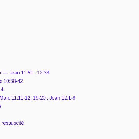
ir — Jean 11:51 ; 12:33
uc 10:38-42
44
 Marc 11:11-12, 19-20 ; Jean 12:1-8
3
 ressuscité