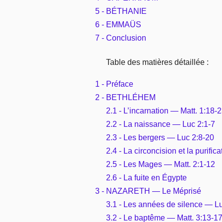
5 - BÉTHANIE
6 - EMMAÜS
7 - Conclusion
Table des matières détaillée :
1 - Préface
2 - BETHLÉHEM
2.1 - L’incarnation — Matt. 1:18-
2.2 - La naissance — Luc 2:1-7
2.3 - Les bergers — Luc 2:8-20
2.4 - La circoncision et la purifi
2.5 - Les Mages — Matt. 2:1-12
2.6 - La fuite en Égypte
3 - NAZARETH — Le Méprisé
3.1 - Les années de silence — L
3.2 - Le baptême — Matt. 3:13-17