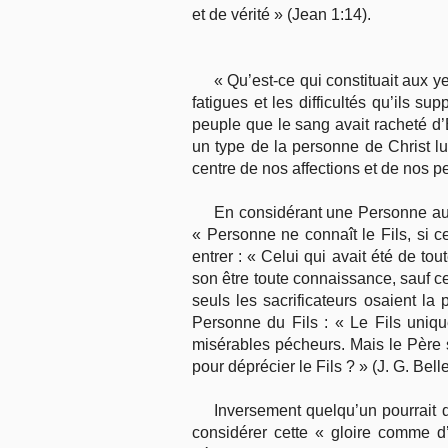
et de vérité » (Jean 1:14).
« Qu’est-ce qui constituait aux 
fatigues et les difficultés qu’ils su
peuple que le sang avait racheté d’É
un type de la personne de Christ lu
centre de nos affections et de nos 
En considérant une Personne auss
« Personne ne connaît le Fils, si 
entrer : « Celui qui avait été de t
son être toute connaissance, sauf ce
seuls les sacrificateurs osaient la 
Personne du Fils : « Le Fils uniqu
misérables pécheurs. Mais le Père so
pour déprécier le Fils ? » (J. G. Bellet
Inversement quelqu’un pourrait d
considérer cette « gloire comme d