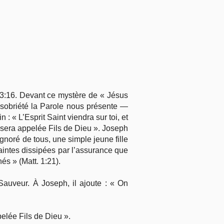
e 3:16. Devant ce mystère de « Jésus
 sobriété la Parole nous présente —
: « L’Esprit Saint viendra sur toi, et
a sera appelée Fils de Dieu ». Joseph
ignoré de tous, une simple jeune fille
craintes dissipées par l’assurance que
és » (Matt. 1:21).
 Sauveur. À Joseph, il ajoute : « On
ppelée Fils de Dieu ».