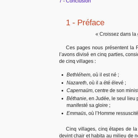
7 - Conclusion
1 - Préface
« Croissez dans la 
Ces pages nous présentent la Pe
l’avons divisé en cinq parties, cons
de cinq villages :
Bethléhem
, où il est né ;
Nazareth
, où il a été élevé ;
Capernaüm
, centre de son minis
Béthanie
, en Judée, le seul lieu
manifesté sa gloire ;
Emmaüs
, où l’Homme ressuscité 
Cinq villages, cinq étapes de l
devint chair et habita au milieu de 