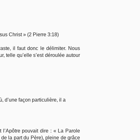
us Christ » (2 Pierre 3:18)
te, il faut donc le délimiter. Nous
, telle qu’elle s’est déroulée autour
, d’une façon particulière, il a
t l’Apôtre pouvait dire : « La Parole
 de la part du Père), pleine de grâce