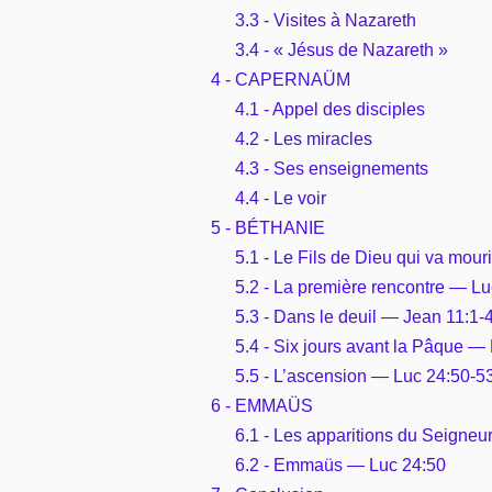
3.3 - Visites à Nazareth
3.4 - « Jésus de Nazareth »
4 - CAPERNAÜM
4.1 - Appel des disciples
4.2 - Les miracles
4.3 - Ses enseignements
4.4 - Le voir
5 - BÉTHANIE
5.1 - Le Fils de Dieu qui va mour
5.2 - La première rencontre — L
5.3 - Dans le deuil — Jean 11:1-
5.4 - Six jours avant la Pâque —
5.5 - L’ascension — Luc 24:50-5
6 - EMMAÜS
6.1 - Les apparitions du Seigneur
6.2 - Emmaüs — Luc 24:50