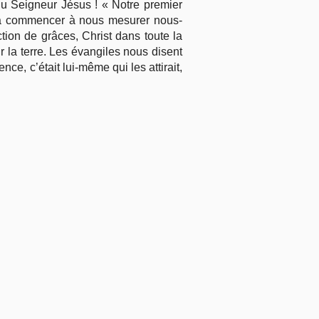
 du Seigneur Jésus ! « Notre premier
as à commencer à nous mesurer nous-
ion de grâces, Christ dans toute la
r la terre. Les évangiles nous disent
nce, c’était lui-même qui les attirait,