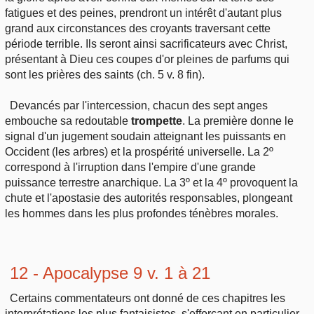
fatigues et des peines, prendront un intérêt d'autant plus
grand aux circonstances des croyants traversant cette
période terrible. Ils seront ainsi sacrificateurs avec Christ,
présentant à Dieu ces coupes d'or pleines de parfums qui
sont les prières des saints (ch. 5 v. 8 fin).
Devancés par l'intercession, chacun des sept anges
embouche sa redoutable
trompette
. La première donne le
signal d'un jugement soudain atteignant les puissants en
Occident (les arbres) et la prospérité universelle. La 2º
correspond à l'irruption dans l'empire d'une grande
puissance terrestre anarchique. La 3º et la 4º provoquent la
chute et l'apostasie des autorités responsables, plongeant
les hommes dans les plus profondes ténèbres morales.
12 - Apocalypse 9 v. 1 à 21
Certains commentateurs ont donné de ces chapitres les
interprétations les plus fantaisistes, s'efforçant en particulier