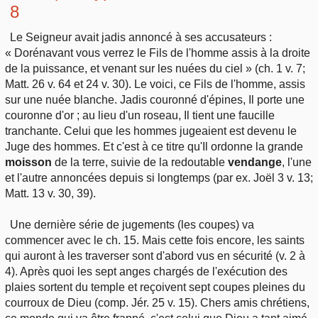
8
Le Seigneur avait jadis annoncé à ses accusateurs :
« Dorénavant vous verrez le Fils de l'homme assis à la droite
de la puissance, et venant sur les nuées du ciel » (ch. 1 v. 7;
Matt. 26 v. 64 et 24 v. 30). Le voici, ce Fils de l'homme, assis
sur une nuée blanche. Jadis couronné d'épines, Il porte une
couronne d'or ; au lieu d'un roseau, Il tient une faucille
tranchante. Celui que les hommes jugeaient est devenu le
Juge des hommes. Et c'est à ce titre qu'Il ordonne la grande
moisson
de la terre, suivie de la redoutable
vendange
, l'une
et l'autre annoncées depuis si longtemps (par ex. Joël 3 v. 13;
Matt. 13 v. 30, 39).
Une dernière série de jugements (les coupes) va
commencer avec le ch. 15. Mais cette fois encore, les saints
qui auront à les traverser sont d'abord vus en sécurité (v. 2 à
4). Après quoi les sept anges chargés de l'exécution des
plaies sortent du temple et reçoivent sept coupes pleines du
courroux de Dieu (comp. Jér. 25 v. 15). Chers amis chrétiens,