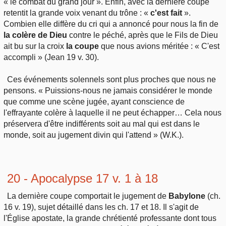
« le combat du grand jour ». Enfin, avec la dernière coupe
retentit la grande voix venant du trône : «
c'est fait
».
Combien elle diffère du cri qui a annoncé pour nous la fin de
la colère de Dieu
contre le péché, après que le Fils de Dieu
ait bu sur la croix
la coupe
que nous avions méritée : « C'est
accompli » (Jean 19 v. 30).
Ces événements solennels sont plus proches que nous ne
pensons. « Puissions-nous ne jamais considérer le monde
que comme une scène jugée, ayant conscience de
l'effrayante colère à laquelle il ne peut échapper… Cela nous
préservera d'être indifférents soit au mal qui est dans le
monde, soit au jugement divin qui l'attend » (W.K.).
20 - Apocalypse 17 v. 1 à 18
La dernière coupe comportait le jugement de
Babylone
(ch.
16 v. 19), sujet détaillé dans les ch. 17 et 18. Il s'agit de
l'Église apostate, la grande chrétienté professante dont tous