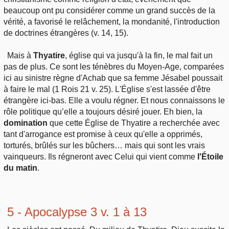
beaucoup ont pu considérer comme un grand succès de la
vérité, a favorisé le relâchement, la mondanité, l'introduction
de doctrines étrangères (v. 14, 15).
Mais à
Thyatire
, église qui va jusqu'à la fin, le mal fait un
pas de plus. Ce sont les ténèbres du Moyen-Age, comparées
ici au sinistre règne d'Achab que sa femme Jésabel poussait
à faire le mal (1 Rois 21 v. 25). L'Église s'est lassée d'être
étrangère ici-bas. Elle a voulu régner. Et nous connaissons le
rôle politique qu’elle a toujours désiré jouer. Eh bien, la
domination
que cette Église de Thyatire a recherchée avec
tant d'arrogance est promise à ceux qu'elle a opprimés,
torturés, brûlés sur les bûchers… mais qui sont les vrais
vainqueurs. Ils régneront avec Celui qui vient comme
l'Étoile
du matin
.
5 - Apocalypse 3 v. 1 à 13