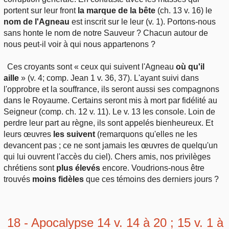
portent sur leur front
la marque de la bête
(ch. 13 v. 16) le
nom de l'Agneau
est inscrit sur le leur (v. 1). Portons-nous
sans honte le nom de notre Sauveur ? Chacun autour de
nous peut-il voir à qui nous appartenons ?
Ces croyants sont « ceux qui suivent l'Agneau
où qu'il
aille
» (v. 4; comp. Jean 1 v. 36, 37). L'ayant suivi dans
l'opprobre et la souffrance, ils seront aussi ses compagnons
dans le Royaume. Certains seront mis à mort par fidélité au
Seigneur (comp. ch. 12 v. 11). Le v. 13 les console. Loin de
perdre leur part au règne, ils sont appelés bienheureux. Et
leurs œuvres
les suivent
(remarquons qu'elles ne les
devancent pas ; ce ne sont jamais les œuvres de quelqu'un
qui lui ouvrent l'accès du ciel). Chers amis, nos privilèges
chrétiens sont
plus élevés
encore. Voudrions-nous être
trouvés
moins fidèles
que ces témoins des derniers jours ?
18 - Apocalypse 14 v. 14 à 20 ; 15 v. 1 à