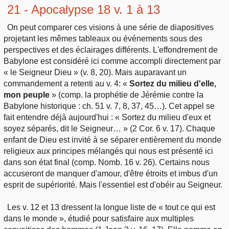
21 - Apocalypse 18 v. 1 à 13
On peut comparer ces visions à une série de diapositives
projetant les mêmes tableaux ou événements sous des
perspectives et des éclairages différents. L'effondrement de
Babylone est considéré ici comme accompli directement par
« le Seigneur Dieu » (v. 8, 20). Mais auparavant un
commandement a retenti au v. 4: «
Sortez du milieu d'elle,
mon peuple
» (comp. la prophétie de Jérémie contre la
Babylone historique : ch. 51 v. 7, 8, 37, 45…). Cet appel se
fait entendre déjà aujourd'hui : « Sortez du milieu d'eux et
soyez séparés, dit le Seigneur… » (2 Cor. 6 v. 17). Chaque
enfant de Dieu est invité à se séparer entièrement du monde
religieux aux principes mélangés qui nous est présenté ici
dans son état final (comp. Nomb. 16 v. 26). Certains nous
accuseront de manquer d'amour, d'être étroits et imbus d'un
esprit de supériorité. Mais l'essentiel est d'obéir au Seigneur.
Les v. 12 et 13 dressent la longue liste de « tout ce qui est
dans le monde », étudié pour satisfaire aux multiples