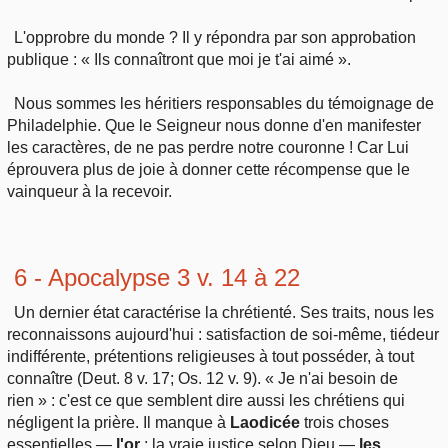
L'opprobre du monde ? Il y répondra par son approbation
publique : « Ils connaîtront que moi je t'ai aimé ».
Nous sommes les héritiers responsables du témoignage de
Philadelphie. Que le Seigneur nous donne d'en manifester
les caractères, de ne pas perdre notre couronne ! Car Lui
éprouvera plus de joie à donner cette récompense que le
vainqueur à la recevoir.
6 - Apocalypse 3 v. 14 à 22
Un dernier état caractérise la chrétienté. Ses traits, nous les
reconnaissons aujourd'hui : satisfaction de soi-même, tiédeur
indifférente, prétentions religieuses à tout posséder, à tout
connaître (Deut. 8 v. 17; Os. 12 v. 9). « Je n'ai besoin de
rien » : c'est ce que semblent dire aussi les chrétiens qui
négligent la prière. Il manque à
Laodicée
trois choses
essentielles —
l'or
: la vraie justice selon Dieu —
les