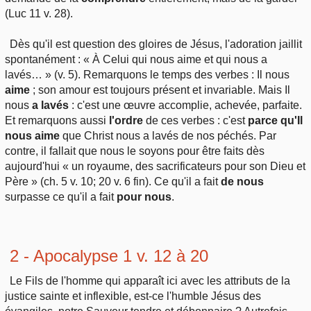
(Luc 11 v. 28).
Dès qu'il est question des gloires de Jésus, l'adoration jaillit
spontanément : « À Celui qui nous aime et qui nous a
lavés… » (v. 5). Remarquons le temps des verbes : Il nous
aime
; son amour est toujours présent et invariable. Mais Il
nous
a lavés
: c'est une œuvre accomplie, achevée, parfaite.
Et remarquons aussi
l'ordre
de ces verbes : c'est
parce qu'Il
nous aime
que Christ nous a lavés de nos péchés. Par
contre, il fallait que nous le soyons pour être faits dès
aujourd'hui « un royaume, des sacrificateurs pour son Dieu et
Père » (ch. 5 v. 10; 20 v. 6 fin). Ce qu'il a fait
de nous
surpasse ce qu'il a fait
pour nous
.
2 - Apocalypse 1 v. 12 à 20
Le Fils de l'homme qui apparaît ici avec les attributs de la
justice sainte et inflexible, est-ce l'humble Jésus des