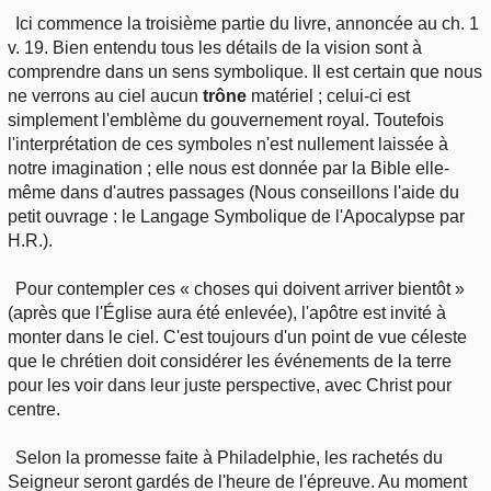
Ici commence la troisième partie du livre, annoncée au ch. 1
v. 19. Bien entendu tous les détails de la vision sont à
comprendre dans un sens symbolique. Il est certain que nous
ne verrons au ciel aucun
trône
matériel ; celui-ci est
simplement l'emblème du gouvernement royal. Toutefois
l'interprétation de ces symboles n'est nullement laissée à
notre imagination ; elle nous est donnée par la Bible elle-
même dans d'autres passages (Nous conseillons l'aide du
petit ouvrage : le Langage Symbolique de l'Apocalypse par
H.R.).
Pour contempler ces « choses qui doivent arriver bientôt »
(après que l'Église aura été enlevée), l'apôtre est invité à
monter dans le ciel. C'est toujours d'un point de vue céleste
que le chrétien doit considérer les événements de la terre
pour les voir dans leur juste perspective, avec Christ pour
centre.
Selon la promesse faite à Philadelphie, les rachetés du
Seigneur seront gardés de l'heure de l'épreuve. Au moment