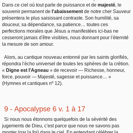
Dans ce ciel où tout parle de puissance et de
majesté
, le
souvenir permanent de
l'abaissement
de notre cher Sauveur
présentera le plus saisissant contraste. Son humilité, sa
douceur, sa dépendance, sa patience… toutes ces
perfections morales que Jésus a manifestées ici-bas ne
cesseront jamais d'être visibles, nous donnant pour l'éternité
la mesure de son amour.
Alors, au cantique nouveau entonné par les saints glorifiés,
répondra l'écho universel de toutes les sphères de la crétion.
«
Digne est l'Agneau
» de recevoir — Richesse, honneur,
force, pouvoir — Majesté, sagesse et puissance… »
(Hymnes et cantiques nº 12).
9 - Apocalypse 6 v. 1 à 17
Si nous nous étonnons quelquefois de la sévérité des
jugements de Dieu, c'est parce que nous ne savons pas
monter (par la foi) dans le ciel. En entendant célébrer la