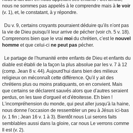
nous ne sommes pas appelés à le comprendre mais à
le voir
(v. 1), et, le constatant, à y répondre.
Du v. 9, certains croyants pourraient déduire qu'ils n'ont pas
la vie de Dieu puisqu'il leur arrive de pécher (voir ch. 5 v. 18).
Comprenons bien que le vrai
moi
du chrétien, c'est le
nouvel
homme
et que celui-ci
ne peut pas
pécher.
Le partage de l'humanité entre enfants de Dieu et enfants du
diable est établi de la façon la plus absolue par les v. 7 à 12
(comp. Jean 8 v. 44). Aujourd'hui dans bien des milieux
religieux on méconnaît cette différence. Qu'il y ait des
chrétiens plus ou moins pratiquants, on en convient. Mais
que certains se déclarent sauvés alors que d'autres seraient
perdus, on les taxe d'orgueil et d'étroitesse. Eh bien !
L'incompréhension du monde, qui peut aller jusqu'à la haine,
nous donne l'occasion de ressembler un peu à Jésus ici-bas
(v. 1 fin ; Jean 16 v. 1 à 3). Bientôt nous Lui serons faits
semblables aussi dans la gloire, car nous Le verrons comme
Il est (v. 2).