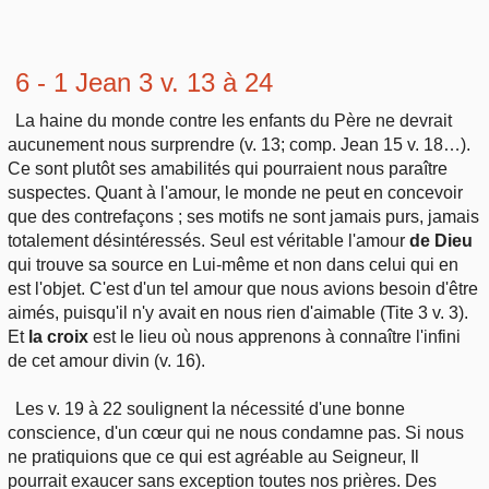
6 - 1 Jean 3 v. 13 à 24
La haine du monde contre les enfants du Père ne devrait
aucunement nous surprendre (v. 13; comp. Jean 15 v. 18…).
Ce sont plutôt ses amabilités qui pourraient nous paraître
suspectes. Quant à l'amour, le monde ne peut en concevoir
que des contrefaçons ; ses motifs ne sont jamais purs, jamais
totalement désintéressés. Seul est véritable l'amour
de Dieu
qui trouve sa source en Lui-même et non dans celui qui en
est l'objet. C'est d'un tel amour que nous avions besoin d'être
aimés, puisqu'il n'y avait en nous rien d'aimable (Tite 3 v. 3).
Et
la croix
est le lieu où nous apprenons à connaître l'infini
de cet amour divin (v. 16).
Les v. 19 à 22 soulignent la nécessité d'une bonne
conscience, d'un cœur qui ne nous condamne pas. Si nous
ne pratiquions que ce qui est agréable au Seigneur, Il
pourrait exaucer sans exception toutes nos prières. Des