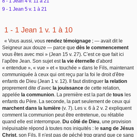
8 - 1 Jean 4 v. 11 à 21
Outils
Études et commentaires par passage
9 - 1 Jean 5 v. 1 à 21
L'Évangile, le Salut
Édification
Sujets de A à Z
Sommaires
Paramètres
Versets Classés
Mort, résurrection
Commentaires journaliers
1 - 1 Jean 1 v. 1 à 10
Ouvrages de A à Z
Aperçus Livres de la Bible
Lecture Journalière
L'Église, l'Assemblée
« Vous aussi, vous
rendez témoignage
; — avait dit le
COURS Bibliques - GUIDES de lecture
Auteurs de A à Z
Seigneur aux douze — parce que
dès le commencement
Autres FAQ
vous êtes avec moi » (Jean 15 v. 27). C'est ce que fait ici
Prophétie
Pour débuter
l'apôtre Jean. Son sujet est
la vie éternelle
d'abord
Rechercher dans la Bible
« entendue », « vue » et « touchée » dans le Fils, maintenant
Sanctification
communiquée à ceux qui ont reçu par la foi le droit d'être
Études et commentaires par passage
enfants de Dieu (Jean 1 v. 12). Il faut distinguer
la relation
Vie pratique
proprement dite d'avec
la jouissance
de cette relation,
Dictionnaires bibliques
appelée
la communion
. La première est la part de
tous
les
enfants du Père. La seconde, la part seulement de ceux qui
Mariage, famille
marchent dans la lumière
(v. 7). Les v. 6 à 2 v. 2 expliquent
comment la communion peut être entretenue, ou rétablie
Sujets de A à Z
quand elle est interrompue.
Du côté de Dieu
, une provision
inépuisable répond à toutes nos iniquités : le
sang de Jésus
Christ
, son Fils. Il n'est pas de péché trop grand que ce sang