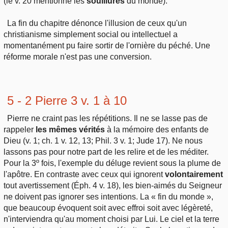
(le v. 20 mentionne les
souillures
du monde).
La fin du chapitre dénonce l'illusion de ceux qu'un
christianisme simplement social ou intellectuel a
momentanément pu faire sortir de l'ornière du péché. Une
réforme morale n'est pas une conversion.
5 - 2 Pierre 3 v. 1 à 10
Pierre ne craint pas les répétitions. Il ne se lasse pas de
rappeler
les mêmes vérités
à la mémoire des enfants de
Dieu (v. 1; ch. 1 v. 12, 13; Phil. 3 v. 1; Jude 17). Ne nous
lassons pas pour notre part de les relire et de les méditer.
Pour la 3º fois, l'exemple du déluge revient sous la plume de
l'apôtre. En contraste avec ceux qui ignorent
volontairement
tout avertissement (Éph. 4 v. 18), les bien-aimés du Seigneur
ne doivent pas ignorer ses intentions. La « fin du monde »,
que beaucoup évoquent soit avec effroi soit avec légèreté,
n'interviendra qu'au moment choisi par Lui. Le ciel et la terre