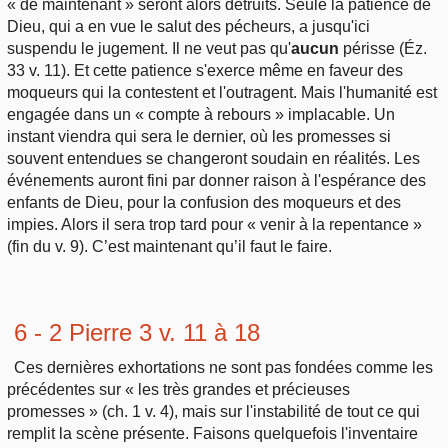
« de maintenant » seront alors détruits. Seule la patience de
Dieu, qui a en vue le salut des pécheurs, a jusqu'ici
suspendu le jugement. Il ne veut pas qu'
aucun
périsse (Éz.
33 v. 11). Et cette patience s'exerce même en faveur des
moqueurs qui la contestent et l'outragent. Mais l'humanité est
engagée dans un « compte à rebours » implacable. Un
instant viendra qui sera le dernier, où les promesses si
souvent entendues se changeront soudain en réalités. Les
événements auront fini par donner raison à l'espérance des
enfants de Dieu, pour la confusion des moqueurs et des
impies. Alors il sera trop tard pour « venir à la repentance »
(fin du v. 9). C’est maintenant qu’il faut le faire.
6 - 2 Pierre 3 v. 11 à 18
Ces dernières exhortations ne sont pas fondées comme les
précédentes sur « les très grandes et précieuses
promesses » (ch. 1 v. 4), mais sur l'instabilité de tout ce qui
remplit la scène présente. Faisons quelquefois l'inventaire