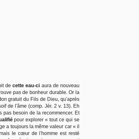
oit de
cette eau-ci
aura de nouveau
trouve pas de bonheur durable. Or la
don gratuit du Fils de Dieu, qu'après
oif de l'âme (comp. Jér. 2 v. 13). Eh
ns pas besoin de la recommencer. Et
alifié
pour explorer « tout ce qui se
ge a toujours la même valeur car « il
 mais le cœur de l'homme est resté