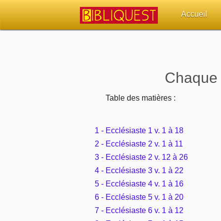
Accueil
Retour à l'acc
Quoi de neuf 
Chaque J
Sujets d'actua
Table des matières :
Librairies, éd
1 - Ecclésiaste 1 v. 1 à 18
Autres sites 
2 - Ecclésiaste 2 v. 1 à 11
3 - Ecclésiaste 2 v. 12 à 26
Outils
4 - Ecclésiaste 3 v. 1 à 22
5 - Ecclésiaste 4 v. 1 à 16
Paramètres
6 - Ecclésiaste 5 v. 1 à 20
7 - Ecclésiaste 6 v. 1 à 12