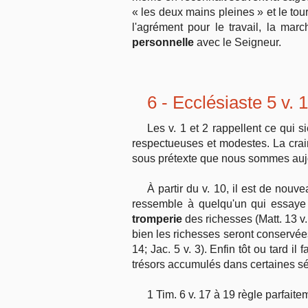
« les deux mains pleines » et le to
l'agrément pour le travail, la mar
personnelle
avec le Seigneur.
6 - Ecclésiaste 5 v. 
Les v. 1 et 2 rappellent ce qui 
respectueuses et modestes. La crain
sous prétexte que nous sommes aujou
À partir du v. 10, il est de nouv
ressemble à quelqu'un qui essaye d
tromperie
des richesses (Matt. 13 v. 
bien les richesses seront conservées 
14; Jac. 5 v. 3). Enfin tôt ou tard 
trésors accumulés dans certaines sép
1 Tim. 6 v. 17 à 19 règle parfait