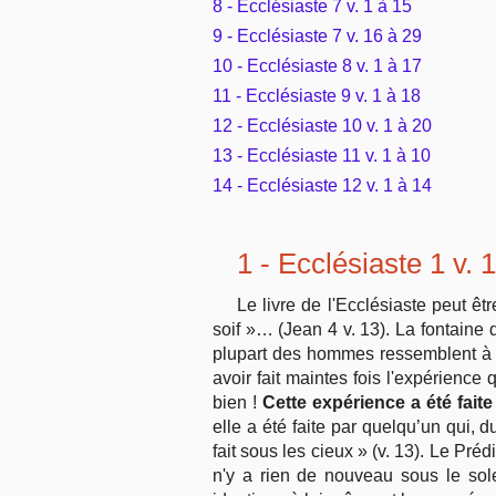
8 - Ecclésiaste 7 v. 1 à 15
9 - Ecclésiaste 7 v. 16 à 29
10 - Ecclésiaste 8 v. 1 à 17
11 - Ecclésiaste 9 v. 1 à 18
12 - Ecclésiaste 10 v. 1 à 20
13 - Ecclésiaste 11 v. 1 à 10
14 - Ecclésiaste 12 v. 1 à 14
1 - Ecclésiaste 1 v. 
Le livre de l'Ecclésiaste peut ê
soif »… (Jean 4 v. 13). La fontaine
plupart des hommes ressemblent à l
avoir fait maintes fois l'expérience
bien !
Cette expérience a été faite
elle a été faite par quelqu’un qui, 
fait sous les cieux » (v. 13). Le Pr
n'y a rien de nouveau sous le sol