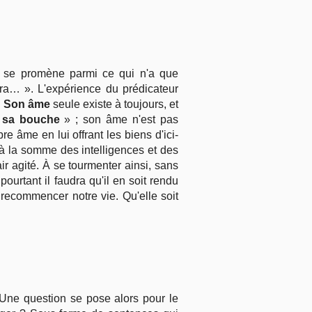
se promène parmi ce qui n'a que
lera… ». L'expérience du prédicateur
.
Son âme
seule existe à toujours, et
r
sa bouche
» ; son âme n'est pas
re âme en lui offrant les biens d'ici-
, à la somme des intelligences et des
ir agité. À se tourmenter ainsi, sans
urtant il faudra qu'il en soit rendu
recommencer notre vie. Qu'elle soit
. Une question se pose alors pour le