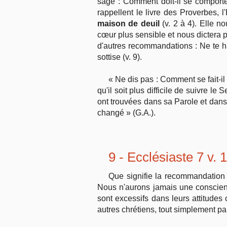
sage : Comment doit-il se comporte
rappellent le livre des Proverbes,
maison de deuil
(v. 2 à 4). Elle n
cœur plus sensible et nous dictera p
d'autres recommandations : Ne te h
sottise (v. 9).
« Ne dis pas : Comment se fait-il
qu'il soit plus difficile de suivre 
ont trouvées dans sa Parole et dan
changé » (G.A.).
9 - Ecclésiaste 7 v. 
Que signifie la recommandation 
Nous n'aurons jamais une conscienc
sont excessifs dans leurs attitudes 
autres chrétiens, tout simplement p