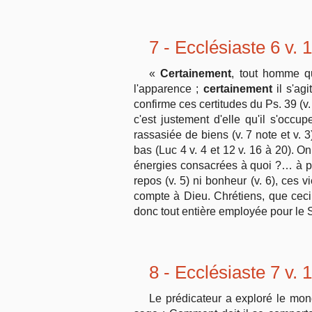
7 - Ecclésiaste 6 v. 
«
Certainement
, tout homme q
l'apparence ;
certainement
il s'ag
confirme ces certitudes du Ps. 39 (v.
c'est justement d'elle qu'il s'occ
rassasiée de biens (v. 7 note et v. 3
bas (Luc 4 v. 4 et 12 v. 16 à 20). O
énergies consacrées à quoi ?… à pour
repos (v. 5) ni bonheur (v. 6), ces 
compte à Dieu. Chrétiens, que ceci
donc tout entière employée pour le 
8 - Ecclésiaste 7 v. 
Le prédicateur a exploré le mond