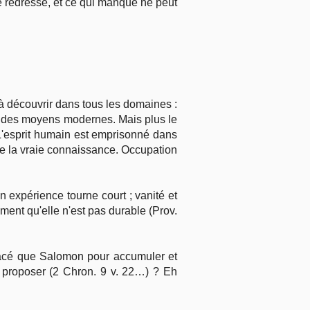
e redressé, et ce qui manque ne peut
 découvrir dans tous les domaines :
ar des moyens modernes. Mais plus le
L'esprit humain est emprisonné dans
e la vraie connaissance. Occupation
on expérience tourne court ; vanité et
iment qu'elle n'est pas durable (Prov.
placé que Salomon pour accumuler et
proposer (2 Chron. 9 v. 22…) ? Eh