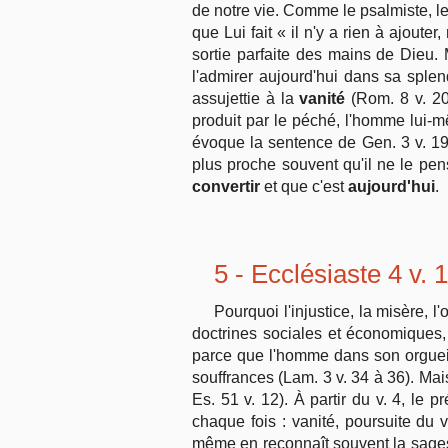
de notre vie. Comme le psalmiste, le
que Lui fait « il n'y a rien à ajouter
sortie parfaite des mains de Dieu.
l'admirer aujourd'hui dans sa splend
assujettie à la
vanité
(Rom. 8 v. 20)
produit par le péché, l'homme lui-
évoque la sentence de Gen. 3 v. 19:
plus proche souvent qu'il ne le pen
convertir
et que c'est
aujourd'hui
.
5 - Ecclésiaste 4 v. 
Pourquoi l'injustice, la misère, 
doctrines sociales et économiques,
parce que l'homme dans son orgueil 
souffrances (Lam. 3 v. 34 à 36). Mai
Es. 51 v. 12). À partir du v. 4, le p
chaque fois : vanité, poursuite du v
même en reconnaît souvent la sages