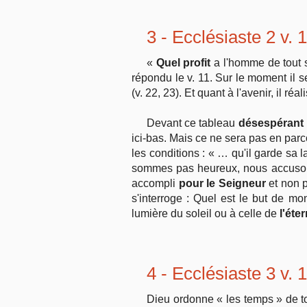
3 - Ecclésiaste 2 v. 
«
Quel profit
a l'homme de tout s
répondu le v. 11. Sur le moment il 
(v. 22, 23). Et quant à l'avenir, il réa
Devant ce tableau
désespérant
ici-bas. Mais ce ne sera pas en parc
les conditions : « … qu'il garde sa 
sommes pas heureux, nous accusons s
accompli
pour le Seigneur
et non p
s'interroge : Quel est le but de m
lumière du soleil ou à celle de
l'éter
4 - Ecclésiaste 3 v. 
Dieu ordonne « les temps » de to