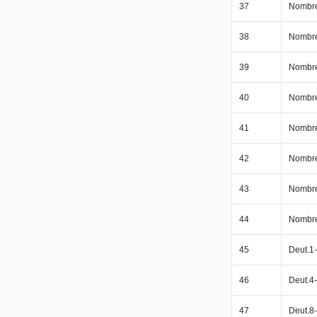
37
Nombr
38
Nombr
39
Nombr
40
Nombr
41
Nombr
42
Nombr
43
Nombr
44
Nombr
45
Deut.1
46
Deut.4
47
Deut.8