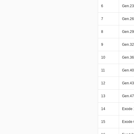
6
Gen.23
7
Gen.26
8
Gen.29
9
Gen.32
10
Gen.36
11
Gen.40
12
Gen.43
13
Gen.47
14
Exode 
15
Exode 