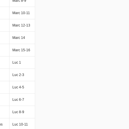
Marc 8-9
Marc 10-11
Marc 12-13
Marc 14
Marc 15-16
Luc 1
Luc 2-3
Luc 4-5
Luc 6-7
Luc 8-9
ns
Luc 10-11