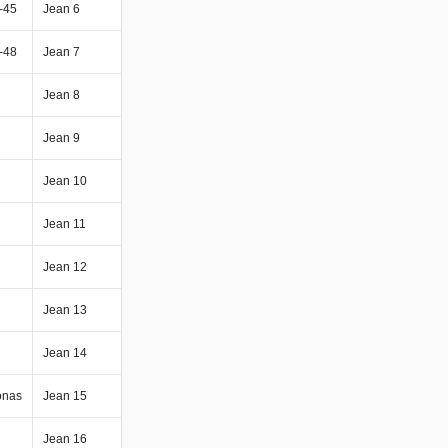
-45
Jean 6
-48
Jean 7
Jean 8
Jean 9
Jean 10
Jean 11
Jean 12
Jean 13
Jean 14
onas
Jean 15
Jean 16