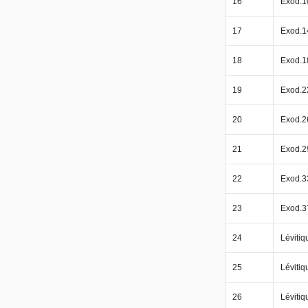
16
Exod.1
17
Exod.1
18
Exod.1
19
Exod.2
20
Exod.2
21
Exod.2
22
Exod.3
23
Exod.3
24
Lévitiq
25
Lévitiq
26
Lévitiq