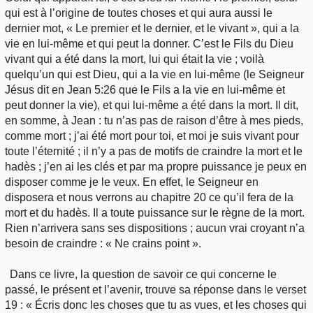
qui est à l’origine de toutes choses et qui aura aussi le
dernier mot, « Le premier et le dernier, et le vivant », qui a la
vie en lui-même et qui peut la donner. C’est le Fils du Dieu
vivant qui a été dans la mort, lui qui était la vie ; voilà
quelqu’un qui est Dieu, qui a la vie en lui-même (le Seigneur
Jésus dit en Jean 5:26 que le Fils a la vie en lui-même et
peut donner la vie), et qui lui-même a été dans la mort. Il dit,
en somme, à Jean : tu n’as pas de raison d’être à mes pieds,
comme mort ; j’ai été mort pour toi, et moi je suis vivant pour
toute l’éternité ; il n’y a pas de motifs de craindre la mort et le
hadès ; j’en ai les clés et par ma propre puissance je peux en
disposer comme je le veux. En effet, le Seigneur en
disposera et nous verrons au chapitre 20 ce qu’il fera de la
mort et du hadès. Il a toute puissance sur le règne de la mort.
Rien n’arrivera sans ses dispositions ; aucun vrai croyant n’a
besoin de craindre : « Ne crains point ».
Dans ce livre, la question de savoir ce qui concerne le
passé, le présent et l’avenir, trouve sa réponse dans le verset
19 : « Écris donc les choses que tu as vues, et les choses qui