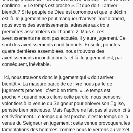
confirme : « Le temps est proche ». Et que doit-il arriver
bientôt ? Si le peuple de Dieu est corrompu et que le déclin
est là, le jugement ne peut manquer d’arriver. Tout d’abord,
nous avons des avertissements, adressés aux trois
premières assemblées du chapitre 2. Mais si ces
avertissements ne sont pas écoutés, il y aura jugement. Ce
sont des avertissements conditionnels. Ensuite, pour les
quatre dernières assemblées, nous trouvons des
avertissements inconditionnels, et là, le jugement est, par
conséquent, inévitable.
Ici, nous trouvons donc le jugement qui « doit arriver
bientôt ». La majeure partie de ce livre nous parle de
jugements proches ; c’est bien triste. « Le temps est
proche » ; quand nous citons cette parole, nous pensons
volontiers à la venue du Seigneur pour enlever son Église,
pensée bien précieuse. Mais l’apôtre ne fait pas allusion ici à
cet événement. Le temps qui est proche, c’est le temps de la
venue du Seigneur en jugement ; cette venue provoquera les
lamentations des hommes, comme nous le verrons au verset