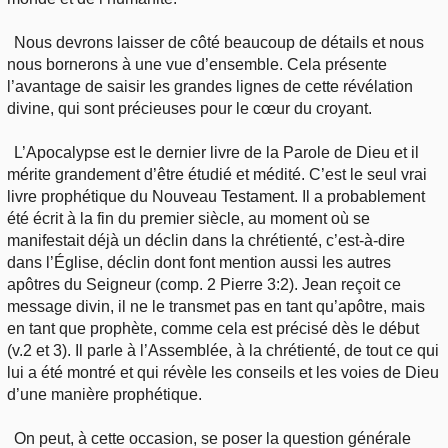
Nous devrons laisser de côté beaucoup de détails et nous
nous bornerons à une vue d’ensemble. Cela présente
l’avantage de saisir les grandes lignes de cette révélation
divine, qui sont précieuses pour le cœur du croyant.
L’Apocalypse est le dernier livre de la Parole de Dieu et il
mérite grandement d’être étudié et médité. C’est le seul vrai
livre prophétique du Nouveau Testament. Il a probablement
été écrit à la fin du premier siècle, au moment où se
manifestait déjà un déclin dans la chrétienté, c’est-à-dire
dans l’Église, déclin dont font mention aussi les autres
apôtres du Seigneur (comp. 2 Pierre 3:2). Jean reçoit ce
message divin, il ne le transmet pas en tant qu’apôtre, mais
en tant que prophète, comme cela est précisé dès le début
(v.2 et 3). Il parle à l’Assemblée, à la chrétienté, de tout ce qui
lui a été montré et qui révèle les conseils et les voies de Dieu
d’une manière prophétique.
On peut, à cette occasion, se poser la question générale