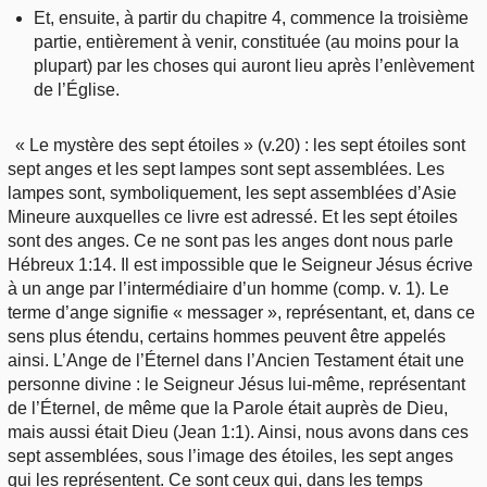
Et, ensuite, à partir du chapitre 4, commence la troisième
partie, entièrement à venir, constituée (au moins pour la
plupart) par les choses qui auront lieu après l’enlèvement
de l’Église.
« Le mystère des sept étoiles » (v.20) : les sept étoiles sont
sept anges et les sept lampes sont sept assemblées. Les
lampes sont, symboliquement, les sept assemblées d’Asie
Mineure auxquelles ce livre est adressé. Et les sept étoiles
sont des anges. Ce ne sont pas les anges dont nous parle
Hébreux 1:14. Il est impossible que le Seigneur Jésus écrive
à un ange par l’intermédiaire d’un homme (comp. v. 1). Le
terme d’ange signifie « messager », représentant, et, dans ce
sens plus étendu, certains hommes peuvent être appelés
ainsi. L’Ange de l’Éternel dans l’Ancien Testament était une
personne divine : le Seigneur Jésus lui-même, représentant
de l’Éternel, de même que la Parole était auprès de Dieu,
mais aussi était Dieu (Jean 1:1). Ainsi, nous avons dans ces
sept assemblées, sous l’image des étoiles, les sept anges
qui les représentent. Ce sont ceux qui, dans les temps