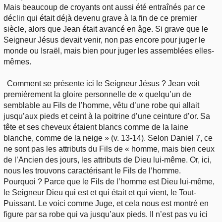
Mais beaucoup de croyants ont aussi été entraînés par ce
déclin qui était déjà devenu grave à la fin de ce premier
siècle, alors que Jean était avancé en âge. Si grave que le
Seigneur Jésus devait venir, non pas encore pour juger le
monde ou Israël, mais bien pour juger les assemblées elles-
mêmes.
Comment se présente ici le Seigneur Jésus ? Jean voit
premièrement la gloire personnelle de « quelqu’un de
semblable au Fils de l’homme, vêtu d’une robe qui allait
jusqu’aux pieds et ceint à la poitrine d’une ceinture d’or. Sa
tête et ses cheveux étaient blancs comme de la laine
blanche, comme de la neige » (v. 13-14). Selon Daniel 7, ce
ne sont pas les attributs du Fils de « homme, mais bien ceux
de l’Ancien des jours, les attributs de Dieu lui-même. Or, ici,
nous les trouvons caractérisant le Fils de l’homme.
Pourquoi ? Parce que le Fils de l’homme est Dieu lui-même,
le Seigneur Dieu qui est et qui était et qui vient, le Tout-
Puissant. Le voici comme Juge, et cela nous est montré en
figure par sa robe qui va jusqu’aux pieds. Il n’est pas vu ici