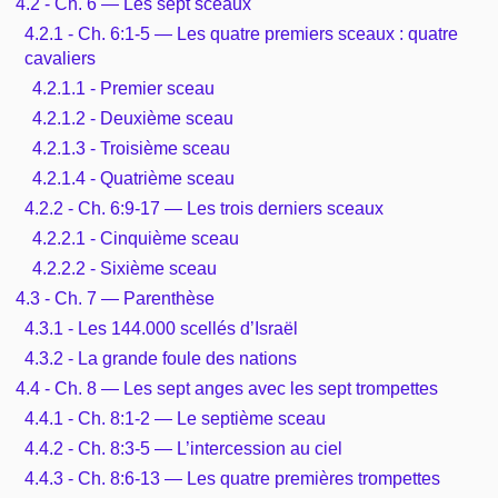
4.2 - Ch. 6 — Les sept sceaux
4.2.1 - Ch. 6:1-5 — Les quatre premiers sceaux : quatre
cavaliers
4.2.1.1 - Premier sceau
4.2.1.2 - Deuxième sceau
4.2.1.3 - Troisième sceau
4.2.1.4 - Quatrième sceau
4.2.2 - Ch. 6:9-17 — Les trois derniers sceaux
4.2.2.1 - Cinquième sceau
4.2.2.2 - Sixième sceau
4.3 - Ch. 7 — Parenthèse
4.3.1 - Les 144.000 scellés d’Israël
4.3.2 - La grande foule des nations
4.4 - Ch. 8 — Les sept anges avec les sept trompettes
4.4.1 - Ch. 8:1-2 — Le septième sceau
4.4.2 - Ch. 8:3-5 — L’intercession au ciel
4.4.3 - Ch. 8:6-13 — Les quatre premières trompettes