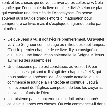
sont, et les choses qui doivent arriver après celles-ci ». Cela
signifie que l’ensemble du livre doit être divisé selon ce plan,
qui constitue une des clés de l’Apocalypse. On pense
souvent qu’il faut de grands efforts d’imagination pour
comprendre ce livre, mais il s’explique en grande partie par
lui-même :
Ce que Jean a vu, il doit l’écrire premièrement. Qu’avait-il
vu ? Le Seigneur comme Juge au milieu des sept lampes.
C’est le premier chapitre de ce livre. Il y a consigné ce
qu’il a vu : une introduction solennelle, le Seigneur Jésus
au milieu des assemblées.
Une deuxième partie est constituée, au verset 19, par
« les choses qui sont ». Il s’agit des chapitres 2 et 3, qui
nous parlent du présent, de l’économie actuelle, qui a
commencé le jour de la Pentecôte et continue jusqu’à
l’enlèvement de l’Église, composée de tous les croyants,
les vrais enfants de Dieu.
La troisième partie concerne ce qui doit arriver « après
celles-ci », après ces choses. Où cela commence-t-il dans