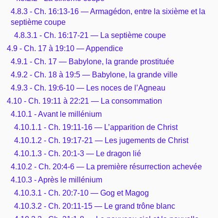
4.8.3 - Ch. 16:13-16 — Armagédon, entre la sixième et la
septième coupe
4.8.3.1 - Ch. 16:17-21 — La septième coupe
4.9 - Ch. 17 à 19:10 — Appendice
4.9.1 - Ch. 17 — Babylone, la grande prostituée
4.9.2 - Ch. 18 à 19:5 — Babylone, la grande ville
4.9.3 - Ch. 19:6-10 — Les noces de l’Agneau
4.10 - Ch. 19:11 à 22:21 — La consommation
4.10.1 - Avant le millénium
4.10.1.1 - Ch. 19:11-16 — L’apparition de Christ
4.10.1.2 - Ch. 19:17-21 — Les jugements de Christ
4.10.1.3 - Ch. 20:1-3 — Le dragon lié
4.10.2 - Ch. 20:4-6 — La première résurrection achevée
4.10.3 - Après le millénium
4.10.3.1 - Ch. 20:7-10 — Gog et Magog
4.10.3.2 - Ch. 20:11-15 — Le grand trône blanc