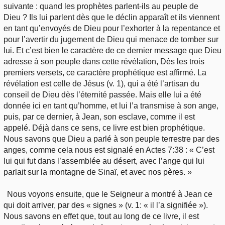
suivante : quand les prophètes parlent-ils au peuple de
Dieu ? Ils lui parlent dès que le déclin apparaît et ils viennent
en tant qu’envoyés de Dieu pour l’exhorter à la repentance et
pour l’avertir du jugement de Dieu qui menace de tomber sur
lui. Et c’est bien le caractère de ce dernier message que Dieu
adresse à son peuple dans cette révélation, Dès les trois
premiers versets, ce caractère prophétique est affirmé. La
révélation est celle de Jésus (v. 1), qui a été l’artisan du
conseil de Dieu dès l’éternité passée. Mais elle lui a été
donnée ici en tant qu’homme, et lui l’a transmise à son ange,
puis, par ce dernier, à Jean, son esclave, comme il est
appelé. Déjà dans ce sens, ce livre est bien prophétique.
Nous savons que Dieu a parlé à son peuple terrestre par des
anges, comme cela nous est signalé en Actes 7:38 : « C’est
lui qui fut dans l’assemblée au désert, avec l’ange qui lui
parlait sur la montagne de Sinaï, et avec nos pères. »
Nous voyons ensuite, que le Seigneur a montré à Jean ce
qui doit arriver, par des « signes » (v. 1: « il l’a signifiée »).
Nous savons en effet que, tout au long de ce livre, il est