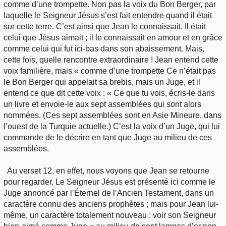
comme d’une trompette. Non pas la voix du Bon Berger, par
laquelle le Seigneur Jésus s’est fait entendre quand il était
sur cette terre. C’est ainsi que Jean le connaissait. Il était
celui que Jésus aimait ; il le connaissait en amour et en grâce
comme celui qui fut ici-bas dans son abaissement. Mais,
cette fois, quelle rencontre extraordinaire ! Jean entend cette
voix familière, mais « comme d’une trompette Ce n’était pas
le Bon Berger qui appelait sa brebis, mais un Juge, et il
entend ce que dit cette voix : « Ce que tu vois, écris-le dans
un livre et envoie-le aux sept assemblées qui sont alors
nommées. (Ces sept assemblées sont en Asie Mineure, dans
l’ouest de la Turquie actuelle.) C’est la voix d’un Juge, qui lui
commande de le décrire en tant que Juge au milieu de ces
assemblées.
Au verset 12, en effet, nous voyons que Jean se retourne
pour regarder, Le Seigneur Jésus est présenté ici comme le
Juge annoncé par l’Éternel de l’Ancien Testament, dans un
caractère connu des anciens prophètes ; mais pour Jean lui-
même, un caractère totalement nouveau : voir son Seigneur