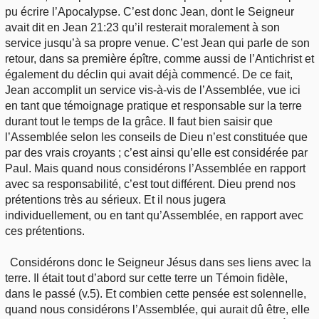
pu écrire l’Apocalypse. C’est donc Jean, dont le Seigneur
avait dit en Jean 21:23 qu’il resterait moralement à son
service jusqu’à sa propre venue. C’est Jean qui parle de son
retour, dans sa première épître, comme aussi de l’Antichrist et
également du déclin qui avait déjà commencé. De ce fait,
Jean accomplit un service vis-à-vis de l’Assemblée, vue ici
en tant que témoignage pratique et responsable sur la terre
durant tout le temps de la grâce. Il faut bien saisir que
l’Assemblée selon les conseils de Dieu n’est constituée que
par des vrais croyants ; c’est ainsi qu’elle est considérée par
Paul. Mais quand nous considérons l’Assemblée en rapport
avec sa responsabilité, c’est tout différent. Dieu prend nos
prétentions très au sérieux. Et il nous jugera
individuellement, ou en tant qu’Assemblée, en rapport avec
ces prétentions.
Considérons donc le Seigneur Jésus dans ses liens avec la
terre. Il était tout d’abord sur cette terre un Témoin fidèle,
dans le passé (v.5). Et combien cette pensée est solennelle,
quand nous considérons l’Assemblée, qui aurait dû être, elle