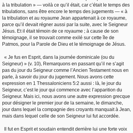
à la tribulation » — voilà ce qu’il était, car c’était le temps des
tribulations, sans être encore le temps des jugements — « à
la tribulation et au royaume Jean appartenait à ce royaume,
parce qu’il devait régner aussi par la suite, avec le Seigneur
Jésus. Et il était témoin de ce royaume ; à cause de son
témoignage, il se trouvait comme exilé sur cette île de
Patmos, pour la Parole de Dieu et le témoignage de Jésus.
« Je fus en Esprit, dans la journée dominicale (ou du
Seigneur) » (v. 10), Remarquons en passant qu’il ne s’agit
pas du jour du Seigneur comme l’Ancien Testament nous en
parle, à savoir du jour du jugement. Nous avons cette
expression en 1 Thessaloniciens 5:2 aussi : là, le jour du
Seigneur, c’est le jour qui commence avec l’apparition du
Seigneur. Mais ici, nous avons une autre expression grecque
pour désigner le premier jour de la semaine, le dimanche,
jour dans lequel la compagnie des croyants manquait à Jean,
mais dans lequel celle de son Seigneur lui fut accordée.
Il fut en Esprit et soudain entendit derrière lui une forte voix