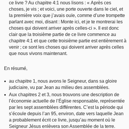
ce livre ? Au chapitre 4:1 nous lisons : « Après ces
choses, je vis ; et voici, une porte ouverte dans le ciel, et
la première voix que j’avais ouïe, comme d’une trompette
parlant avec moi, disant : Monte ici, et je te montrerai les
choses qui doivent arriver après celles-ci ». Il est donc
clair que la troisième partie de ce livre commence au
chapitre 4:1 et que cette troisième partie est entièrement à
venir ; ce sont les choses qui doivent arriver après celles
que nous vivons maintenant.
En résumé,
au chapitre 1, nous avons le Seigneur, dans sa gloire
judiciaire, vu par Jean au milieu des assemblées.
Aux chapitres 2 et 3, nous trouvons une description de
l’économie actuelle de l’Église responsable, représentée
par les sept assemblées différentes. C’est la période qui
s’écoule depuis l’an 95, environ, date vers laquelle Jean
a probablement écrit ce livre, jusqu’au moment où le
Seigneur Jésus enlèvera son Assemblée de la terre.