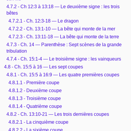
4.7.2 - Ch 12:3 à 13:18 — Le deuxième signe : les trois
bêtes
4.7.2.1 - Ch. 12:3-18 — Le dragon
4.7.2.2 - Ch. 13:1-10 — La bête qui monte de la mer
4.7.2.3 - Ch. 13:11-18 — La bête qui monte de la terre
4.7.3 - Ch. 14 — Parenthèse : Sept scènes de la grande
tribulation
4.7.4 - Ch. 15:1-4 — Le troisième signe : les vainqueurs
4.8 - Ch. 15:5 à 16 — Les sept coupes
4.8.1 - Ch. 15:5 à 16:9 — Les quatre premières coupes
4.8.1.1 - Première coupe
4.8.1.2 - Deuxième coupe
4.8.1.3 - Troisième coupe
4.8.1.4 - Quatrième coupe
4.8.2 - Ch. 13:10-21 — Les trois dernières coupes
4.8.2.1 - La cinquième coupe
4.8.2.2 - La sixième coupe