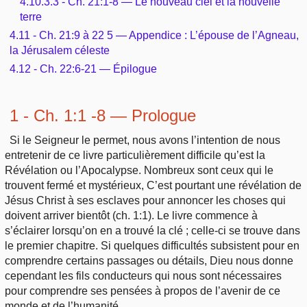
4.10.3.3 - Ch. 21:1-8 — Le nouveau ciel et la nouvelle
terre
4.11 - Ch. 21:9 à 22 5 — Appendice : L’épouse de l’Agneau,
la Jérusalem céleste
4.12 - Ch. 22:6-21 — Épilogue
1 - Ch. 1:1 -8 — Prologue
Si le Seigneur le permet, nous avons l’intention de nous
entretenir de ce livre particulièrement difficile qu’est la
Révélation ou l’Apocalypse. Nombreux sont ceux qui le
trouvent fermé et mystérieux, C’est pourtant une révélation de
Jésus Christ à ses esclaves pour annoncer les choses qui
doivent arriver bientôt (ch. 1:1). Le livre commence à
s’éclairer lorsqu’on en a trouvé la clé ; celle-ci se trouve dans
le premier chapitre. Si quelques difficultés subsistent pour en
comprendre certains passages ou détails, Dieu nous donne
cependant les fils conducteurs qui nous sont nécessaires
pour comprendre ses pensées à propos de l’avenir de ce
monde et de l’humanité.