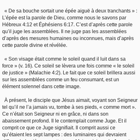
« De sa bouche sortait une épée aiguë à deux tranchants » :
L’épée est la parole de Dieu, comme nous le savons par
Hébreux 4:12 et Éphésiens 6:17. C’est d’après cette parole
qu’il juge les assemblées. Il ne juge pas les assemblées
d’après des mesures humaines ou inconnues, mais d’après
cette parole divine et révélée.
« Son visage était comme le soleil quand il luit dans sa
force » (v. 16). Ce soleil se lèvera une fois comme « le soleil
de justice » (Malachie 4:2). Le fait que ce soleil brillera aussi
sur les assemblées comme un feu consumant, est un
élément solennel dans cette image.
À présent, le disciple que Jésus aimait, voyant son Seigneur
tel qu’il ne l’a jamais vu, tombe à ses pieds, « comme mort ».
Ce n’était son Seigneur ni en grâce, ni dans son
abaissement profond. Il le contemplait comme Juge. Et il
comprit ce que ce Juge signifiait. Il comprit aussi ce
qu’étaient les sept lampes : des luminaires qui devraient