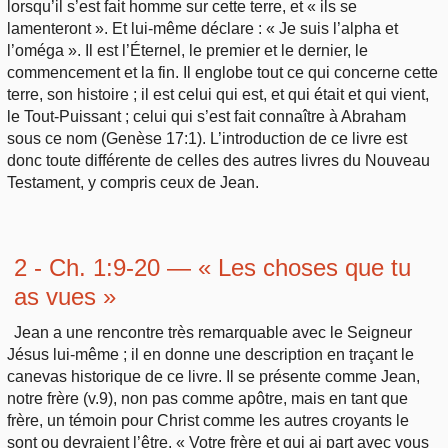
lorsqu’il s’est fait homme sur cette terre, et « ils se
lamenteront ». Et lui-même déclare : « Je suis l’alpha et
l’oméga ». Il est l’Éternel, le premier et le dernier, le
commencement et la fin. Il englobe tout ce qui concerne cette
terre, son histoire ; il est celui qui est, et qui était et qui vient,
le Tout-Puissant ; celui qui s’est fait connaître à Abraham
sous ce nom (Genèse 17:1). L’introduction de ce livre est
donc toute différente de celles des autres livres du Nouveau
Testament, y compris ceux de Jean.
2 - Ch. 1:9-20 — « Les choses que tu
as vues »
Jean a une rencontre très remarquable avec le Seigneur
Jésus lui-même ; il en donne une description en traçant le
canevas historique de ce livre. Il se présente comme Jean,
notre frère (v.9), non pas comme apôtre, mais en tant que
frère, un témoin pour Christ comme les autres croyants le
sont ou devraient l’être. « Votre frère et qui ai part avec vous