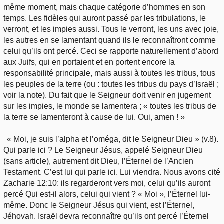
même moment, mais chaque catégorie d’hommes en son
temps. Les fidèles qui auront passé par les tribulations, le
verront, et les impies aussi. Tous le verront, les uns avec joie,
les autres en se lamentant quand ils le reconnaîtront comme
celui qu’ils ont percé. Ceci se rapporte naturellement d’abord
aux Juifs, qui en portaient et en portent encore la
responsabilité principale, mais aussi à toutes les tribus, tous
les peuples de la terre (ou : toutes les tribus du pays d’Israël ;
voir la note). Du fait que le Seigneur doit venir en jugement
sur les impies, le monde se lamentera ; « toutes les tribus de
la terre se lamenteront à cause de lui. Oui, amen ! »
« Moi, je suis l’alpha et l’oméga, dit le Seigneur Dieu » (v.8).
Qui parle ici ? Le Seigneur Jésus, appelé Seigneur Dieu
(sans article), autrement dit Dieu, l’Éternel de l’Ancien
Testament. C’est lui qui parle ici. Lui viendra. Nous avons cité
Zacharie 12:10: ils regarderont vers moi, celui qu’ils auront
percé Qui est-il alors, celui qui vient ? « Moi », l’Éternel lui-
même. Donc le Seigneur Jésus qui vient, est l’Éternel,
Jéhovah. Israël devra reconnaître qu’ils ont percé l’Éternel