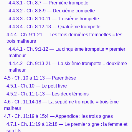
4.4.3.1 - Ch. 8:7 — Première trompette
4.4.3.2 - Ch. 8:8-9 — Deuxième trompette
4.4.3.3 - Ch. 8:10-11 — Troisième trompette
4.4.3.4 - Ch. 8:12-13 — Quatrième trompette
4.4.4 - Ch. 9:1-21 — Les trois dernières trompettes = les
trois malheurs
4.4.4.1 - Ch. 9:1-12 — La cinquième trompette = premier
malheur
4.4.4.2 - Ch. 9:13-21 — La sixième trompette = deuxième
malheur
4.5 - Ch. 10 à 11:13 — Parenthèse
4.5.1 - Ch. 10 — Le petit livre
4.5.2 - Ch. 11:1-13 — Les deux témoins
4.6 - Ch. 11:14-18 — La septième trompette = troisième
malheur
4.7 - Ch. 11:19 à 15:4 — Appendice : les trois signes
4.7.1 - Ch. 11:19 à 12:18 — Le premier signe : la femme et
son fils