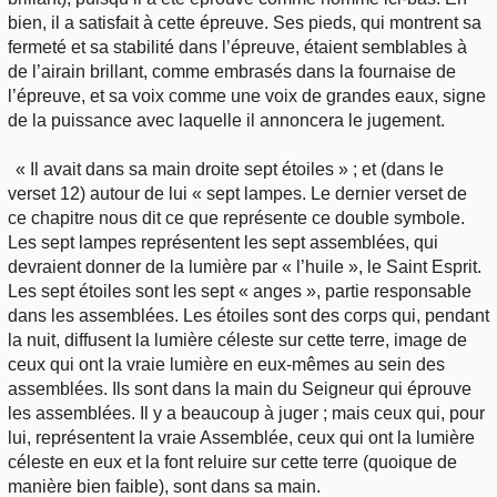
bien, il a satisfait à cette épreuve. Ses pieds, qui montrent sa
fermeté et sa stabilité dans l’épreuve, étaient semblables à
de l’airain brillant, comme embrasés dans la fournaise de
l’épreuve, et sa voix comme une voix de grandes eaux, signe
de la puissance avec laquelle il annoncera le jugement.
« Il avait dans sa main droite sept étoiles » ; et (dans le
verset 12) autour de lui « sept lampes. Le dernier verset de
ce chapitre nous dit ce que représente ce double symbole.
Les sept lampes représentent les sept assemblées, qui
devraient donner de la lumière par « l’huile », le Saint Esprit.
Les sept étoiles sont les sept « anges », partie responsable
dans les assemblées. Les étoiles sont des corps qui, pendant
la nuit, diffusent la lumière céleste sur cette terre, image de
ceux qui ont la vraie lumière en eux-mêmes au sein des
assemblées. Ils sont dans la main du Seigneur qui éprouve
les assemblées. Il y a beaucoup à juger ; mais ceux qui, pour
lui, représentent la vraie Assemblée, ceux qui ont la lumière
céleste en eux et la font reluire sur cette terre (quoique de
manière bien faible), sont dans sa main.