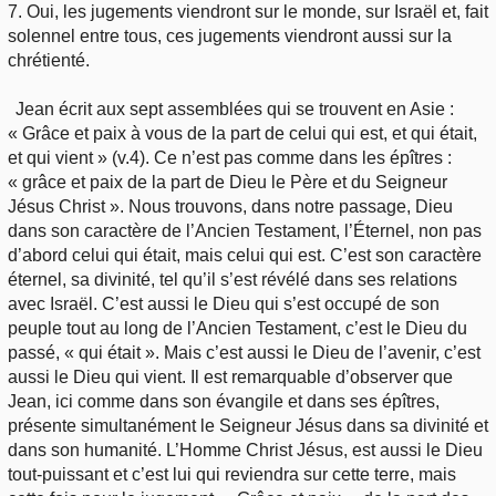
7. Oui, les jugements viendront sur le monde, sur Israël et, fait
solennel entre tous, ces jugements viendront aussi sur la
chrétienté.
Jean écrit aux sept assemblées qui se trouvent en Asie :
« Grâce et paix à vous de la part de celui qui est, et qui était,
et qui vient » (v.4). Ce n’est pas comme dans les épîtres :
« grâce et paix de la part de Dieu le Père et du Seigneur
Jésus Christ ». Nous trouvons, dans notre passage, Dieu
dans son caractère de l’Ancien Testament, l’Éternel, non pas
d’abord celui qui était, mais celui qui est. C’est son caractère
éternel, sa divinité, tel qu’il s’est révélé dans ses relations
avec Israël. C’est aussi le Dieu qui s’est occupé de son
peuple tout au long de l’Ancien Testament, c’est le Dieu du
passé, « qui était ». Mais c’est aussi le Dieu de l’avenir, c’est
aussi le Dieu qui vient. Il est remarquable d’observer que
Jean, ici comme dans son évangile et dans ses épîtres,
présente simultanément le Seigneur Jésus dans sa divinité et
dans son humanité. L’Homme Christ Jésus, est aussi le Dieu
tout-puissant et c’est lui qui reviendra sur cette terre, mais