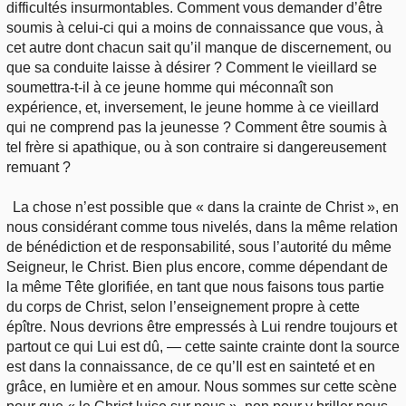
difficultés insurmontables. Comment vous demander d’être
soumis à celui-ci qui a moins de connaissance que vous, à
cet autre dont chacun sait qu’il manque de discernement, ou
que sa conduite laisse à désirer ? Comment le vieillard se
soumettra-t-il à ce jeune homme qui méconnaît son
expérience, et, inversement, le jeune homme à ce vieillard
qui ne comprend pas la jeunesse ? Comment être soumis à
tel frère si apathique, ou à son contraire si dangereusement
remuant ?
La chose n’est possible que « dans la crainte de Christ », en
nous considérant comme tous nivelés, dans la même relation
de bénédiction et de responsabilité, sous l’autorité du même
Seigneur, le Christ. Bien plus encore, comme dépendant de
la même Tête glorifiée, en tant que nous faisons tous partie
du corps de Christ, selon l’enseignement propre à cette
épître. Nous devrions être empressés à Lui rendre toujours et
partout ce qui Lui est dû, — cette sainte crainte dont la source
est dans la connaissance, de ce qu’Il est en sainteté et en
grâce, en lumière et en amour. Nous sommes sur cette scène