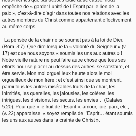
empêche de « garder l’unité de l’Esprit par le lien de la
paix », c’est-à-dire d’agir dans toutes nos relations avec les
autres membres du Christ comme appartenant effectivement
au même corps.
La pensée de la chair ne se soumet pas à la loi de Dieu
(Rom. 8:7). Que dire lorsque la « volonté du Seigneur » (v.
17) est que nous soyons « soumis les uns aux autres » !
Notre vieille nature ne peut faire autre chose que tous ses
efforts pour se placer au-dessus des autres, se satisfaire, et
être servie. Mon moi orgueilleux heurte alors le moi
orgueilleux de mon frère ; et c’est ainsi que se montrent,
parmi tous les autres misérables fruits de la chair, les
inimitiés, les querelles, les jalousies, les colères, les
intrigues, les divisions, les sectes, les envies… (Galates
5:20). Pour que « le fruit de l’Esprit », amour, joie, paix, etc.,
(v. 22) apparaisse, « soyez remplis de l’Esprit… étant soumis
les uns aux autres dans la crainte de Christ ».