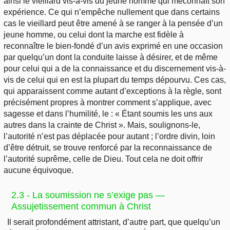
ainsi le vieillard vis-à-vis du jeune homme qui méconnaît son
expérience. Ce qui n’empêche nullement que dans certains
cas le vieillard peut être amené à se ranger à la pensée d’un
jeune homme, ou celui dont la marche est fidèle à
reconnaître le bien-fondé d’un avis exprimé en une occasion
par quelqu’un dont la conduite laisse à désirer, et de même
pour celui qui a de la connaissance et du discernement vis-à-
vis de celui qui en est la plupart du temps dépourvu. Ces cas,
qui apparaissent comme autant d’exceptions à la règle, sont
précisément propres à montrer comment s’applique, avec
sagesse et dans l’humilité, le : « Étant soumis les uns aux
autres dans la crainte de Christ ». Mais, soulignons-le,
l’autorité n’est pas déplacée pour autant ; l’ordre divin, loin
d’être détruit, se trouve renforcé par la reconnaissance de
l’autorité suprême, celle de Dieu. Tout cela ne doit offrir
aucune équivoque.
2.3 - La soumission ne s’exige pas —
Assujetissement commun à Christ
Il serait profondément attristant, d’autre part, que quelqu’un