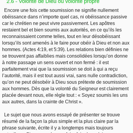
2.6 - Volonté de Dieu ou volonté propre
Encore une fois cette soumission ne signifie nullement
obéissance dans n’importe quel cas, ni obéissance passive
car le chrétien ne peut vivre passivement. Les apôtres
restaient bel et bien soumis aux autorités, en ce qu’ils les
reconnaissaient comme telles, tout en leur désobéissant
lorsqu’ils sont amenés à le faire pour obéir à Dieu et non aux
hommes. (Actes 4:19, et 5:39). Les relations bien définies ne
se trouvent pas affaiblies mais consolidées lorsqu’on donne
à notre passage un sens ouvert et non fermé : il est
parfaitement vrai que la soumission se doit à qui a reçu
l’autorité, mais il est tout aussi vrai, sans nulle contradiction,
qu’on ne peut désobéir à Dieu sous prétexte de soumission
aux hommes. Dès que la volonté du Seigneur est clairement
placée devant nous, elle règle tout : « Soyez soumis les uns
aux autres, dans la crainte de Christ ».
Le sujet que nous avons essayé de présenter se trouve
résumé de la façon la plus simple et la plus claire par la
phrase suivante, écrite il y a longtemps mais toujours