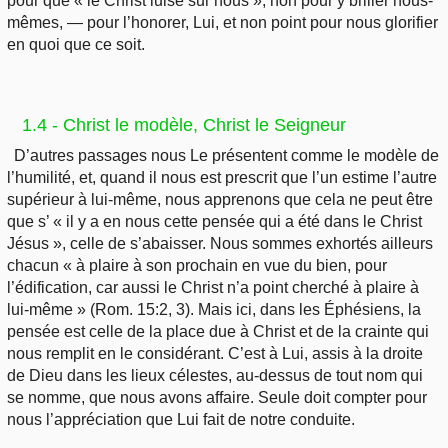
pour que « le Christ luise sur nous », non pour y briller nous-
mêmes, — pour l’honorer, Lui, et non point pour nous glorifier
en quoi que ce soit.
1.4 - Christ le modèle, Christ le Seigneur
D’autres passages nous Le présentent comme le modèle de
l’humilité, et, quand il nous est prescrit que l’un estime l’autre
supérieur à lui-même, nous apprenons que cela ne peut être
que s’ « il y a en nous cette pensée qui a été dans le Christ
Jésus », celle de s’abaisser. Nous sommes exhortés ailleurs
chacun « à plaire à son prochain en vue du bien, pour
l’édification, car aussi le Christ n’a point cherché à plaire à
lui-même » (Rom. 15:2, 3). Mais ici, dans les Éphésiens, la
pensée est celle de la place due à Christ et de la crainte qui
nous remplit en le considérant. C’est à Lui, assis à la droite
de Dieu dans les lieux célestes, au-dessus de tout nom qui
se nomme, que nous avons affaire. Seule doit compter pour
nous l’appréciation que Lui fait de notre conduite.