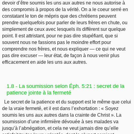
devoir d’être soumis les uns aux autres ne nous autorise à
des compromis à propos de la vérité. On a le coeur serré en
constatant le ton de mépris que des chrétiens peuvent
prendre quelquefois pour parler de leurs frères en chute, ou
simplement de ceux avec lesquels ils diffèrent sur quelque
point. Il est attristant, pour ne pas dire stupéfiant, que si
souvent nous ne fassions pas le moindre effort pour
comprendre nos frères, et nous expliquer — ce qui ne veut
pas dire excuser — leur état, de façon à nous venir plus
efficacement en aide les uns aux autres.
1.8 - La soumission selon Éph. 5:21 : secret de la
patience jointe à la fermeté
Le secret de la patience et du support est le même que celui
de la vraie fermeté, et il est dans l’exhortation : « Soyez
soumis les uns aux autres dans la crainte de Christ ». La
soumission d’une infirmière dévouée à ses malades va
jusqu’à l’abnégation, et cela ne veut jamais dire qu’elle