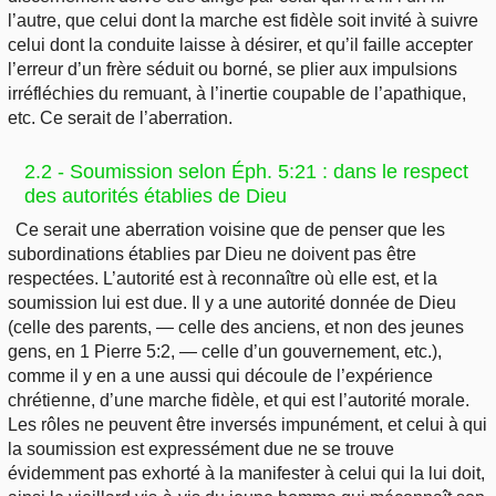
l’autre, que celui dont la marche est fidèle soit invité à suivre
celui dont la conduite laisse à désirer, et qu’il faille accepter
l’erreur d’un frère séduit ou borné, se plier aux impulsions
irréfléchies du remuant, à l’inertie coupable de l’apathique,
etc. Ce serait de l’aberration.
2.2 - Soumission selon Éph. 5:21 : dans le respect
des autorités établies de Dieu
Ce serait une aberration voisine que de penser que les
subordinations établies par Dieu ne doivent pas être
respectées. L’autorité est à reconnaître où elle est, et la
soumission lui est due. Il y a une autorité donnée de Dieu
(celle des parents, — celle des anciens, et non des jeunes
gens, en 1 Pierre 5:2, — celle d’un gouvernement, etc.),
comme il y en a une aussi qui découle de l’expérience
chrétienne, d’une marche fidèle, et qui est l’autorité morale.
Les rôles ne peuvent être inversés impunément, et celui à qui
la soumission est expressément due ne se trouve
évidemment pas exhorté à la manifester à celui qui la lui doit,