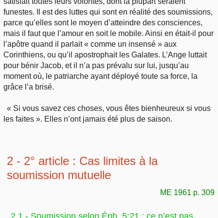
satisfait toutes leurs volontés, dont la plupart seraient
funestes. Il est des luttes qui sont en réalité des soumissions,
parce qu’elles sont le moyen d’atteindre des consciences,
mais il faut que l’amour en soit le mobile. Ainsi en était-il pour
l’apôtre quand il parlait « comme un insensé » aux
Corinthiens, ou qu’il apostrophait les Galates. L’Ange luttait
pour bénir Jacob, et il n’a pas prévalu sur lui, jusqu’au
moment où, le patriarche ayant déployé toute sa force, la
grâce l’a brisé.
« Si vous savez ces choses, vous êtes bienheureux si vous
les faites ». Elles n’ont jamais été plus de saison.
2 - 2° article : Cas limites à la
soumission mutuelle
ME 1961 p. 309
2.1 - Soumission selon Éph. 5:21 : ce n’est pas