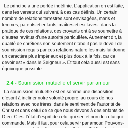
Le principe a une portée indéfinie. L’application en est faite,
dans les versets qui suivent, à des cas définis. Un certain
nombre de relations terrestres sont envisagées, maris et
femmes, parents et enfants, maîtres et esclaves : dans la
pratique de ces relations, des croyants ont à se soumettre à
d’autres revêtus d’une autorité particulière. Autrement dit, la
qualité de chrétiens non seulement n’abolit pas le devoir de
soumission requis par ces relations naturelles mais lui donne
un caractère plus impérieux et plus doux à la fois, car ce
devoir est « dans le Seigneur ». Et tout cela aussi est sans
équivoque possible.
2.4 - Soumission mutuelle et servir par amour
La soumission mutuelle est en somme une disposition
d’esprit à incliner notre volonté propre, au cours de nos
relations avec nos frères, dans le sentiment de l’autorité de
Christ et dans celui de ce que nous devons à des enfants de
Dieu. C’est l’état d’esprit de celui qui sert et non de celui qui
commande. Mais il faut pour cela servir par amour. Pouvons-