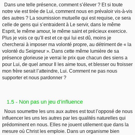
Dans une telle présence, comment s’élever ? Et si toute
notre vie est tirée de Lui, comment nous en prévaloir vis-à-vis
des autres ? La soumission mutuelle qui est requise, ce sera
celle de gens qui s’entraident à Le servir, dans le même
Esprit, le même amour, le même saint et précieux exercice.
Plus je vois ce qu’Il est et ce qui lui est dû, moins je
chercherai à imposer ma volonté propre, au détriment de « la
volonté du Seigneur ». Dans cette même lumière de sa
présence glorieuse je verrai le prix que chacun des siens a
pour Lui, de quel amour Il les aime tous, et blesser ou froisser
mon frère serait l’atteindre, Lui. Comment ne pas nous
supporter et nous pardonner ?
1.5 - Non pas un jeu d’influence
Nous soumettre les uns aux autres est tout l’opposé de nous
influencer les uns les autres par les qualités naturelles qui
prédominent en nous. Elles ne jouent utilement que dans la
mesure où Christ les emploie. Dans un organisme bien