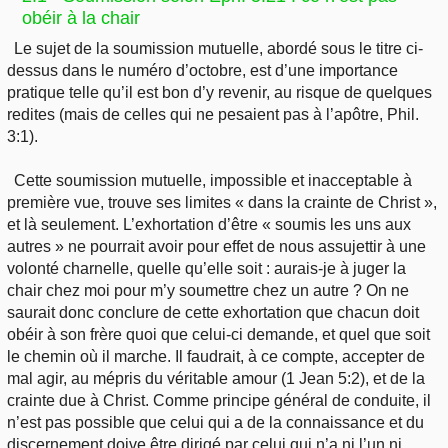
obéir à la chair
Le sujet de la soumission mutuelle, abordé sous le titre ci-
dessus dans le numéro d’octobre, est d’une importance
pratique telle qu’il est bon d’y revenir, au risque de quelques
redites (mais de celles qui ne pesaient pas à l’apôtre, Phil.
3:1).
Cette soumission mutuelle, impossible et inacceptable à
première vue, trouve ses limites « dans la crainte de Christ »,
et là seulement. L’exhortation d’être « soumis les uns aux
autres » ne pourrait avoir pour effet de nous assujettir à une
volonté charnelle, quelle qu’elle soit : aurais-je à juger la
chair chez moi pour m’y soumettre chez un autre ? On ne
saurait donc conclure de cette exhortation que chacun doit
obéir à son frère quoi que celui-ci demande, et quel que soit
le chemin où il marche. Il faudrait, à ce compte, accepter de
mal agir, au mépris du véritable amour (1 Jean 5:2), et de la
crainte due à Christ. Comme principe général de conduite, il
n’est pas possible que celui qui a de la connaissance et du
discernement doive être dirigé par celui qui n’a ni l’un ni