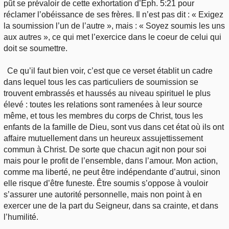
pût se prévaloir de cette exhortation d’Éph. 5:21 pour
réclamer l’obéissance de ses frères. Il n’est pas dit : « Exigez
la soumission l’un de l’autre », mais : « Soyez soumis les uns
aux autres », ce qui met l’exercice dans le coeur de celui qui
doit se soumettre.
Ce qu’il faut bien voir, c’est que ce verset établit un cadre
dans lequel tous les cas particuliers de soumission se
trouvent embrassés et haussés au niveau spirituel le plus
élevé : toutes les relations sont ramenées à leur source
même, et tous les membres du corps de Christ, tous les
enfants de la famille de Dieu, sont vus dans cet état où ils ont
affaire mutuellement dans un heureux assujettissement
commun à Christ. De sorte que chacun agit non pour soi
mais pour le profit de l’ensemble, dans l’amour. Mon action,
comme ma liberté, ne peut être indépendante d’autrui, sinon
elle risque d’être funeste. Être soumis s’oppose à vouloir
s’assurer une autorité personnelle, mais non point à en
exercer une de la part du Seigneur, dans sa crainte, et dans
l’humilité.