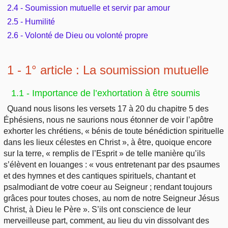
2.4 - Soumission mutuelle et servir par amour
2.5 - Humilité
2.6 - Volonté de Dieu ou volonté propre
1 - 1° article : La soumission mutuelle
1.1 - Importance de l’exhortation à être soumis
Quand nous lisons les versets 17 à 20 du chapitre 5 des
Éphésiens, nous ne saurions nous étonner de voir l’apôtre
exhorter les chrétiens, « bénis de toute bénédiction spirituelle
dans les lieux célestes en Christ », à être, quoique encore
sur la terre, « remplis de l’Esprit » de telle manière qu’ils
s’élèvent en louanges : « vous entretenant par des psaumes
et des hymnes et des cantiques spirituels, chantant et
psalmodiant de votre coeur au Seigneur ; rendant toujours
grâces pour toutes choses, au nom de notre Seigneur Jésus
Christ, à Dieu le Père ». S’ils ont conscience de leur
merveilleuse part, comment, au lieu du vin dissolvant des