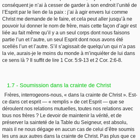
conséquent je n’ai à cesser de garder à son endroit l’unité de
l’Esprit par le lien de la paix : j’ai à agir envers lui comme
Christ me demande de le faire, et cela peut aller jusqu’à ne
pouvoir lui donner le nom de frère, mais cette façon d’agir est
liée au fait même qu’il y a un seul corps dont nous faisons
partie l’un et l’autre, un seul Esprit dont nous avons été
scellés l’un et l’autre. S’il s’agissait de quelqu’un qui n’a pas
la vie, aurais-je le moins du monde à m’inquiéter de lui dans
ce sens là ? Il suffit de lire 1 Cor. 5:9-13 et 2 Cor. 2:6-8.
1.7 - Soumission dans la crainte de Christ
Frères, interrogeons-nous, « dans la crainte de Christ ». Est-
ce dans cet esprit — « remplis » de cet Esprit — que se
déroulent nos relations mutuelles, toutes nos relations avec
tous nos frères ? Le devoir de maintenir la vérité, et de
préserver la sainteté de la Table du Seigneur, est absolu,
mais il ne nous dégage en aucun cas de celui d’être soumis
les uns aux autres dans la crainte de Christ. Pas plus que ce