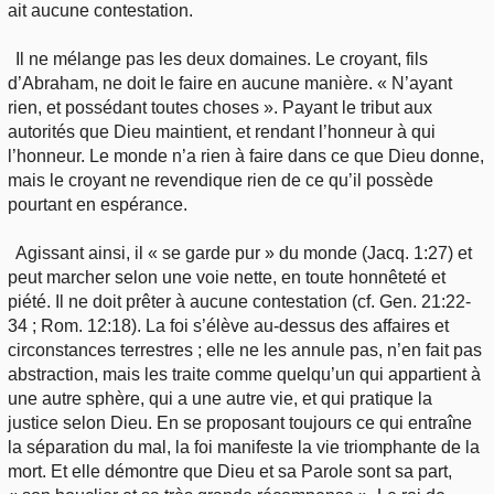
ait aucune contestation.
Il ne mélange pas les deux domaines. Le croyant, fils
d’Abraham, ne doit le faire en aucune manière. « N’ayant
rien, et possédant toutes choses ». Payant le tribut aux
autorités que Dieu maintient, et rendant l’honneur à qui
l’honneur. Le monde n’a rien à faire dans ce que Dieu donne,
mais le croyant ne revendique rien de ce qu’il possède
pourtant en espérance.
Agissant ainsi, il « se garde pur » du monde (Jacq. 1:27) et
peut marcher selon une voie nette, en toute honnêteté et
piété. Il ne doit prêter à aucune contestation (cf. Gen. 21:22-
34 ; Rom. 12:18). La foi s’élève au-dessus des affaires et
circonstances terrestres ; elle ne les annule pas, n’en fait pas
abstraction, mais les traite comme quelqu’un qui appartient à
une autre sphère, qui a une autre vie, et qui pratique la
justice selon Dieu. En se proposant toujours ce qui entraîne
la séparation du mal, la foi manifeste la vie triomphante de la
mort. Et elle démontre que Dieu et sa Parole sont sa part,