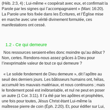
(Héb. 2:3, 4) ; Lui-même « coopérait avec eux, et confirmait la
Parole par les signes qui l’accompagnaient » (Marc 16:20).
La Parole une fois fixée dans les Écritures, et l’Église mise
en marche avec une vérité divinement formulée, ces
manifestations ont cessé.
1.2 - Ce qui demeure
Nos ressources seraient-elles donc moindre qu’au début ?
Non, certes. Rendons-nous assez grâces à Dieu pour
l’inexprimable valeur de tout ce qui demeure ?
« Le solide fondement de Dieu demeure », dit l’apôtre au
seuil des derniers jours. Les bâtisseurs humains ont, hélas,
accumulé les mauvais matériaux, et nous continuons ; mais
le fondement posé est inébranlable, et nul ne peut en poser
un autre (1 Cor. 3:11). Il l’a été par les apôtres et prophètes,
une fois pour toutes, Jésus Christ étant Lui-même la
maîtresse pierre de coin (Éph. 2:20). Et, pour édifier sur Lui,