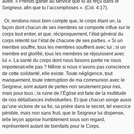
autre. « Prends garde au service que tu as reçu dans le
Seigneur, afin que tu l’accomplisses ». (Col. 4:17).
Or, rendons-nous bien compte que, le corps étant un, la
façon dont chacun de ses membres se comporte influe sur le
corps tout entier, et que, réciproquement, l’état général du
corps retentit sur l’état de chacune de ses parties. « Si un
membre souffre, tous les membres souffrent avec lui ; si un
membre est glorifié, tous les membres se réjouissent avec
lui ». La santé du corps dont nous faisons partie ne nous
importerait-elle pas ? Même si nous n’avons pas conscience
de cette
solidarité
, elle existe. Toute négligence, tout
manquement, toute interruption de ma communion avec le
Seigneur, sont autant de pertes non seulement pour moi,
mais pour tous ; la ruine de l’Église est faite de la multitude
de nos défaillances individuelles. Et que chacun songe aussi
qu’une victoire de sa foi, sa prière dans le secret, tel exercice
pénible, mais non sans fruit, que le Seigneur lui dispense,
telle leçon apprise humblement sous son regard,
représentent autant de bienfaits pour le Corps.