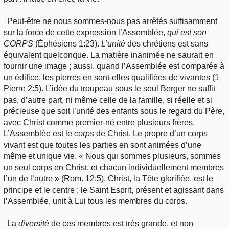
Peut-être ne nous sommes-nous pas arrêtés suffisamment
sur la force de cette expression l’Assemblée,
qui est son
CORPS
(Éphésiens 1:23).
L’unité
des chrétiens est sans
équivalent quelconque. La matière inanimée ne saurait en
fournir une image ; aussi, quand l’Assemblée est comparée à
un édifice, les pierres en sont-elles qualifiées de vivantes (1
Pierre 2:5). L’idée du troupeau sous le seul Berger ne suffit
pas, d’autre part, ni même celle de la famille, si réelle et si
précieuse que soit l’unité des enfants sous le regard du Père,
avec Christ comme premier-né entre plusieurs frères.
L’Assemblée est le
corps
de Christ. Le propre d’un corps
vivant est que toutes les parties en sont animées d’une
même et unique vie. « Nous qui sommes plusieurs, sommes
un seul corps en Christ, et chacun individuellement membres
l’un de l’autre » (Rom. 12:5). Christ, la Tête glorifiée, est le
principe et le centre ; le Saint Esprit, présent et agissant dans
l’Assemblée, unit à Lui tous les membres du corps.
La
diversité
de ces membres est très grande, et non