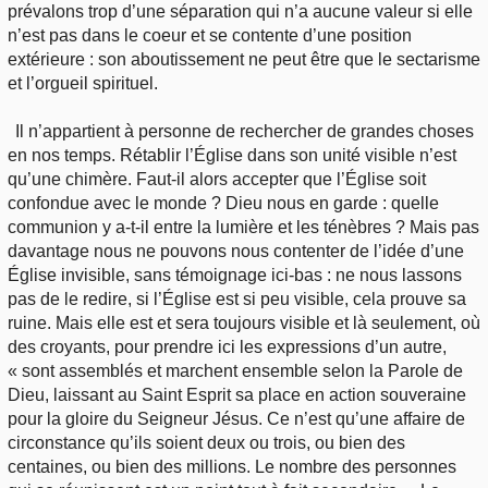
prévalons trop d’une séparation qui n’a aucune valeur si elle
n’est pas dans le coeur et se contente d’une position
extérieure : son aboutissement ne peut être que le sectarisme
et l’orgueil spirituel.
Il n’appartient à personne de rechercher de grandes choses
en nos temps. Rétablir l’Église dans son unité visible n’est
qu’une chimère. Faut-il alors accepter que l’Église soit
confondue avec le monde ? Dieu nous en garde : quelle
communion y a-t-il entre la lumière et les ténèbres ? Mais pas
davantage nous ne pouvons nous contenter de l’idée d’une
Église invisible, sans témoignage ici-bas : ne nous lassons
pas de le redire, si l’Église est si peu visible, cela prouve sa
ruine. Mais elle est et sera toujours visible et là seulement, où
des croyants, pour prendre ici les expressions d’un autre,
« sont assemblés et marchent ensemble selon la Parole de
Dieu, laissant au Saint Esprit sa place en action souveraine
pour la gloire du Seigneur Jésus. Ce n’est qu’une affaire de
circonstance qu’ils soient deux ou trois, ou bien des
centaines, ou bien des millions. Le nombre des personnes