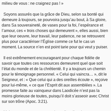
milieu de vous : ne craignez pas ! »
Soyons assurés que la grâce de Dieu, selon sa bonté qui
demeure à toujours, se pourvoira jusqu’au bout, à Sa gloire,
dans Sa souveraineté, de vases pour la foi, l’espérance et
l’amour, ces « trois choses qui demeurent », elles aussi, bien
que leur oeuvre, leur travail, leur patience, ne se retrouvent
plus pour caractériser l’Église comme ce fut le cas un
moment. La source n’en est point tarie pour qui veut y puiser.
Il est extrêmement encourageant pour chaque fidèle de
savoir que toutes ces ressources demeurent quel que soit
l’état du monde et de la chrétienté. Il y a toujours un chemin
pour le témoignage personnel. « Celui qui vaincra… », dit le
Seigneur, et : « Que celui qui a des oreilles écoute », reçoive
pour lui-même, « ce que l’Esprit dit aux assemblées ». La
promesse faite au vainqueur dans Laodicée n’est pas la
moins glorieuse de toutes, puisqu’il doit s’asseoir avec Christ
sur son trône (Apoc. 3:21).