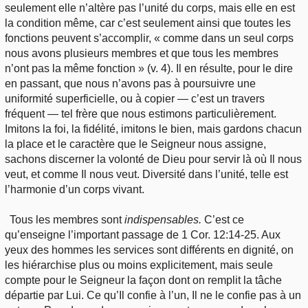
seulement elle n’altère pas l’unité du corps, mais elle en est
la condition même, car c’est seulement ainsi que toutes les
fonctions peuvent s’accomplir, « comme dans un seul corps
nous avons plusieurs membres et que tous les membres
n’ont pas la même fonction » (v. 4). Il en résulte, pour le dire
en passant, que nous n’avons pas à poursuivre une
uniformité superficielle, ou à copier — c’est un travers
fréquent — tel frère que nous estimons particulièrement.
Imitons la foi, la fidélité, imitons le bien, mais gardons chacun
la place et le caractère que le Seigneur nous assigne,
sachons discerner la volonté de Dieu pour servir là où Il nous
veut, et comme Il nous veut. Diversité dans l’unité, telle est
l’harmonie d’un corps vivant.
Tous les membres sont
indispensables.
C’est ce
qu’enseigne l’important passage de 1 Cor. 12:14-25. Aux
yeux des hommes les services sont différents en dignité, on
les hiérarchise plus ou moins explicitement, mais seule
compte pour le Seigneur la façon dont on remplit la tâche
départie par Lui. Ce qu’Il confie à l’un, Il ne le confie pas à un