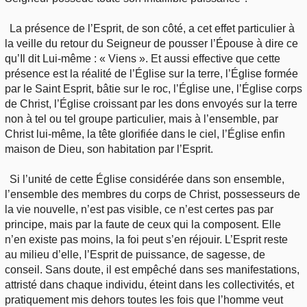
La présence de l’Esprit, de son côté, a cet effet particulier à
la veille du retour du Seigneur de pousser l’Épouse à dire ce
qu’Il dit Lui-même : « Viens ». Et aussi effective que cette
présence est la réalité de l’Église sur la terre, l’Église formée
par le Saint Esprit, bâtie sur le roc, l’Église une, l’Église corps
de Christ, l’Église croissant par les dons envoyés sur la terre
non à tel ou tel groupe particulier, mais à l’ensemble, par
Christ lui-même, la tête glorifiée dans le ciel, l’Église enfin
maison de Dieu, son habitation par l’Esprit.
Si l’unité de cette Église considérée dans son ensemble,
l’ensemble des membres du corps de Christ, possesseurs de
la vie nouvelle, n’est pas visible, ce n’est certes pas par
principe, mais par la faute de ceux qui la composent. Elle
n’en existe pas moins, la foi peut s’en réjouir. L’Esprit reste
au milieu d’elle, l’Esprit de puissance, de sagesse, de
conseil. Sans doute, il est empêché dans ses manifestations,
attristé dans chaque individu, éteint dans les collectivités, et
pratiquement mis dehors toutes les fois que l’homme veut