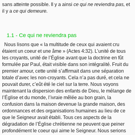
sans atteinte possible. Il y a ainsi
ce qui ne reviendra pas,
et
il y a
ce qui demeure.
1.1 - Ce qui ne reviendra pas
Nous lisons que « la multitude de ceux qui avaient cru
étaient un coeur et une âme » (Actes 4:32). L’unité de tous
les croyants, unité de l’Église avant que la doctrine en fût
formulée par Paul, était visible dans son intégralité. Fruit du
premier amour, cette unité s’affirmait dans une séparation
totale d’avec les non-croyants. Cela n’a pas duré, et cela ne
pouvait durer, c’eût été le ciel sur la terre. Nous voyons
maintenant la dispersion des enfants de Dieu, le mélange de
l’Église et du monde, l’ivraie mêlée au bon grain, la
confusion dans la maison devenue la grande maison, des
ordonnances et des organisations humaines au lieu de ce
que le Seigneur avait établi. Tous ces aspects de la
dégradation de l’Église chrétienne ne peuvent que peiner
profondément le coeur qui aime le Seigneur. Nous serions