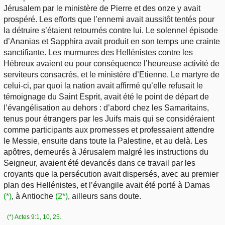
Jérusalem par le ministère de Pierre et des onze y avait
prospéré. Les efforts que l’ennemi avait aussitôt tentés pour
la détruire s’étaient retournés contre lui. Le solennel épisode
d’Ananias et Sapphira avait produit en son temps une crainte
sanctifiante. Les murmures des Hellénistes contre les
Hébreux avaient eu pour conséquence l’heureuse activité de
serviteurs consacrés, et le ministère d’Etienne. Le martyre de
celui-ci, par quoi la nation avait affirmé qu’elle refusait le
témoignage du Saint Esprit, avait été le point de départ de
l’évangélisation au dehors : d’abord chez les Samaritains,
tenus pour étrangers par les Juifs mais qui se considéraient
comme participants aux promesses et professaient attendre
le Messie, ensuite dans toute la Palestine, et au delà. Les
apôtres, demeurés à Jérusalem malgré les instructions du
Seigneur, avaient été devancés dans ce travail par les
croyants que la persécution avait dispersés, avec au premier
plan des Hellénistes, et l’évangile avait été porté à Damas
(*)
, à Antioche
(2*)
, ailleurs sans doute.
(*) Actes 9:1, 10, 25.