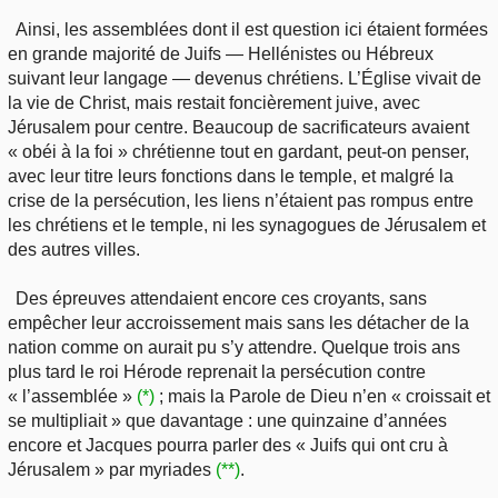
Ainsi, les assemblées dont il est question ici étaient formées
en grande majorité de Juifs — Hellénistes ou Hébreux
suivant leur langage — devenus chrétiens. L’Église vivait de
la vie de Christ, mais restait foncièrement juive, avec
Jérusalem pour centre. Beaucoup de sacrificateurs avaient
« obéi à la foi » chrétienne tout en gardant, peut-on penser,
avec leur titre leurs fonctions dans le temple, et malgré la
crise de la persécution, les liens n’étaient pas rompus entre
les chrétiens et le temple, ni les synagogues de Jérusalem et
des autres villes.
Des épreuves attendaient encore ces croyants, sans
empêcher leur accroissement mais sans les détacher de la
nation comme on aurait pu s’y attendre. Quelque trois ans
plus tard le roi Hérode reprenait la persécution contre
« l’assemblée »
(*)
; mais la Parole de Dieu n’en « croissait et
se multipliait » que davantage : une quinzaine d’années
encore et Jacques pourra parler des « Juifs qui ont cru à
Jérusalem » par myriades
(**)
.