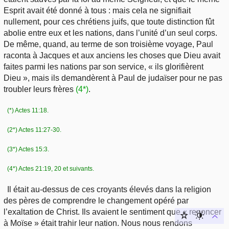
Esprit avait été donné à tous : mais cela ne signifiait
nullement, pour ces chrétiens juifs, que toute distinction fût
abolie entre eux et les nations, dans l’unité d’un seul corps.
De même, quand, au terme de son troisième voyage, Paul
raconta à Jacques et aux anciens les choses que Dieu avait
faites parmi les nations par son service, « ils glorifièrent
Dieu », mais ils demandèrent à Paul de judaïser pour ne pas
troubler leurs frères
(4*)
.
(*) Actes 11:18.
(2*) Actes 11:27-30.
(3*) Actes 15:3.
(4*) Actes 21:19, 20 et suivants.
Il était au-dessus de ces croyants élevés dans la religion
des pères de comprendre le changement opéré par
l’exaltation de Christ. Ils avaient le sentiment que « renoncer
à Moïse » était trahir leur nation. Nous nous rendons