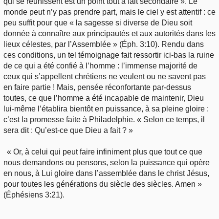
qui se réunissent est un point tout à fait secondaire ». Le
monde peut n’y pas prendre part, mais le ciel y est attentif : ce
peu suffit pour que « la sagesse si diverse de Dieu soit
donnée à connaître aux principautés et aux autorités dans les
lieux célestes, par l’Assemblée » (Éph. 3:10). Rendu dans
ces conditions, un tel témoignage fait ressortir ici-bas la ruine
de ce qui a été confié à l’homme : l’immense majorité de
ceux qui s’appellent chrétiens ne veulent ou ne savent pas
en faire partie ! Mais, pensée réconfortante par-dessus
toutes, ce que l’homme a été incapable de maintenir, Dieu
lui-même l’établira bientôt en puissance, à sa pleine gloire :
c’est la promesse faite à Philadelphie. « Selon ce temps, il
sera dit : Qu’est-ce que Dieu a fait ? »
« Or, à celui qui peut faire infiniment plus que tout ce que
nous demandons ou pensons, selon la puissance qui opère
en nous, à Lui gloire dans l’assemblée dans le christ Jésus,
pour toutes les générations du siècle des siècles. Amen »
(Éphésiens 3:21).