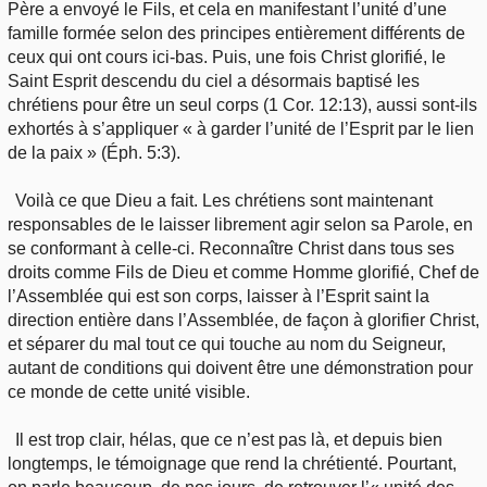
Père a envoyé le Fils, et cela en manifestant l’unité d’une
famille formée selon des principes entièrement différents de
ceux qui ont cours ici-bas. Puis, une fois Christ glorifié, le
Saint Esprit descendu du ciel a désormais baptisé les
chrétiens pour être un seul corps (1 Cor. 12:13), aussi sont-ils
exhortés à s’appliquer « à garder l’unité de l’Esprit par le lien
de la paix » (Éph. 5:3).
Voilà ce que Dieu a fait. Les chrétiens sont maintenant
responsables de le laisser librement agir selon sa Parole, en
se conformant à celle-ci. Reconnaître Christ dans tous ses
droits comme Fils de Dieu et comme Homme glorifié, Chef de
l’Assemblée qui est son corps, laisser à l’Esprit saint la
direction entière dans l’Assemblée, de façon à glorifier Christ,
et séparer du mal tout ce qui touche au nom du Seigneur,
autant de conditions qui doivent être une démonstration pour
ce monde de cette unité visible.
Il est trop clair, hélas, que ce n’est pas là, et depuis bien
longtemps, le témoignage que rend la chrétienté. Pourtant,