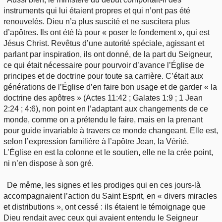
instruments qui lui étaient propres et qui n’ont pas été
renouvelés. Dieu n’a plus suscité et ne suscitera plus
d’apôtres. Ils ont été là pour « poser le fondement », qui est
Jésus Christ. Revêtus d’une autorité spéciale, agissant et
parlant par inspiration, ils ont donné, de la part du Seigneur,
ce qui était nécessaire pour pourvoir d’avance l’Église de
principes et de doctrine pour toute sa carrière. C’était aux
générations de l’Église d’en faire bon usage et de garder « la
doctrine des apôtres » (Actes 11:42 ; Galates 1:9 ; 1 Jean
2:24 ; 4:6), non point en l’adaptant aux changements de ce
monde, comme on a prétendu le faire, mais en la prenant
pour guide invariable à travers ce monde changeant. Elle est,
selon l’expression familière à l’apôtre Jean, la Vérité.
L’Église en est la colonne et le soutien, elle ne la crée point,
ni n’en dispose à son gré.
De même, les signes et les prodiges qui en ces jours-là
accompagnaient l’action du Saint Esprit, en « divers miracles
et distributions », ont cessé : ils étaient le témoignage que
Dieu rendait avec ceux qui avaient entendu le Seigneur