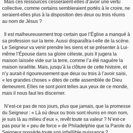
Mais ces ressources cesseraient-elles d’avoir une vertu
collective, comme certains sembleraient portés à le croire, ne
seraient-elles plus à la disposition des deux ou trois réunis
au nom de Jésus ?
Il est malheureusement trop certain que l’Église a manqué à
sa profession sur la terre. Aussi disparaîtra-t-elle de la scène.
Le Seigneur va venir prendre les siens et se présenter à Lui-
même l’Épouse dans sa gloire céleste, puis Il jugera la
maison laissée vide sur la terre, comme l’a été naguère la
maison israélite. Mais, jusqu’à la clôture de cette histoire, et
n’y aurait-il rigoureusement que deux ou trois à l’avoir saisi,
« les grandes choses » dites de cette assemblée de Dieu
demeurent. Elles ne sont point telles aux yeux de ce monde,
mais il nous faut les discerner.
N’est-ce pas de nos jours, plus que jamais, que la promesse
du Seigneur : « Là où deux ou trois sont réunis en mon nom,
je suis là au milieu d’eux », revêt toute sa valeur ? N’est-ce
pas pour le « peu de force » de Philadelphie que la Parole du
Seigneur possède toute son infaillible puissance ?