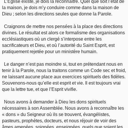
L’Église existe, je dois la reconnaître. Quel que soit l’état de
la maison, je dois m’y conduire comme dans la maison de
Dieu ; selon les directions seules que donne la Parole.
Craignons de mettre nos pensées à la place des directions
divines. Le résultat est alors ce formalisme des organisations
ecclésiastiques où un clergé s’interpose entre les
sacrificateurs et Dieu, et où l’autorité du Saint Esprit, est
pratiquement rejetée pour un ministère humain.
Le danger n’est pas moindre si, tout en prétendant nous en
tenir à la Parole, nous la traitons comme un Code sec et froid,
ne laissant aucune place aux exercices spirituels des fidèles.
Souvenons-nous qu’elle est esprit et vie. Il est toujours vrai
que la lettre tue, et que l’Esprit vivifie.
Nous avons à demander à Dieu les dons spirituels
nécessaires à son Assemblée. Nous avons à reconnaître les
« dons » du Seigneur où ils se trouvent, évangélistes,
pasteurs, prophètes, docteurs, et nous réjouir de voir des
âmes amenées, soignées, enseignées, quels que soient les