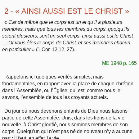
2 - « AINSI AUSSI EST LE CHRIST »
«
Car de même que le corps est un et qu’il a plusieurs
membres, mais que tous les membres du corps, quoiqu’ils
soient plusieurs, sont un seul corps, ainsi aussi est le Christ
… Or vous êtes le corps de Christ, et ses membres chacun
en particulier
» (1 Cor. 12:12, 27).
ME 1948 p. 165
Rappelons ici quelques vérités simples, mais
fondamentales, en rapport avec la place de chaque chrétien
dans l’Assemblée, ou l’Église, qui est, comme nous le
savons, l’ensemble de tous les croyants actuels.
Du jour où nous devenons enfants de Dieu nous faisons
partie de cette Assemblée. Unis, dans les liens de la vie
nouvelle, à Christ glorifié, nous sommes membres de son
corps. Quelqu’un qui n’est pas né de nouveau n’y a aucune
part : il faut, en effet, la vie.