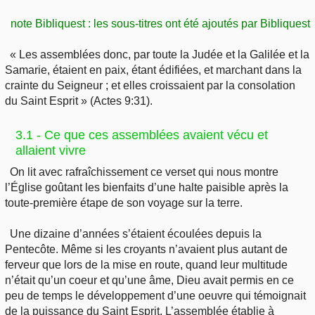
note Bibliquest : les sous-titres ont été ajoutés par Bibliquest
« Les assemblées donc, par toute la Judée et la Galilée et la
Samarie, étaient en paix, étant édifiées, et marchant dans la
crainte du Seigneur ; et elles croissaient par la consolation
du Saint Esprit » (Actes 9:31).
3.1 - Ce que ces assemblées avaient vécu et
allaient vivre
On lit avec rafraîchissement ce verset qui nous montre
l’Église goûtant les bienfaits d’une halte paisible après la
toute-première étape de son voyage sur la terre.
Une dizaine d’années s’étaient écoulées depuis la
Pentecôte. Même si les croyants n’avaient plus autant de
ferveur que lors de la mise en route, quand leur multitude
n’était qu’un coeur et qu’une âme, Dieu avait permis en ce
peu de temps le développement d’une oeuvre qui témoignait
de la puissance du Saint Esprit. L’assemblée établie à