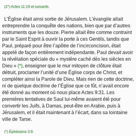
(2*) Actes 11:19 et suivants.
L’Église était ainsi sortie de Jérusalem. L’évangile allait
entreprendre la conquête des nations, bien que par d’autres
instruments que les douze. Pierre allait être comme contraint
par le Saint Esprit à ouvrir la porte à ces Gentils, tandis que
Paul, préparé pour être l’apôtre de l’incirconcision, était
appelé de façon entièrement indépendante. Paul devait avoir
la révélation spéciale du « mystère caché dès les siècles en
Dieu »
(*)
, enseigner que le mur mitoyen de clôture était
détruit, proclamer l’unité d’une Église corps de Christ, et
compléter ainsi la Parole de Dieu. Mais rien de cette doctrine,
ni de quelque doctrine de l’Église que ce fût, n’avait encore
été donné au moment où nous place Actes 9:31. Les
premières tentatives de Saul lui-même avaient été pour
convertir les Juifs, à Damas, peut-être en Arabie, puis à
Jérusalem, et il était maintenant à l’écart, dans sa lointaine
ville de Tarse.
(*) Éphésiens 3:9.