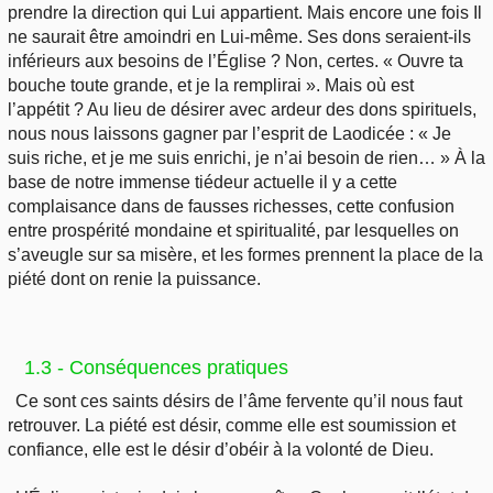
prendre la direction qui Lui appartient. Mais encore une fois Il
ne saurait être amoindri en Lui-même. Ses dons seraient-ils
inférieurs aux besoins de l’Église ? Non, certes. « Ouvre ta
bouche toute grande, et je la remplirai ». Mais où est
l’appétit ? Au lieu de désirer avec ardeur des dons spirituels,
nous nous laissons gagner par l’esprit de Laodicée : « Je
suis riche, et je me suis enrichi, je n’ai besoin de rien… » À la
base de notre immense tiédeur actuelle il y a cette
complaisance dans de fausses richesses, cette confusion
entre prospérité mondaine et spiritualité, par lesquelles on
s’aveugle sur sa misère, et les formes prennent la place de la
piété dont on renie la puissance.
1.3 - Conséquences pratiques
Ce sont ces saints désirs de l’âme fervente qu’il nous faut
retrouver. La piété est désir, comme elle est soumission et
confiance, elle est le désir d’obéir à la volonté de Dieu.