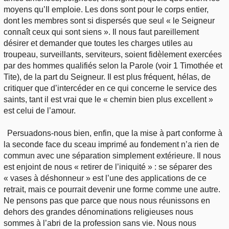
moyens qu’Il emploie. Les dons sont pour le corps entier,
dont les membres sont si dispersés que seul « le Seigneur
connaît ceux qui sont siens ». Il nous faut pareillement
désirer et demander que toutes les charges utiles au
troupeau, surveillants, serviteurs, soient fidèlement exercées
par des hommes qualifiés selon la Parole (voir 1 Timothée et
Tite), de la part du Seigneur. Il est plus fréquent, hélas, de
critiquer que d’intercéder en ce qui concerne le service des
saints, tant il est vrai que le « chemin bien plus excellent »
est celui de l’amour.
Persuadons-nous bien, enfin, que la mise à part conforme à
la seconde face du sceau imprimé au fondement n’a rien de
commun avec une séparation simplement extérieure. Il nous
est enjoint de nous « retirer de l’iniquité » : se séparer des
« vases à déshonneur » est l’une des applications de ce
retrait, mais ce pourrait devenir une forme comme une autre.
Ne pensons pas que parce que nous nous réunissons en
dehors des grandes dénominations religieuses nous
sommes à l’abri de la profession sans vie. Nous nous